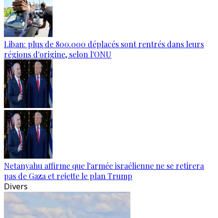
Liban: plus de 800.000 déplacés sont rentrés dans leurs
régions d'origine, selon l'ONU
Netanyahu affirme que l'armée israélienne ne se retirera
pas de Gaza et rejette le plan Trump
Divers