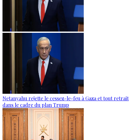
Netanyahu rejette le cessez-le-feu à Gaza et tout retrait
dans le cadre du plan Trump