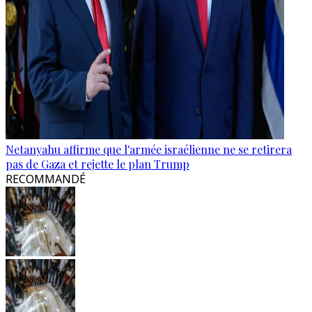
Netanyahu affirme que l'armée israélienne ne se retirera
pas de Gaza et rejette le plan Trump
RECOMMANDÉ