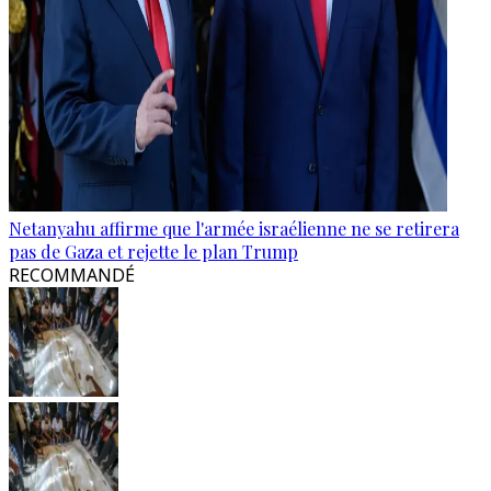
Netanyahu affirme que l'armée israélienne ne se retirera
pas de Gaza et rejette le plan Trump
RECOMMANDÉ