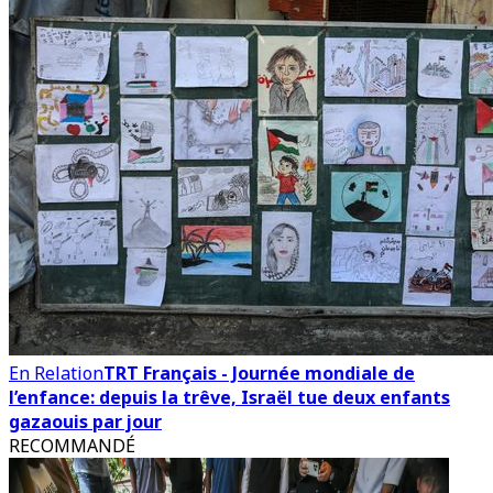
En Relation
TRT Français - Journée mondiale de
l’enfance: depuis la trêve, Israël tue deux enfants
gazaouis par jour
RECOMMANDÉ