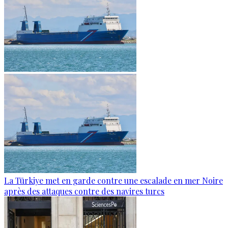
La Türkiye met en garde contre une escalade en mer Noire
après des attaques contre des navires turcs