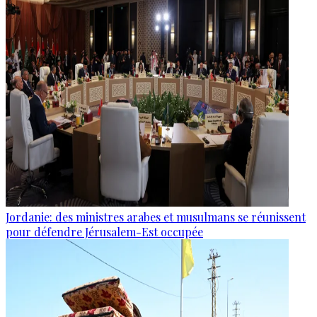
Jordanie: des ministres arabes et musulmans se réunissent
pour défendre Jérusalem-Est occupée