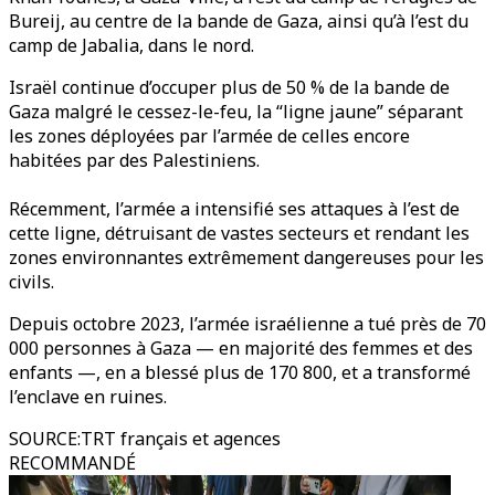
Bureij, au centre de la bande de Gaza, ainsi qu’à l’est du
camp de Jabalia, dans le nord.
Israël continue d’occuper plus de 50 % de la bande de
Gaza malgré le cessez-le-feu, la “ligne jaune” séparant
les zones déployées par l’armée de celles encore
habitées par des Palestiniens.
Récemment, l’armée a intensifié ses attaques à l’est de
cette ligne, détruisant de vastes secteurs et rendant les
zones environnantes extrêmement dangereuses pour les
civils.
Depuis octobre 2023, l’armée israélienne a tué près de 70
000 personnes à Gaza — en majorité des femmes et des
enfants —, en a blessé plus de 170 800, et a transformé
l’enclave en ruines.
SOURCE
:
TRT français et agences
RECOMMANDÉ