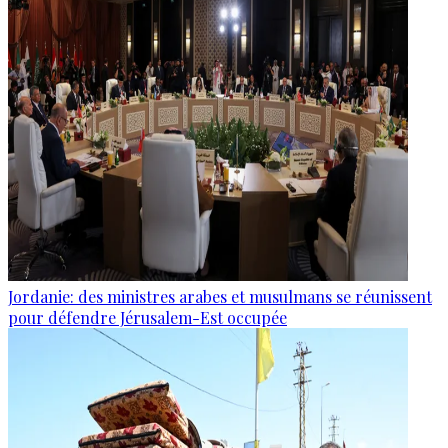
Jordanie: des ministres arabes et musulmans se réunissent
pour défendre Jérusalem-Est occupée