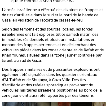
qu’elle contrôle à Khan Younès / AA
L’armée israélienne a effectué des dizaines de frappes et
de tirs d’artillerie dans le sud et le nord de la bande de
Gaza, en violation de l’accord de cessez-le-feu.
Selon des témoins et des sources locales, les forces
israéliennes ont fait exploser, tôt ce samedi matin, des
immeubles résidentiels et plusieurs installations en
menant des frappes aériennes et en déclenchant des
véhicules piégés dans les zones orientales de Rafah et de
Khan Younès, situées dans la “zone jaune” contrôlée par
Israël, au sud de Gaza.
Des frappes similaires et de puissantes explosions ont
également été signalées dans les quartiers orientaux
d’Al-Tuffah et de Shujaïya, à Gaza-Ville. Des tirs
d’artillerie et des rafales sporadiques provenant de
véhicules militaires israéliens positionnés au bord de la
zone jaune ont aussi été rapportés par des témoins.