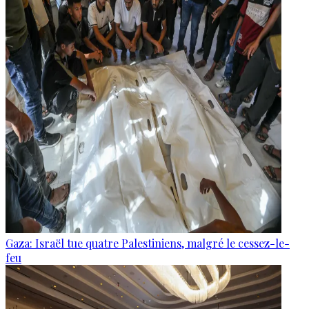
Gaza: Israël tue quatre Palestiniens, malgré le cessez-le-
feu