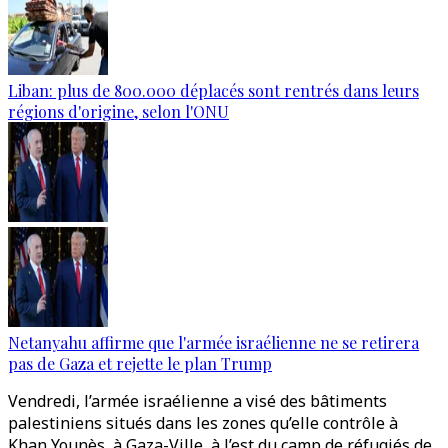
Liban: plus de 800.000 déplacés sont rentrés dans leurs
régions d'origine, selon l'ONU
Netanyahu affirme que l'armée israélienne ne se retirera
pas de Gaza et rejette le plan Trump
Vendredi, l’armée israélienne a visé des bâtiments
palestiniens situés dans les zones qu’elle contrôle à
Khan Younès, à Gaza-Ville, à l’est du camp de réfugiés de