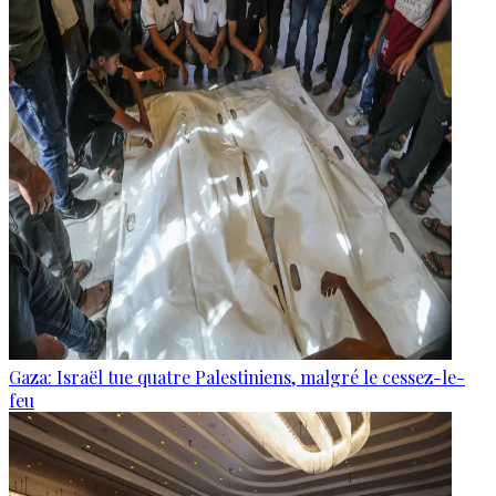
Gaza: Israël tue quatre Palestiniens, malgré le cessez-le-
feu