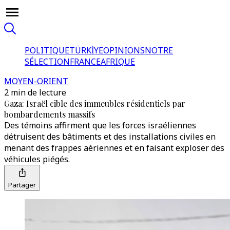
POLITIQUE
TÜRKİYE
OPINIONS
NOTRE
SÉLECTION
FRANCE
AFRIQUE
MOYEN-ORIENT
2 min de lecture
Gaza: Israël cible des immeubles résidentiels par
bombardements massifs
Des témoins affirment que les forces israéliennes
détruisent des bâtiments et des installations civiles en
menant des frappes aériennes et en faisant exploser des
véhicules piégés.
Partager