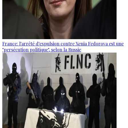
France: l'arrêté d'expulsion contre Xenia Fedorova est une
"persécution politique", selon la Russie