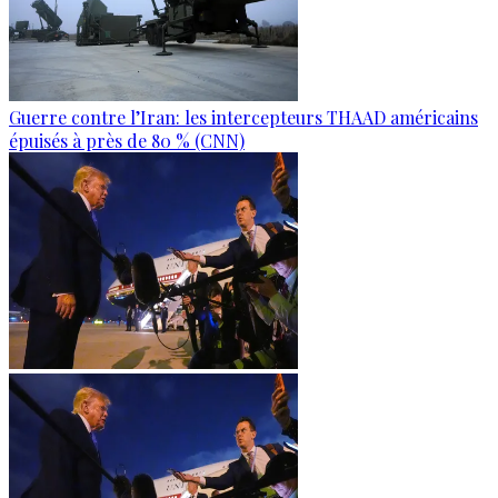
Guerre contre l’Iran: les intercepteurs THAAD américains
épuisés à près de 80 % (CNN)