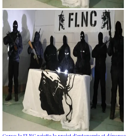
Corse: le FLNC rejette le projet d'autonomie et dénonce