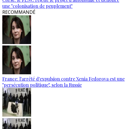
une "colonisation de peuplement"
RECOMMANDÉ
France: l'arrêté d'expulsion contre Xenia Fedorova est une
"persécution politique", selon la Russie