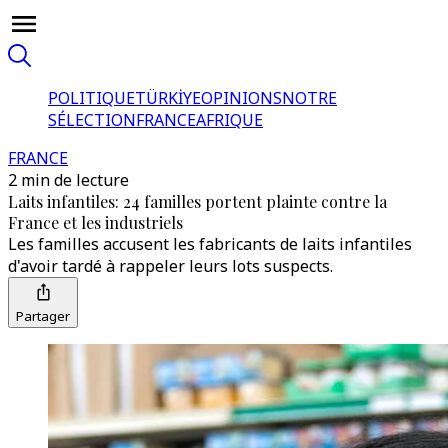
POLITIQUE
TÜRKİYE
OPINIONS
NOTRE
SÉLECTION
FRANCE
AFRIQUE
FRANCE
2 min de lecture
Laits infantiles: 24 familles portent plainte contre la
France et les industriels
Les familles accusent les fabricants de laits infantiles
d'avoir tardé à rappeler leurs lots suspects.
Partager