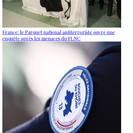
France: le Parquet national antiterroriste ouvre une
enquête après les menaces du FLNC