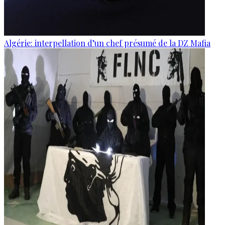
Algérie: interpellation d’un chef présumé de la DZ Mafia