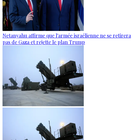
Netanyahu affirme que l'armée israélienne ne se retirera
pas de Gaza et rejette le plan Trump