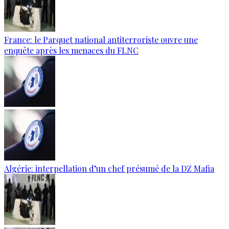
France: le Parquet national antiterroriste ouvre une
enquête après les menaces du FLNC
Algérie: interpellation d’un chef présumé de la DZ Mafia