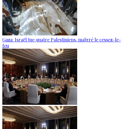
Gaza: Israël tue quatre Palestiniens, malgré le cessez-le-
feu