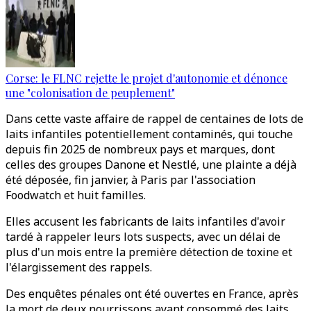
Corse: le FLNC rejette le projet d'autonomie et dénonce
une "colonisation de peuplement"
Dans cette vaste affaire de rappel de centaines de lots de
laits infantiles potentiellement contaminés, qui touche
depuis fin 2025 de nombreux pays et marques, dont
celles des groupes Danone et Nestlé, une plainte a déjà
été déposée, fin janvier, à Paris par l'association
Foodwatch et huit familles.
Elles accusent les fabricants de laits infantiles d'avoir
tardé à rappeler leurs lots suspects, avec un délai de
plus d'un mois entre la première détection de toxine et
l'élargissement des rappels.
Des enquêtes pénales ont été ouvertes en France, après
la mort de deux nourrissons ayant consommé des laits