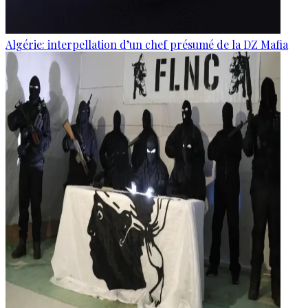
Algérie: interpellation d’un chef présumé de la DZ Mafia