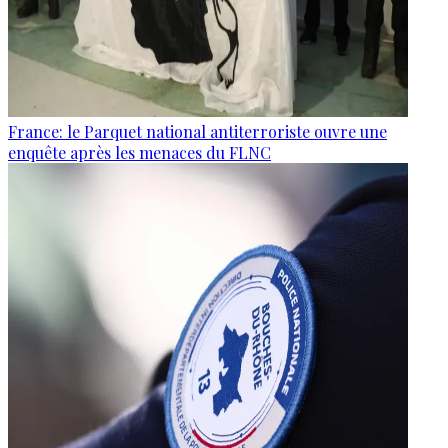
France: le Parquet national antiterroriste ouvre une
enquête après les menaces du FLNC