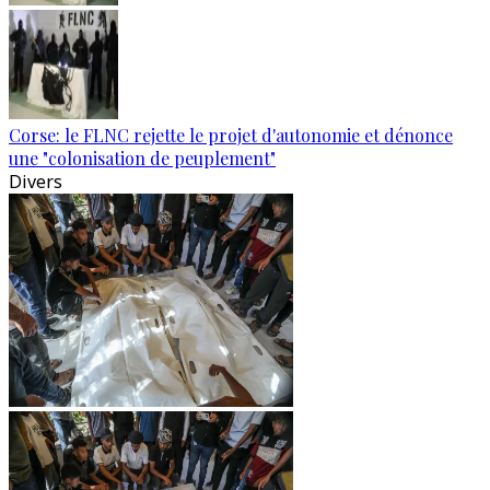
Corse: le FLNC rejette le projet d'autonomie et dénonce
une "colonisation de peuplement"
Divers