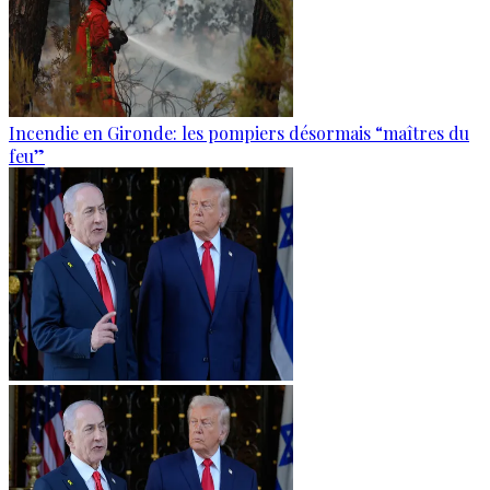
Incendie en Gironde: les pompiers désormais “maîtres du
feu”