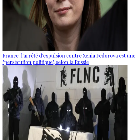
France: l'arrêté d'expulsion contre Xenia Fedorova est une
"persécution politique", selon la Russie