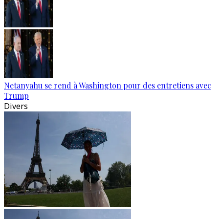
Netanyahu se rend à Washington pour des entretiens avec
Trump
Divers