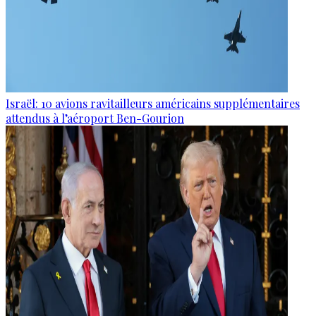
Israël: 10 avions ravitailleurs américains supplémentaires
attendus à l’aéroport Ben-Gourion