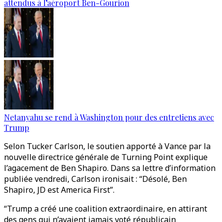
attendus à l’aéroport Ben-Gourion
Netanyahu se rend à Washington pour des entretiens avec
Trump
Selon Tucker Carlson, le soutien apporté à Vance par la
nouvelle directrice générale de Turning Point explique
l’agacement de Ben Shapiro. Dans sa lettre d’information
publiée vendredi, Carlson ironisait : “Désolé, Ben
Shapiro, JD est America First”.
“Trump a créé une coalition extraordinaire, en attirant
des gens qui n’avaient jamais voté républicain