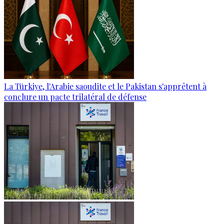
La Türkiye, l'Arabie saoudite et le Pakistan s'apprêtent à
conclure un pacte trilatéral de défense