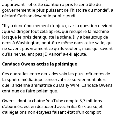
auparavant… et cette coalition a pris le contrôle du
gouvernement le plus puissant de l’histoire du monde”, a
déclaré Carlson devant le public jeudi.
“Il y a donc énormément d’enjeux, car la question devient
: qui va diriger tout cela après, qui récupère la machine
lorsque le président quitte la scène. Il y a beaucoup de
gens à Washington, peut-être même dans cette salle, qui
ne savent pas vraiment ce qu’ils veulent, mais qui savent
qu’ils ne veulent pas JD Vance” a-t-il ajouté.
Candace Owens attise la polémique
Ces querelles entre deux des voix les plus influentes de
la sphère médiatique conservatrice surviennent alors
que l’ancienne animatrice du Daily Wire, Candace Owens,
continue de faire polémique.
Owens, dont la chaîne YouTube compte 5,7 millions
d’abonnés, est en désaccord avec Erika Kirk au sujet
d’allégations non étayées faisant état d’un complot