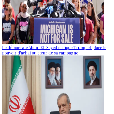
Le démocrate Abdul El-Sayed critique Trump et place le
pouvoir d’achat au cœur de sa campagne