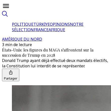
POLITIQUE
TÜRKİYE
OPINIONS
NOTRE
SÉLECTION
FRANCE
AFRIQUE
AMÉRIQUE DU NORD
3 min de lecture
États-Unis: les figures du MAGA s’affrontent sur la
succession de Trump en 2028
Donald Trump ayant déjà effectué deux mandats électifs,
la Constitution lui interdit de se représenter.
Partager