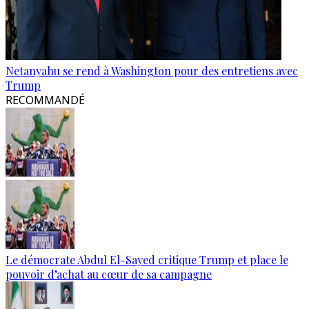
Netanyahu se rend à Washington pour des entretiens avec
Trump
RECOMMANDÉ
Le démocrate Abdul El-Sayed critique Trump et place le
pouvoir d’achat au cœur de sa campagne