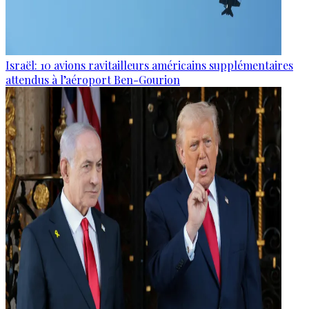
Israël: 10 avions ravitailleurs américains supplémentaires
attendus à l’aéroport Ben-Gourion