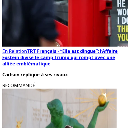
En Relation
TRT Français - “Elle est dingue”: l’Affaire
Epstein divise le camp Trump qui rompt avec une
alliée emblématique
Carlson réplique à ses rivaux
RECOMMANDÉ