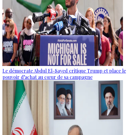
Le démocrate Abdul El-Sayed critique Trump et place le
pouvoir d’achat au cœur de sa campagne