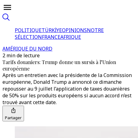
POLITIQUE
TÜRKİYE
OPINIONS
NOTRE
SÉLECTION
FRANCE
AFRIQUE
AMÉRIQUE DU NORD
2 min de lecture
Tarifs douaniers: Trump donne un sursis à l’Union
européenne
Après un entretien avec la présidente de la Commission
européenne, Donald Trump a annoncé ce dimanche
repousser au 9 juillet l’application de taxes douanières
de 50% sur les produits européens si aucun accord n’est
trouvé avant cette date.
Partager