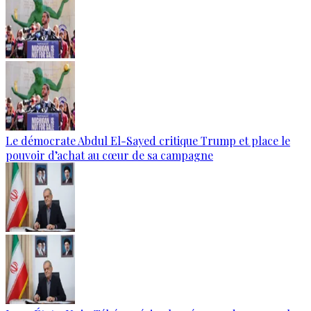
Le démocrate Abdul El-Sayed critique Trump et place le
pouvoir d’achat au cœur de sa campagne