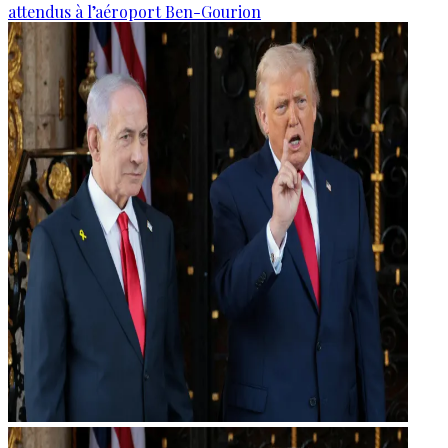
attendus à l’aéroport Ben-Gourion