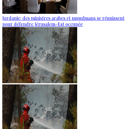
Jordanie: des ministres arabes et musulmans se réunissent
pour défendre Jérusalem-Est occupée