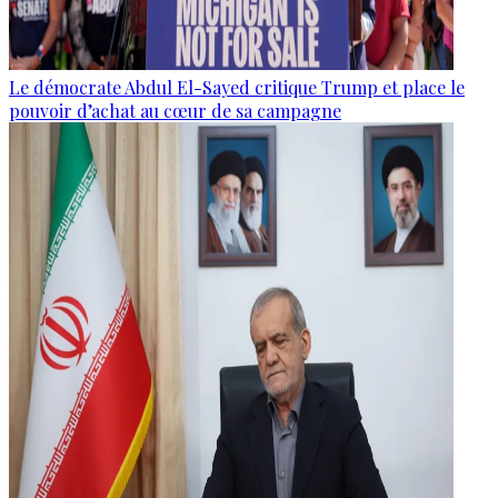
Le démocrate Abdul El-Sayed critique Trump et place le
pouvoir d’achat au cœur de sa campagne