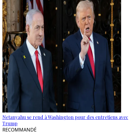
Netanyahu se rend à Washington pour des entretiens avec
Trump
RECOMMANDÉ