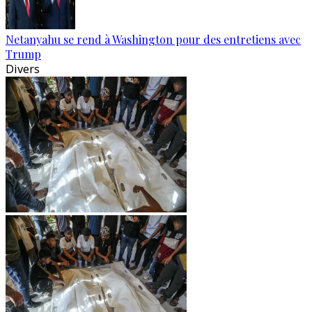
Netanyahu se rend à Washington pour des entretiens avec
Trump
Divers