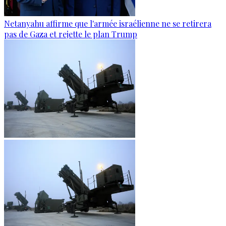
Netanyahu affirme que l'armée israélienne ne se retirera
pas de Gaza et rejette le plan Trump