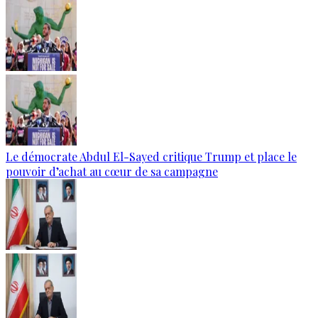
Le démocrate Abdul El-Sayed critique Trump et place le
pouvoir d’achat au cœur de sa campagne