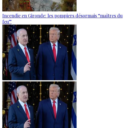
Incendie en Gironde: les pompiers désormais “maîtres du
feu”