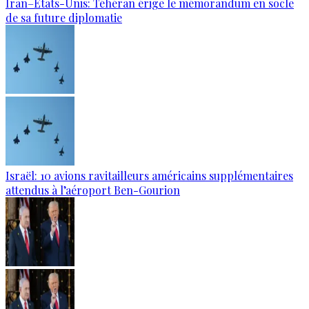
Iran–États-Unis: Téhéran érige le mémorandum en socle
de sa future diplomatie
Israël: 10 avions ravitailleurs américains supplémentaires
attendus à l’aéroport Ben-Gourion