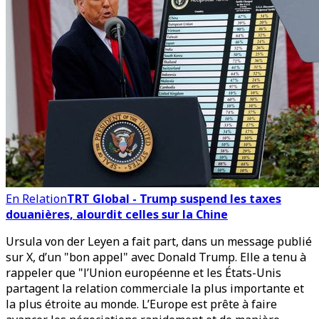
En Relation
TRT Global - Trump suspend les taxes
douanières, alourdit celles sur la Chine
Ursula von der Leyen a fait part, dans un message publié
sur X, d’un "bon appel" avec Donald Trump. Elle a tenu à
rappeler que "l’Union européenne et les États-Unis
partagent la relation commerciale la plus importante et
la plus étroite au monde. L’Europe est prête à faire