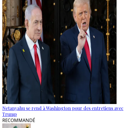
Netanyahu se rend à Washington pour des entretiens avec
Trump
RECOMMANDÉ