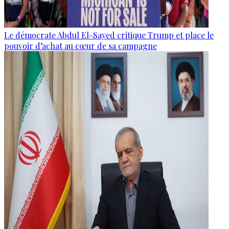
Le démocrate Abdul El-Sayed critique Trump et place le
pouvoir d’achat au cœur de sa campagne