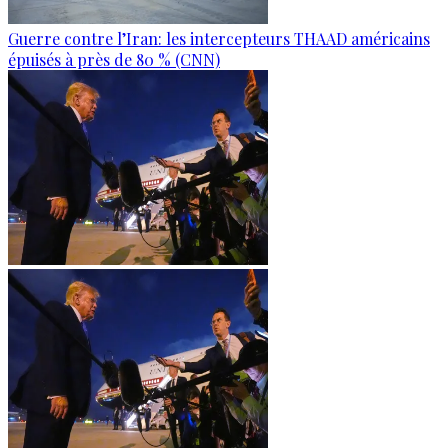
Guerre contre l’Iran: les intercepteurs THAAD américains
épuisés à près de 80 % (CNN)