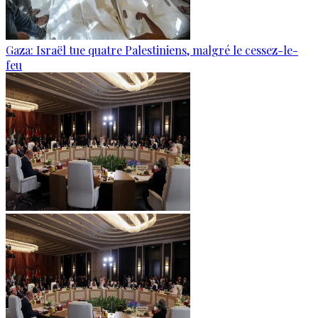
Gaza: Israël tue quatre Palestiniens, malgré le cessez-le-
feu