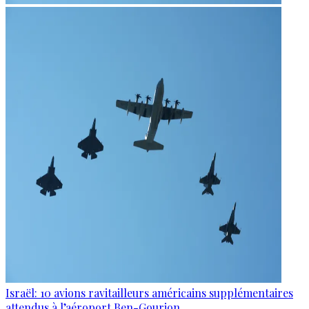
Israël: 10 avions ravitailleurs américains supplémentaires
attendus à l’aéroport Ben-Gourion