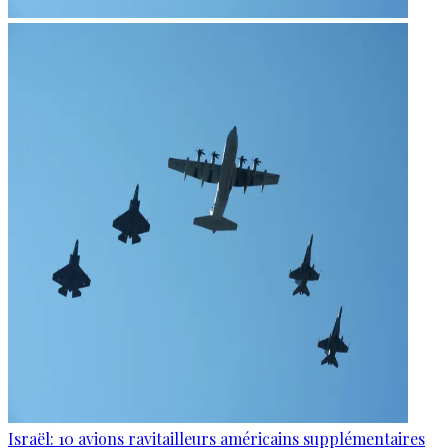
Israël: 10 avions ravitailleurs américains supplémentaires