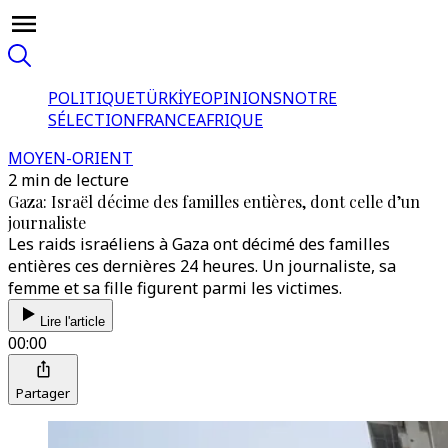
POLITIQUE
TÜRKİYE
OPINIONS
NOTRE
SÉLECTION
FRANCE
AFRIQUE
MOYEN-ORIENT
2 min de lecture
Gaza: Israël décime des familles entières, dont celle d’un
journaliste
Les raids israéliens à Gaza ont décimé des familles
entières ces dernières 24 heures. Un journaliste, sa
femme et sa fille figurent parmi les victimes.
Lire l'article
00:00
Partager