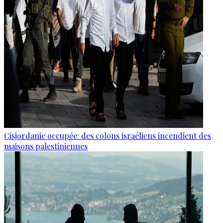
Cisjordanie occupée: des colons israéliens incendient des
maisons palestiniennes