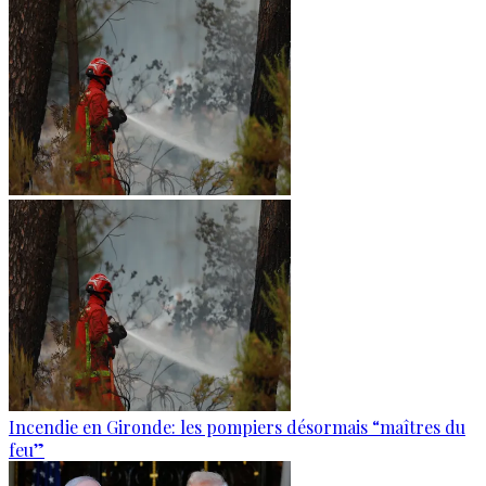
Incendie en Gironde: les pompiers désormais “maîtres du
feu”