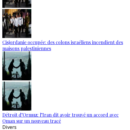
Cisjordanie occupée: des colons israéliens incendient des
maisons palestiniennes
Détroit d’Ormuz: l’Iran dit avoir trouvé un accord avec
Oman sur un nouveau tracé
Divers