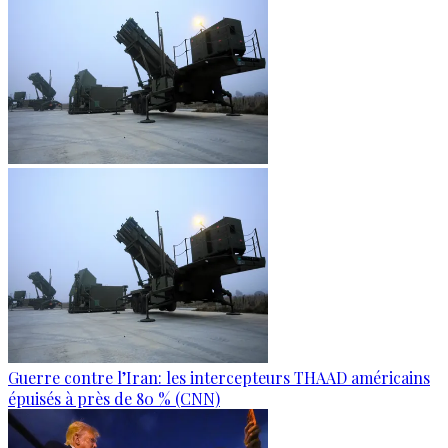
Guerre contre l’Iran: les intercepteurs THAAD américains
épuisés à près de 80 % (CNN)