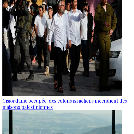
Cisjordanie occupée: des colons israéliens incendient des
maisons palestiniennes