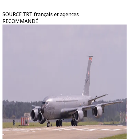
SOURCE
:
TRT français et agences
RECOMMANDÉ