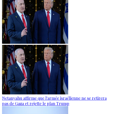
Netanyahu affirme que l'armée israélienne ne se retirera
pas de Gaza et rejette le plan Trump