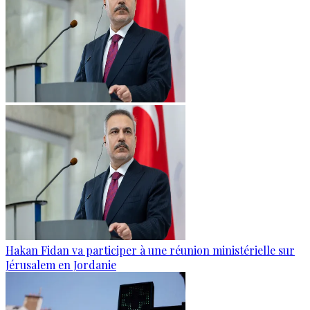
Hakan Fidan va participer à une réunion ministérielle sur
Jérusalem en Jordanie