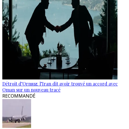
Détroit d’Ormuz: l’Iran dit avoir trouvé un accord avec
Oman sur un nouveau tracé
RECOMMANDÉ