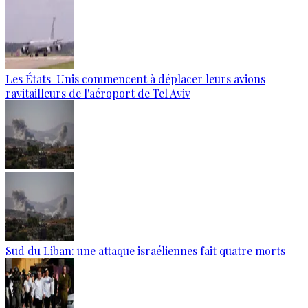
Les États-Unis commencent à déplacer leurs avions
ravitailleurs de l'aéroport de Tel Aviv
Sud du Liban: une attaque israéliennes fait quatre morts