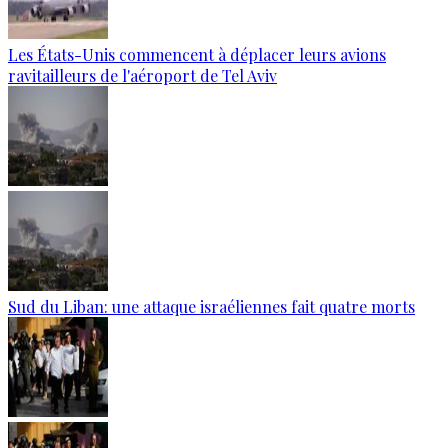
Les États-Unis commencent à déplacer leurs avions
ravitailleurs de l'aéroport de Tel Aviv
Sud du Liban: une attaque israéliennes fait quatre morts