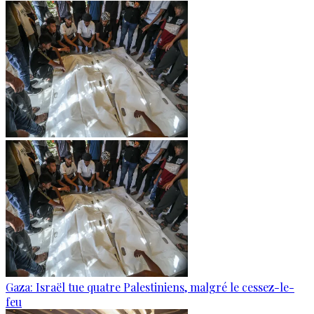
Gaza: Israël tue quatre Palestiniens, malgré le cessez-le-
feu