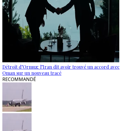
Détroit d’Ormuz: l’Iran dit avoir trouvé un accord avec
Oman sur un nouveau tracé
RECOMMANDÉ