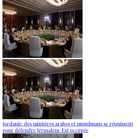
Jordanie: des ministres arabes et musulmans se réunissent
pour défendre Jérusalem-Est occupée