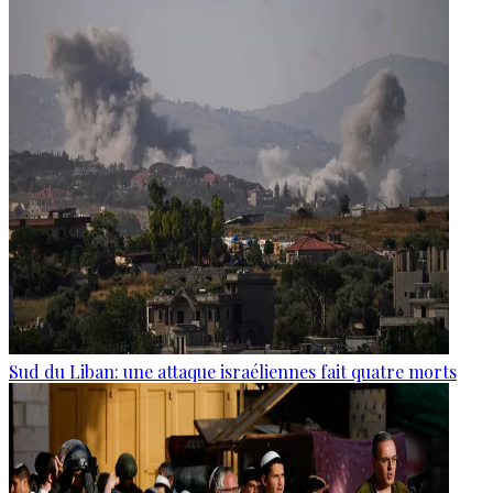
Sud du Liban: une attaque israéliennes fait quatre morts