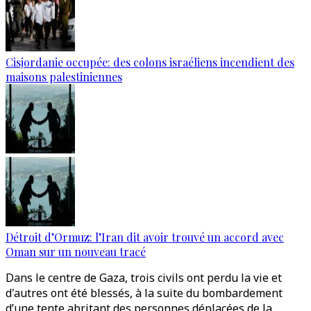
Cisjordanie occupée: des colons israéliens incendient des
maisons palestiniennes
Détroit d’Ormuz: l’Iran dit avoir trouvé un accord avec
Oman sur un nouveau tracé
Dans le centre de Gaza, trois civils ont perdu la vie et
d'autres ont été blessés, à la suite du bombardement
d’une tente abritant des personnes déplacées de la