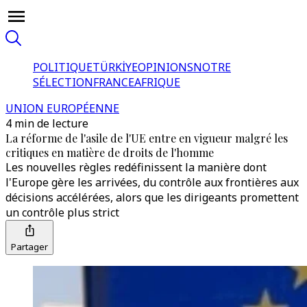
POLITIQUE
TÜRKİYE
OPINIONS
NOTRE
SÉLECTION
FRANCE
AFRIQUE
UNION EUROPÉENNE
4 min de lecture
La réforme de l'asile de l'UE entre en vigueur malgré les
critiques en matière de droits de l'homme
Les nouvelles règles redéfinissent la manière dont
l'Europe gère les arrivées, du contrôle aux frontières aux
décisions accélérées, alors que les dirigeants promettent
un contrôle plus strict
Partager