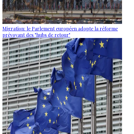
Migration: le Parlement européen adopte la réforme
prévoyant des "hubs de retour"