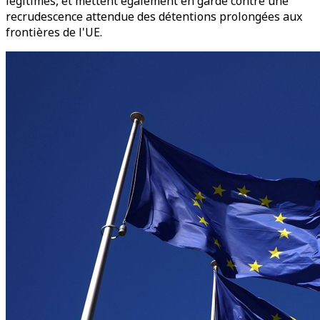
légitimes, et mettent également en garde contre une
recrudescence attendue des détentions prolongées aux
frontières de l'UE.