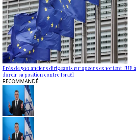
Près de 500 anciens dirigeants européens exhortent l'UE à
durcir sa position contre Israël
RECOMMANDÉ