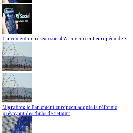
Lancement du réseau social W, concurrent européen de X
Migration: le Parlement européen adopte la réforme
prévoyant des "hubs de retour"