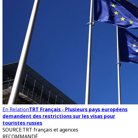
En Relation
TRT Français - Plusieurs pays européens
demandent des restrictions sur les visas pour
touristes russes
SOURCE
:
TRT français et agences
RECOMMANDÉ