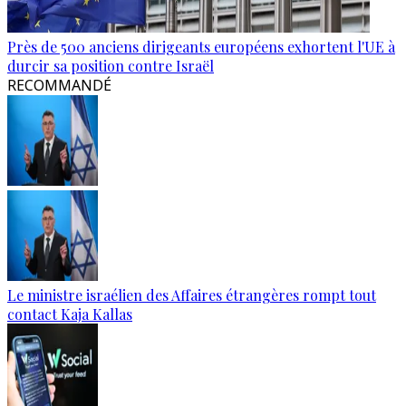
Près de 500 anciens dirigeants européens exhortent l'UE à
durcir sa position contre Israël
RECOMMANDÉ
Le ministre israélien des Affaires étrangères rompt tout
contact Kaja Kallas