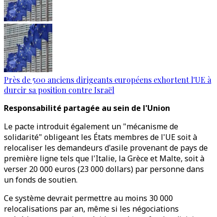
Près de 500 anciens dirigeants européens exhortent l'UE à
durcir sa position contre Israël
Responsabilité partagée au sein de l'Union
Le pacte introduit également un "mécanisme de
solidarité" obligeant les États membres de l'UE soit à
relocaliser les demandeurs d'asile provenant de pays de
première ligne tels que l'Italie, la Grèce et Malte, soit à
verser 20 000 euros (23 000 dollars) par personne dans
un fonds de soutien.
Ce système devrait permettre au moins 30 000
relocalisations par an, même si les négociations