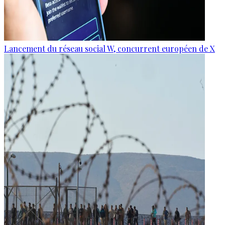
Lancement du réseau social W, concurrent européen de X