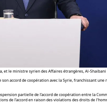
 et le ministre syrien des Affaires étrangères, Al-Shaibani 
e son accord de coopération avec la Syrie, franchissant une 
 suspension partielle de l’accord de coopération entre la C
ions de l’accord en raison des violations des droits de l’ho