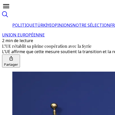
POLITIQUE
TÜRKİYE
OPINIONS
NOTRE SÉLECTION
F
UNION EUROPÉENNE
2 min de lecture
L’UE rétablit sa pleine coopération avec la Syrie
L’UE affirme que cette mesure soutient la transition et la 
Partager