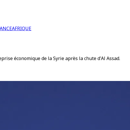
RANCE
AFRIQUE
reprise économique de la Syrie après la chute d'Al Assad.