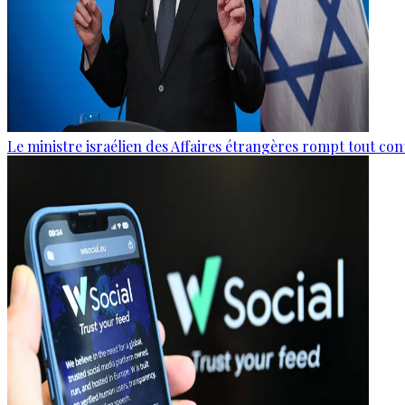
Le ministre israélien des Affaires étrangères rompt tout con