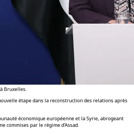
à Bruxelles.
nouvelle étape dans la reconstruction des relations après
ommunauté économique européenne et la Syrie, abrogeant
mme commises par le régime d’Assad.