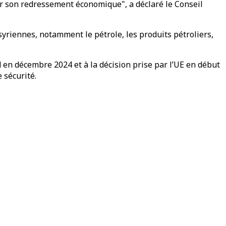
nir son redressement économique", a déclaré le Conseil
syriennes, notamment le pétrole, les produits pétroliers,
d en décembre 2024 et à la décision prise par l’UE en début
 sécurité.