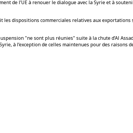
ement de l’UE à renouer le dialogue avec la Syrie et à soute
t les dispositions commerciales relatives aux exportations 
suspension "ne sont plus réunies" suite à la chute d’Al Assa
yrie, à l’exception de celles maintenues pour des raisons de