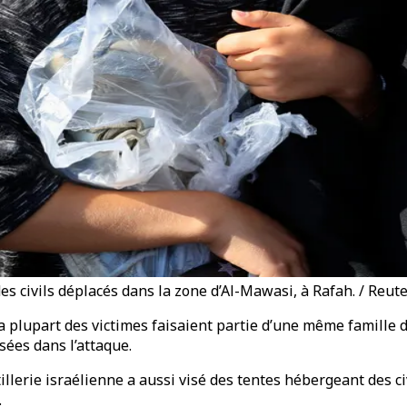
des civils déplacés dans la zone d’Al-Mawasi, à Rafah. / Reut
a plupart des victimes faisaient partie d’une même famille d
ées dans l’attaque.
illerie israélienne a aussi visé des tentes hébergeant des ci
.