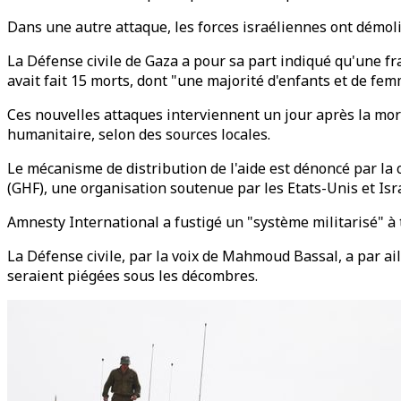
Dans une autre attaque, les forces israéliennes ont démoli
La Défense civile de Gaza a pour sa part indiqué qu'une fr
avait fait 15 morts, dont "une majorité d'enfants et de fem
Ces nouvelles attaques interviennent un jour après la mort
humanitaire, selon des sources locales.
Le mécanisme de distribution de l'aide est dénoncé par la
(GHF), une organisation soutenue par les Etats-Unis et Isra
Amnesty International a fustigé un "système militarisé" à t
La Défense civile, par la voix de Mahmoud Bassal, a par ai
seraient piégées sous les décombres.