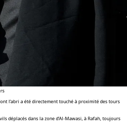
ers
ont l’abri a été directement touché à proximité des tours
vils déplacés dans la zone d’Al-Mawasi, à Rafah, toujours