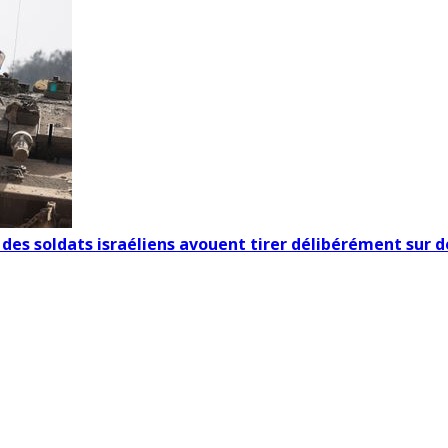
 des soldats israéliens avouent tirer délibérément sur de