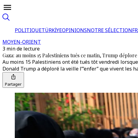
POLITIQUE
TÜRKİYE
OPINIONS
NOTRE SÉLECTION
F
MOYEN-ORIENT
3 min de lecture
Gaza: au moins 15 Palestiniens tués ce matin, Trump déplore 
Au moins 15 Palestiniens ont été tués tôt vendredi lorsque
Donald Trump a déploré la veille l’”enfer” que vivent les h
Partager