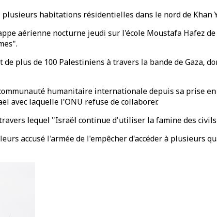
 plusieurs habitations résidentielles dans le nord de Khan 
appe aérienne nocturne jeudi sur l'école Moustafa Hafez de 
mes".
 de plus de 100 Palestiniens à travers la bande de Gaza, don
 communauté humanitaire internationale depuis sa prise en 
ël avec laquelle l'ONU refuse de collaborer.
ravers lequel "Israël continue d'utiliser la famine des civi
lleurs accusé l'armée de l'empêcher d'accéder à plusieurs qu