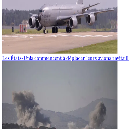
Les États-Unis commencent à déplacer leurs avions ravitaille