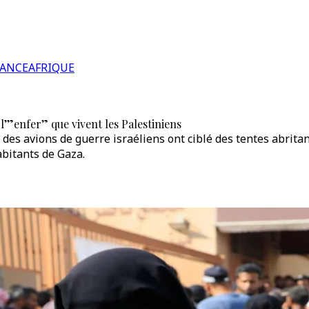
RANCE
AFRIQUE
l’”enfer” que vivent les Palestiniens
 des avions de guerre israéliens ont ciblé des tentes abrita
abitants de Gaza.