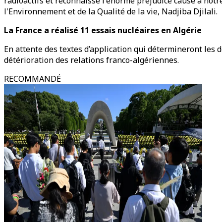
radioactifs et reconnaisse l'énorme préjudice causé à notre
l'Environnement et de la Qualité de la vie, Nadjiba Djilali.
La France a réalisé 11 essais nucléaires en Algérie
En attente des textes d’application qui détermineront les d
détérioration des relations franco-algériennes.
RECOMMANDÉ