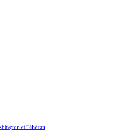
ashington et Téhéran