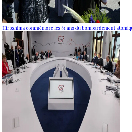
Hiroshima commémore les 81 ans du bombardement atomiq