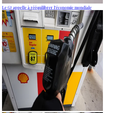
Le G7 appelle à rééquilibrer l'économie mondiale