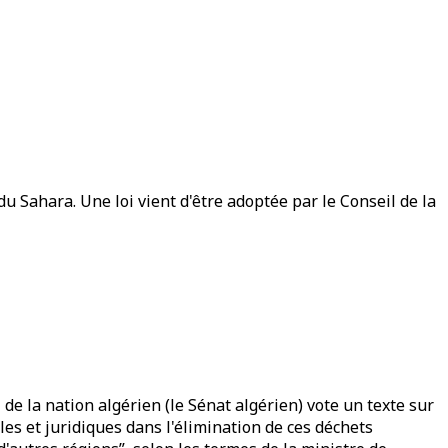
u Sahara. Une loi vient d'être adoptée par le Conseil de la
l de la nation algérien (le Sénat algérien) vote un texte sur
es et juridiques dans l'élimination de ces déchets