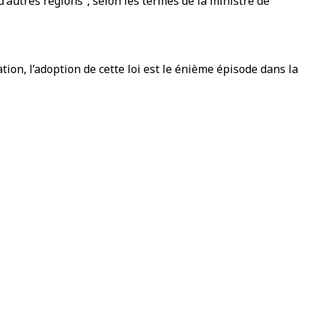
d'autres régions”, selon les termes de la ministre de
ion, l’adoption de cette loi est le énième épisode dans la