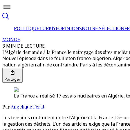
POLITIQUE
TÜRKİYE
OPINIONS
NOTRE SÉLECTION
F
MONDE
3 MIN DE LECTURE
L’Algérie demande à la France le nettoyage des sites nucléai
Nouvel épisode dans le feuilleton franco-algérien. Alger d
nation algérien afin de contraindre Paris à les décontamine
Partager
La France a réalisé 17 essais nucléaires en Algérie, t
Par
Angelique Ferat
Les tensions continuent entre l’Algérie et la France. Désorm
la gestion des déchets. L’un des articles exige que la Fra