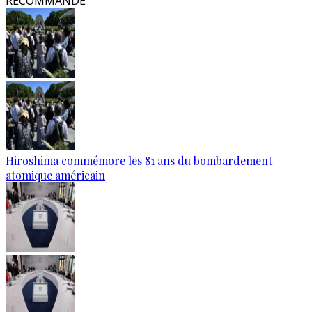
RECOMMANDÉ
Hiroshima commémore les 81 ans du bombardement
atomique américain