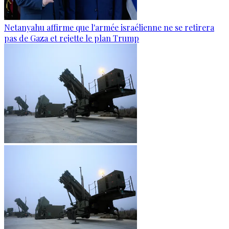
Netanyahu affirme que l'armée israélienne ne se retirera
pas de Gaza et rejette le plan Trump