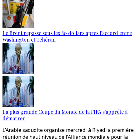
Le Brent repasse sous les 80 dollars après l’accord entre
Washington et Téhéran
La plus grande Coupe du Monde de la FIFA s'apprête à
démarrer
L’Arabie saoudite organise mercredi à Riyad la première
réunion de haut niveau de l’Alliance mondiale pour la