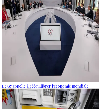
Le G7 appelle à rééquilibrer l'économie mondiale