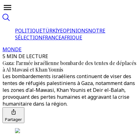
POLITIQUE
TÜRKİYE
OPINIONS
NOTRE
SÉLECTION
FRANCE
AFRIQUE
MONDE
5 MIN DE LECTURE
Gaza: l’armée israélienne bombarde des tentes de déplacés
à Al Mawasi et Khan Younis
Les bombardements israéliens continuent de viser des
tentes de réfugiés palestiniens à Gaza, notamment dans
les zones d'al-Mawasi, Khan Younis et Deir el-Balah,
provoquant des pertes humaines et aggravant la crise
humanitaire dans la région.
Partager