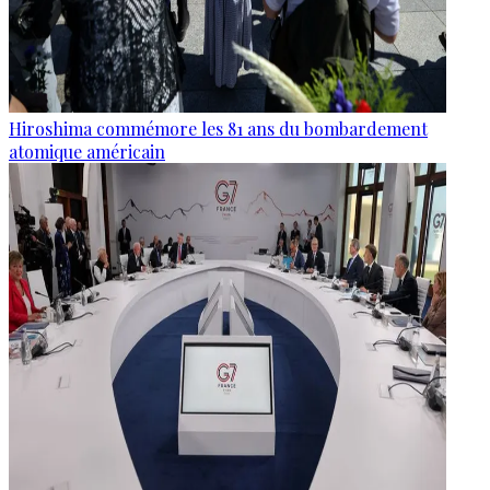
Hiroshima commémore les 81 ans du bombardement
atomique américain