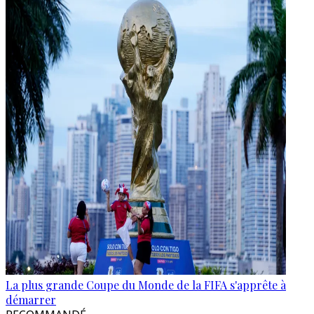
La plus grande Coupe du Monde de la FIFA s'apprête à
démarrer