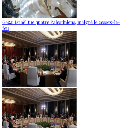
Gaza: Israël tue quatre Palestiniens, malgré le cessez-le-
feu