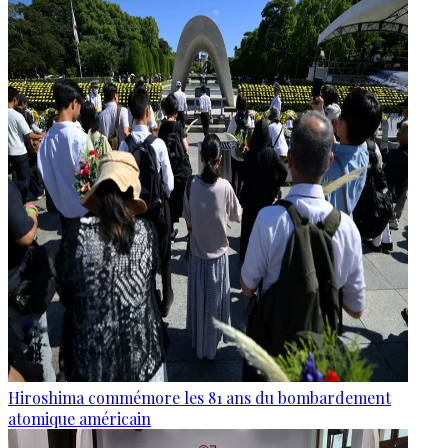
Hiroshima commémore les 81 ans du bombardement
atomique américain