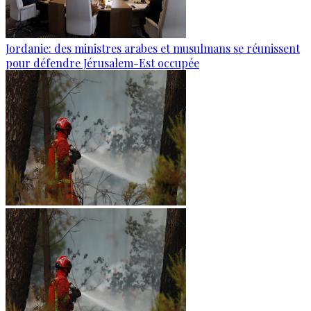
Jordanie: des ministres arabes et musulmans se réunissent
pour défendre Jérusalem-Est occupée