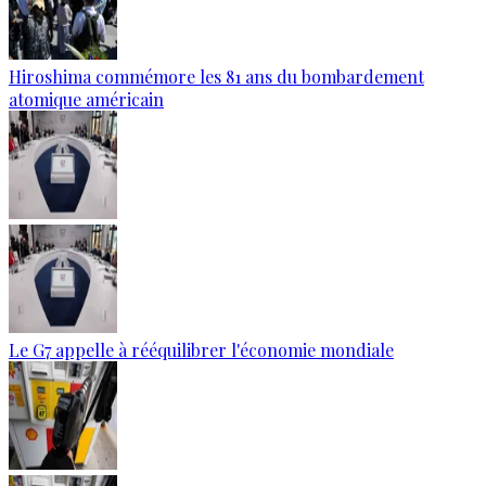
Hiroshima commémore les 81 ans du bombardement
atomique américain
Le G7 appelle à rééquilibrer l'économie mondiale