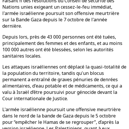
Faisant fi des résolutions du Conseil de sécurité des
Nations unies exigeant un cessez-le-feu immédiat,
l'armée israélienne poursuit son offensive meurtrière
sur la Bande Gaza depuis le 7 octobre de l'année
dernière.
Depuis lors, près de 43 000 personnes ont été tuées,
principalement des femmes et des enfants, et au moins
100 000 autres ont été blessées, selon les autorités
sanitaires locales.
Les attaques israéliennes ont déplacé la quasi-totalité de
la population du territoire, tandis qu'un blocus
permanent a entraîné de graves pénuries de denrées
alimentaires, d'eau potable et de médicaments, ce qui a
valu à Israël d’être poursuivi pour génocide devant la
Cour internationale de Justice.
L'armée israélienne poursuit une offensive meurtrière
dans le nord de la bande de Gaza depuis le 5 octobre
pour “empêcher le Hamas de se regrouper”, d’après la
version israélienne. Les Palestiniens, quant à eux,