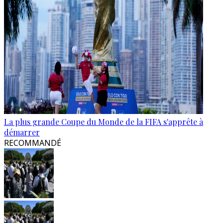
La plus grande Coupe du Monde de la FIFA s'apprête à
démarrer
RECOMMANDÉ