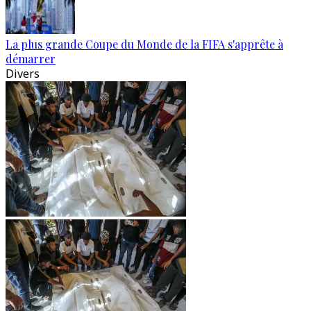
La plus grande Coupe du Monde de la FIFA s'apprête à
démarrer
Divers