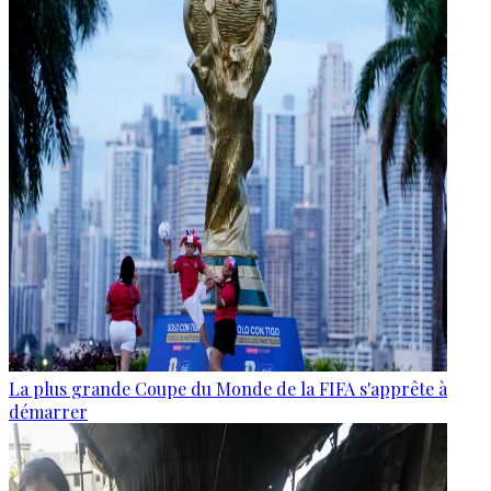
La plus grande Coupe du Monde de la FIFA s'apprête à
démarrer