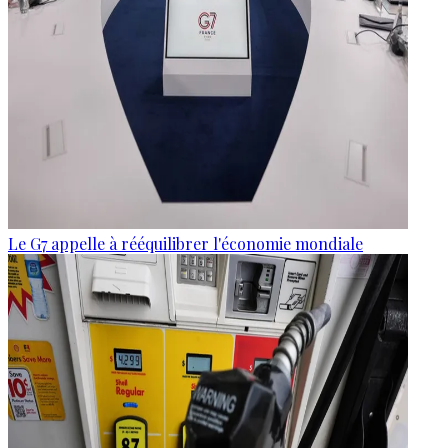
Le G7 appelle à rééquilibrer l'économie mondiale