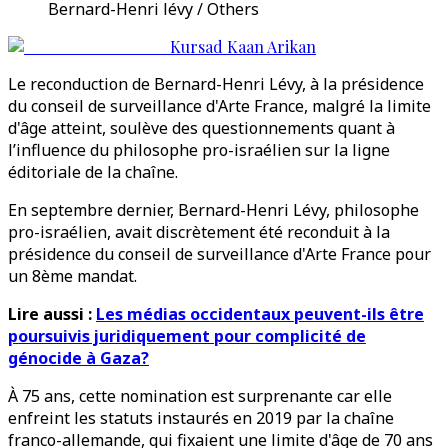
Bernard-Henri lévy / Others
Kursad Kaan Arikan
Le reconduction de Bernard-Henri Lévy, à la présidence
du conseil de surveillance d'Arte France, malgré la limite
d'âge atteint, soulève des questionnements quant à
l’influence du philosophe pro-israélien sur la ligne
éditoriale de la chaîne.
En septembre dernier, Bernard-Henri Lévy, philosophe
pro-israélien, avait discrètement été reconduit à la
présidence du conseil de surveillance d'Arte France pour
un 8ème mandat.
Lire aussi :
Les médias occidentaux peuvent-ils être
poursuivis juridiquement pour complicité de
génocide à Gaza?
À 75 ans, cette nomination est surprenante car elle
enfreint les statuts instaurés en 2019 par la chaîne
franco-allemande, qui fixaient une limite d'âge de 70 ans