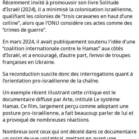
Récemment invité à promouvoir son livre Solitude
d’Israël (2024), il a minimisé la colonisation israélienne,
qualifiant les colonies de “trois caravanes en haut d’une
colline”, alors que l’ONU considère ces actes comme des
“crimes de guerre”.
En mars 2024, il avait publiquement soutenu l'idée d'une
“coalition internationale contre le Hamas” aux côtés
d’Israël, et a encouragé, d’autre part, l’envoi de troupes
françaises en Ukraine.
Sa reconduction suscite donc des interrogations quant à
l’orientation pro-israélienne de la chaîne.
Un exemple récent illustrant cette critique est le
documentaire diffusé par Arte, intitulé Le système
Hamas. Ce film, largement perçu comme adoptant une
posture pro-israélienne, a fait beaucoup parler de lui et
a provoqué de nombreuses réactions.
Nombreux sont ceux qui ont décelé dans ce documentaire
un point de vue unilatéral, mettant en avant une