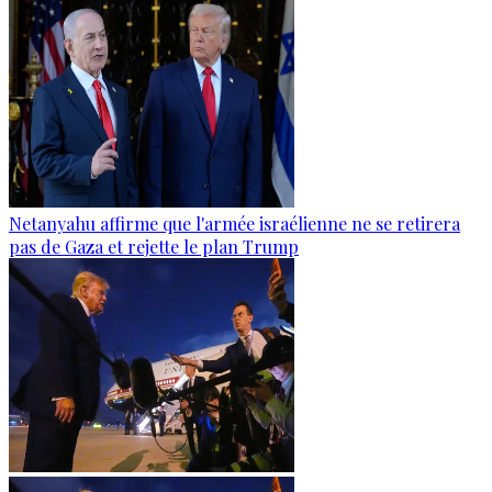
Netanyahu affirme que l'armée israélienne ne se retirera
pas de Gaza et rejette le plan Trump