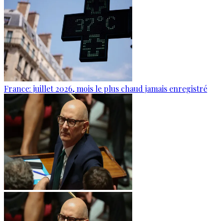
France: juillet 2026, mois le plus chaud jamais enregistré