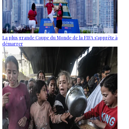
La plus grande Coupe du Monde de la FIFA s'apprête à
démarrer