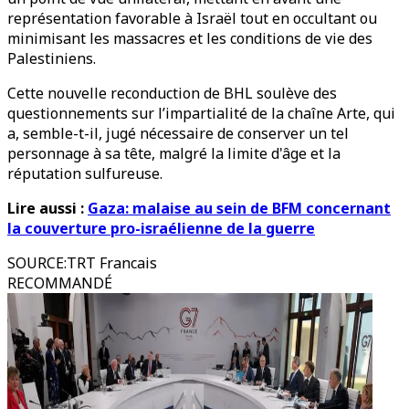
représentation favorable à Israël tout en occultant ou
minimisant les massacres et les conditions de vie des
Palestiniens.
Cette nouvelle reconduction de BHL soulève des
questionnements sur l’impartialité de la chaîne Arte, qui
a, semble-t-il, jugé nécessaire de conserver un tel
personnage à sa tête, malgré la limite d'âge et la
réputation sulfureuse.
Lire aussi :
Gaza: malaise au sein de BFM concernant
la couverture pro-israélienne de la guerre
SOURCE
:
TRT Francais
RECOMMANDÉ