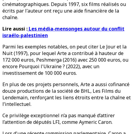
cinématographiques. Depuis 1997, six films réalisés ou
écrits par l'auteur ont reçu une aide financière de la
chaîne.
Lire aussi :
Les média-mensonges autour du conflit
israélo-palestinien
Parmi les exemples notables, on peut citer Le Jour et la
Nuit (1997), pour lequel Arte a contribué à hauteur de
172 000 euros, Peshmerga (2016) avec 250 000 euros, ou
encore Pourquoi l'Ukraine ? (2022), avec un
investissement de 100 000 euros.
En plus de ces projets personnels, Arte a aussi cofinancé
douze productions de la société de BHL, Les Films du
Lendemain, renforçant les liens étroits entre la chaîne et
l’intellectuel.
Ce privilège exceptionnel n’a pas manqué d’attirer
l’attention de députés LFI, comme Aymeric Caron.
Lors d'une récente commission parlementaire, Caron a