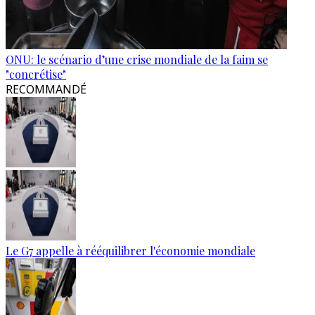
ONU: le scénario d’une crise mondiale de la faim se
"concrétise"
RECOMMANDÉ
Le G7 appelle à rééquilibrer l'économie mondiale