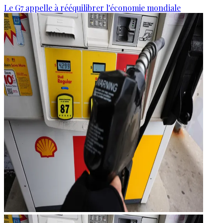
Le G7 appelle à rééquilibrer l'économie mondiale