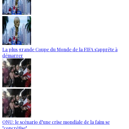
La plus grande Coupe du Monde de la FIFA s'apprête à
démarrer
ONU: le scénario d’une crise mondiale de la faim se
"concrétise"