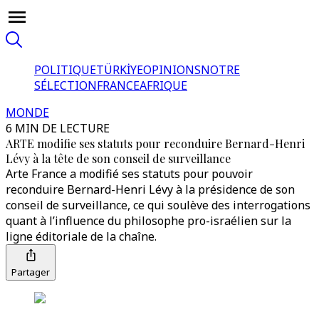
POLITIQUE
TÜRKİYE
OPINIONS
NOTRE
SÉLECTION
FRANCE
AFRIQUE
MONDE
6 MIN DE LECTURE
ARTE modifie ses statuts pour reconduire Bernard-Henri
Lévy à la tête de son conseil de surveillance
Arte France a modifié ses statuts pour pouvoir
reconduire Bernard-Henri Lévy à la présidence de son
conseil de surveillance, ce qui soulève des interrogations
quant à l’influence du philosophe pro-israélien sur la
ligne éditoriale de la chaîne.
Partager