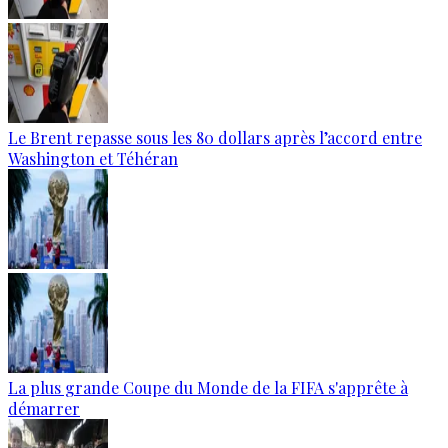
Le Brent repasse sous les 80 dollars après l’accord entre
Washington et Téhéran
La plus grande Coupe du Monde de la FIFA s'apprête à
démarrer