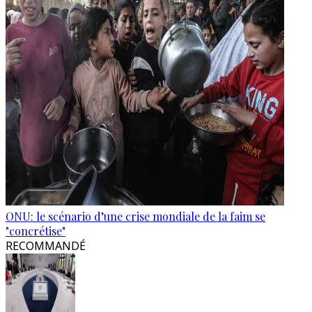
ONU: le scénario d’une crise mondiale de la faim se
"concrétise"
RECOMMANDÉ