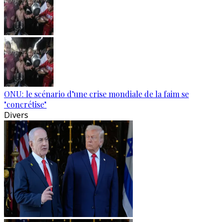
ONU: le scénario d’une crise mondiale de la faim se
"concrétise"
Divers