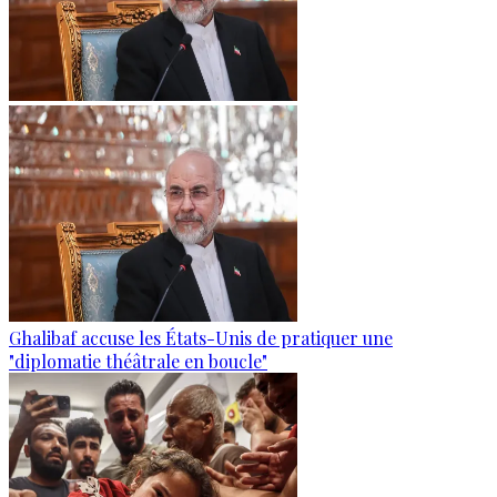
Ghalibaf accuse les États-Unis de pratiquer une
"diplomatie théâtrale en boucle"