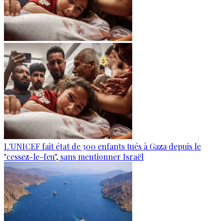
L'UNICEF fait état de 300 enfants tués à Gaza depuis le
"cessez-le-feu", sans mentionner Israël