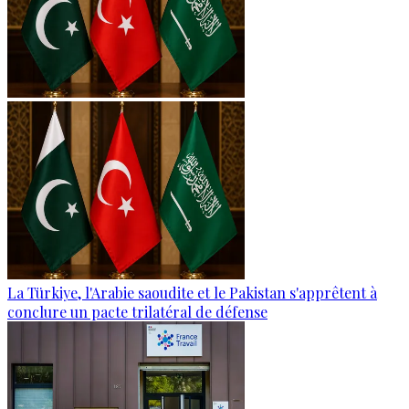
La Türkiye, l'Arabie saoudite et le Pakistan s'apprêtent à
conclure un pacte trilatéral de défense