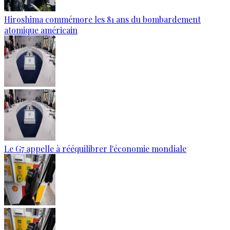
Hiroshima commémore les 81 ans du bombardement
atomique américain
Le G7 appelle à rééquilibrer l'économie mondiale