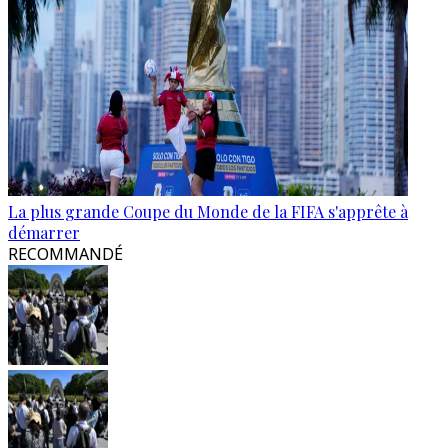
La plus grande Coupe du Monde de la FIFA s'apprête à
démarrer
RECOMMANDÉ