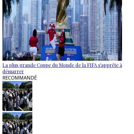
La plus grande Coupe du Monde de la FIFA s'apprête à
démarrer
RECOMMANDÉ