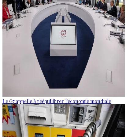
Le G7 appelle à rééquilibrer l'économie mondiale