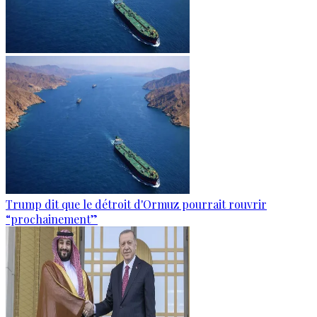
Trump dit que le détroit d'Ormuz pourrait rouvrir
“prochainement”