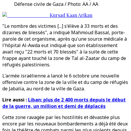
Défense civile de Gaza / Photo: AA / AA
Kursad Kaan Arikan
"Le nombre des victimes [...] s'élève à 33 morts et des
dizaines de blessés", a indiqué Mahmoud Bassal, porte-
parole de cet organisme, après qu'une source médicale à
l'hôpital Al-Awda eut indiqué que son établissement
avait reçu "22 morts et 70 blessés" à la suite de cette
frappe ayant touché la zone de Tal al-Zaatar du camp de
réfugiés palestiniens.
L'armée israélienne a lancé le 6 octobre une nouvelle
offensive contre la zone de la ville et du camp de réfugiés
de Jabalia, au nord de la ville de Gaza.
Lire aussi :
Liban: plus de 2 400 morts depuis le début
de la guerre, un million et demi de déplacés
Cette zone ravagée par les hostilités et dévastée plus
encore par les nouveaux bombardements a déjà été deux
fois le théâtre de combats parmi les plus violents depuis