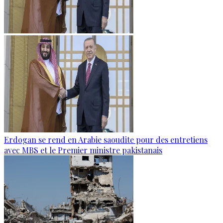
Erdogan se rend en Arabie saoudite pour des entretiens
avec MBS et le Premier ministre pakistanais