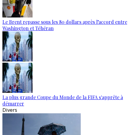
Le Brent repasse sous les 80 dollars après l’accord entre
Washington et Téhéran
La plus grande Coupe du Monde de la FIFA s'apprête à
démarrer
Divers