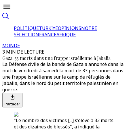
POLITIQUE
TÜRKİYE
OPINIONS
NOTRE
SÉLECTION
FRANCE
AFRIQUE
MONDE
3 MIN DE LECTURE
Gaza: 33 morts dans une frappe israélienne à Jabalia
La Défense civile de la bande de Gaza a annoncé dans la
nuit de vendredi à samedi la mort de 33 personnes dans
une frappe israélienne sur le camp de réfugiés de
Jabalia, dans le nord du petit territoire palestinien en
guerre.
Partager
"Le nombre des victimes [...] s'élève à 33 morts
et des dizaines de blessés", a indiqué la