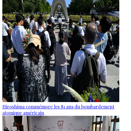
Hiroshima commémore les 81 ans du bombardement
atomique américain