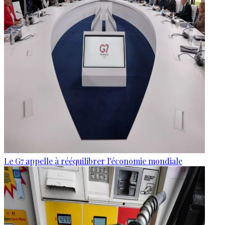
Le G7 appelle à rééquilibrer l'économie mondiale