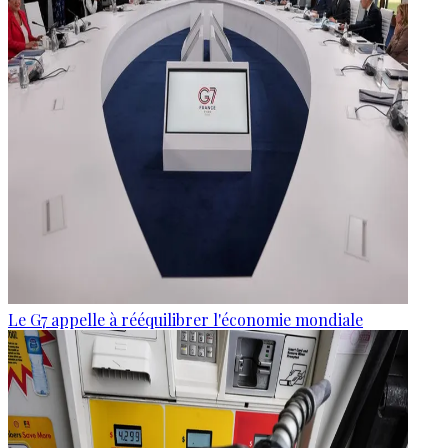
Le G7 appelle à rééquilibrer l'économie mondiale