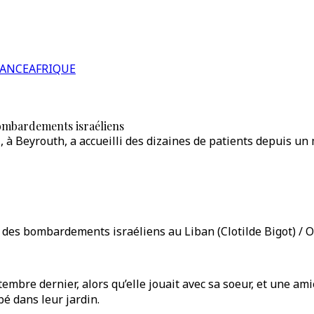
RANCE
AFRIQUE
bombardements israéliens
i, à Beyrouth, a accueilli des dizaines de patients depuis u
r des bombardements israéliens au Liban (Clotilde Bigot) / 
eptembre dernier, alors qu’elle jouait avec sa soeur, et une a
é dans leur jardin.