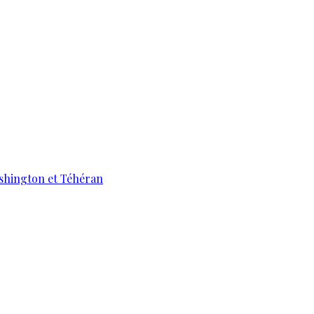
ashington et Téhéran