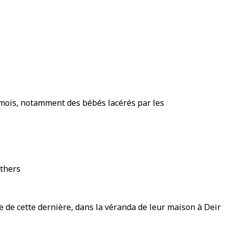
n mois, notamment des bébés lacérés par les
Others
mie de cette dernière, dans la véranda de leur maison à Deir