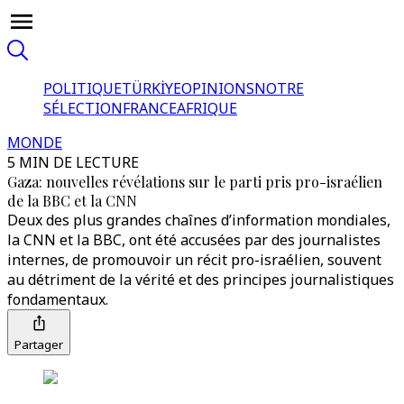
POLITIQUE
TÜRKİYE
OPINIONS
NOTRE
SÉLECTION
FRANCE
AFRIQUE
MONDE
5 MIN DE LECTURE
Gaza: nouvelles révélations sur le parti pris pro-israélien
de la BBC et la CNN
Deux des plus grandes chaînes d’information mondiales,
la CNN et la BBC, ont été accusées par des journalistes
internes, de promouvoir un récit pro-israélien, souvent
au détriment de la vérité et des principes journalistiques
fondamentaux.
Partager