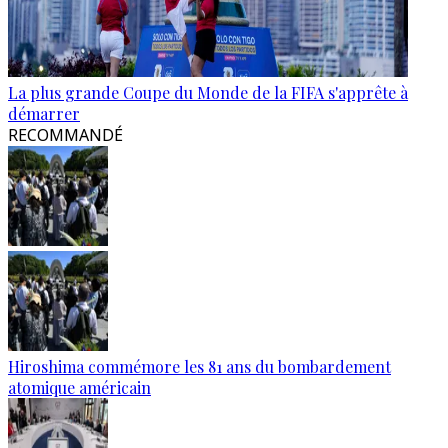
La plus grande Coupe du Monde de la FIFA s'apprête à
démarrer
RECOMMANDÉ
Hiroshima commémore les 81 ans du bombardement
atomique américain