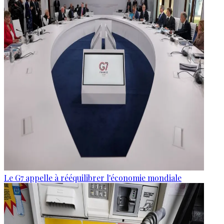
Le G7 appelle à rééquilibrer l'économie mondiale