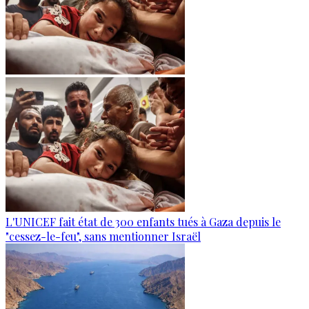
L'UNICEF fait état de 300 enfants tués à Gaza depuis le
"cessez-le-feu", sans mentionner Israël