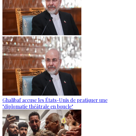
Ghalibaf accuse les États-Unis de pratiquer une
"diplomatie théâtrale en boucle"