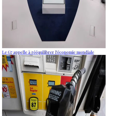
Le G7 appelle à rééquilibrer l'économie mondiale