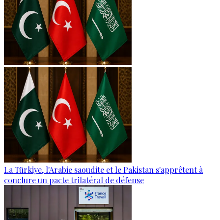
La Türkiye, l'Arabie saoudite et le Pakistan s'apprêtent à
conclure un pacte trilatéral de défense