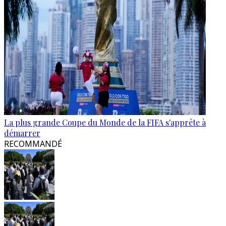
La plus grande Coupe du Monde de la FIFA s'apprête à
démarrer
RECOMMANDÉ