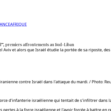
RANCE
AFRIQUE
aël”, premiers affrontements au Sud-Liban
 Aviv et alors que Israël étudie la portée de sa riposte, de
iranienne contre Israël dans l'attaque du mardi. / Photo: Re
ce d'infanterie israélienne qui tentait de s'infiltrer dans la
ertes à la force israélienne et l'avoir forcée à battre en re