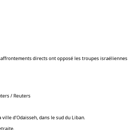
s affrontements directs ont opposé les troupes israéliennes
uters / Reuters
 ville d'Odaisseh, dans le sud du Liban.
traite.