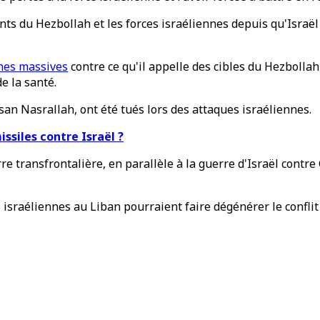
ants du Hezbollah et les forces israéliennes depuis qu'Israë
nes massives
contre ce qu'il appelle des cibles du Hezbollah
e la santé.
an Nasrallah, ont été tués lors des attaques israéliennes.
issiles contre Israël ?
re transfrontalière, en parallèle à la guerre d'Israël contre
sraéliennes au Liban pourraient faire dégénérer le conflit