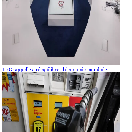
Le G7 appelle à rééquilibrer l'économie mondiale