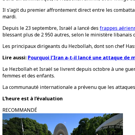
Il s'agit du premier affrontement direct entre les combatt
mardi.
Depuis le 23 septembre, Israël a lancé des
frappes aérien
blessant plus de 2 950 autres, selon le ministère libanais d
Les principaux dirigeants du Hezbollah, dont son chef Hass
Lire aussi:
Pourquoi l'Iran a-t-il lancé une attaque de m
Le Hezbollah et Israël se livrent depuis octobre à une guer
femmes et des enfants.
La communauté internationale a prévenu que les attaques i
L’heure est à l’évaluation
RECOMMANDÉ