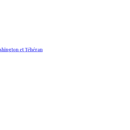
ashington et Téhéran