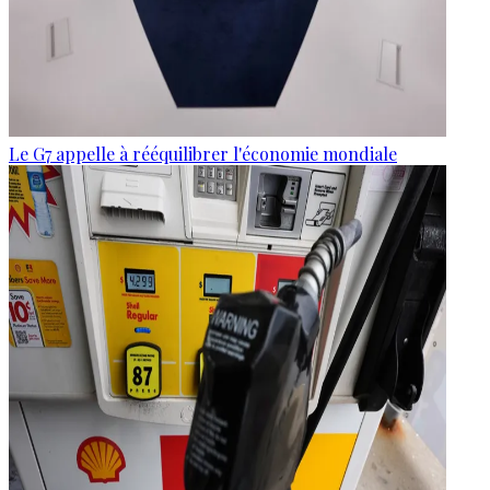
Le G7 appelle à rééquilibrer l'économie mondiale