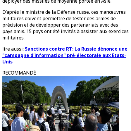
déployer des missiles de moyenne portée en Asie.
D’après le ministre de la Défense russe, ces manœuvres
militaires doivent permettre de tester des armes de
précision et de développer des partenariats avec des
pays amis. 15 pays ont été invités à assister aux exercices
militaires.
lire aussi:
Sanctions contre RT: La Russie dénonce une
"campagne d'information" pré-électorale aux Etats-
Unis
RECOMMANDÉ