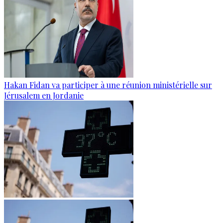
Hakan Fidan va participer à une réunion ministérielle sur
Jérusalem en Jordanie