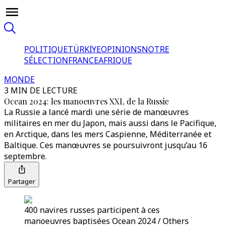
POLITIQUE
TÜRKİYE
OPINIONS
NOTRE
SÉLECTION
FRANCE
AFRIQUE
MONDE
3 MIN DE LECTURE
Ocean 2024: les manoeuvres XXL de la Russie
La Russie a lancé mardi une série de manœuvres
militaires en mer du Japon, mais aussi dans le Pacifique,
en Arctique, dans les mers Caspienne, Méditerranée et
Baltique. Ces manœuvres se poursuivront jusqu’au 16
septembre.
Partager
400 navires russes participent à ces
manoeuvres baptisées Ocean 2024 / Others