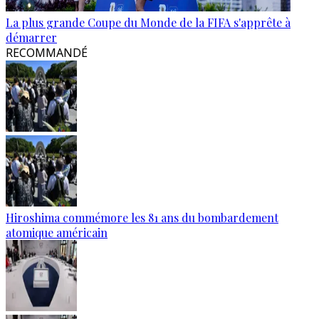
La plus grande Coupe du Monde de la FIFA s'apprête à
démarrer
RECOMMANDÉ
Hiroshima commémore les 81 ans du bombardement
atomique américain