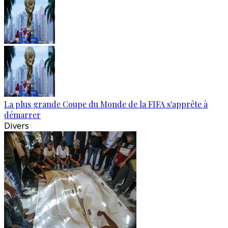
La plus grande Coupe du Monde de la FIFA s'apprête à
démarrer
Divers