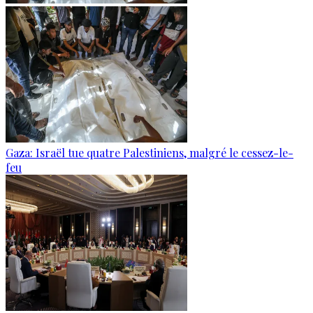
Gaza: Israël tue quatre Palestiniens, malgré le cessez-le-
feu