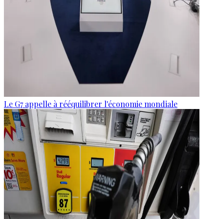
Le G7 appelle à rééquilibrer l'économie mondiale