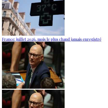
France: juillet 2026, mois le plus chaud jamais enregistré