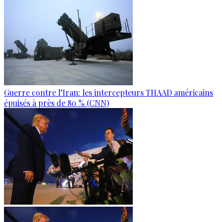
Guerre contre l’Iran: les intercepteurs THAAD américains
épuisés à près de 80 % (CNN)