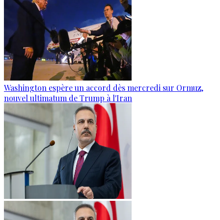
Washington espère un accord dès mercredi sur Ormuz,
nouvel ultimatum de Trump à l'Iran