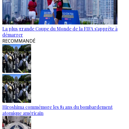
La plus grande Coupe du Monde de la FIFA s'apprête à
démarrer
RECOMMANDÉ
Hiroshima commémore les 81 ans du bombardement
atomique américain