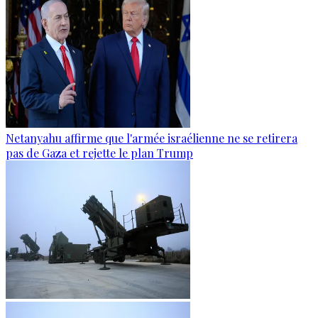
Netanyahu affirme que l'armée israélienne ne se retirera
pas de Gaza et rejette le plan Trump