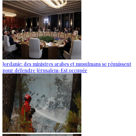
Jordanie: des ministres arabes et musulmans se réunissent
pour défendre Jérusalem-Est occupée