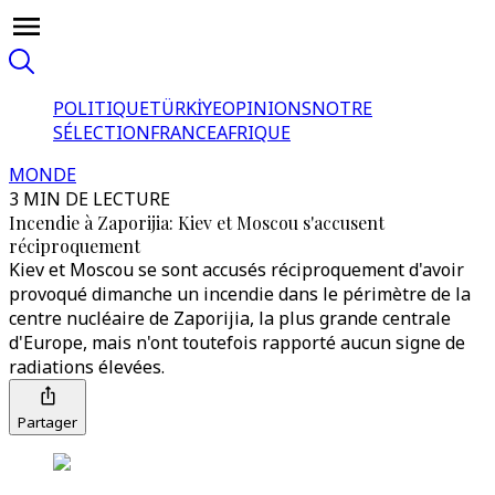
POLITIQUE
TÜRKİYE
OPINIONS
NOTRE
SÉLECTION
FRANCE
AFRIQUE
MONDE
3 MIN DE LECTURE
Incendie à Zaporijia: Kiev et Moscou s'accusent
réciproquement
Kiev et Moscou se sont accusés réciproquement d'avoir
provoqué dimanche un incendie dans le périmètre de la
centre nucléaire de Zaporijia, la plus grande centrale
d'Europe, mais n'ont toutefois rapporté aucun signe de
radiations élevées.
Partager