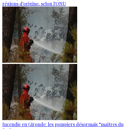
régions d'origine, selon l'ONU
Incendie en Gironde: les pompiers désormais “maîtres du