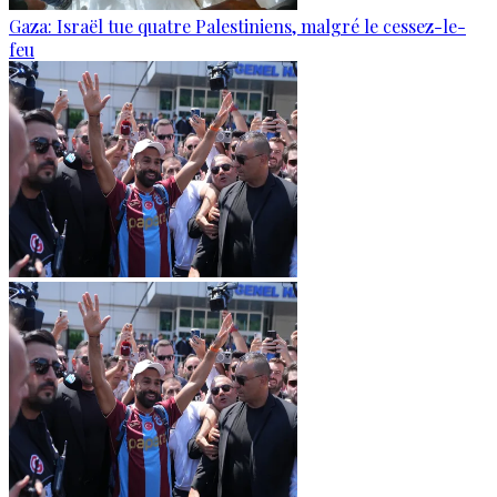
Gaza: Israël tue quatre Palestiniens, malgré le cessez-le-
feu