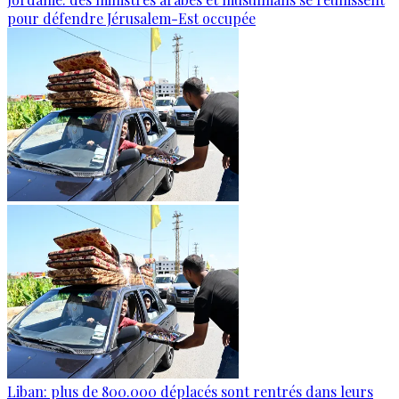
pour défendre Jérusalem-Est occupée
Liban: plus de 800.000 déplacés sont rentrés dans leurs