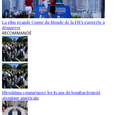
La plus grande Coupe du Monde de la FIFA s'apprête à
démarrer
RECOMMANDÉ
Hiroshima commémore les 81 ans du bombardement
atomique américain