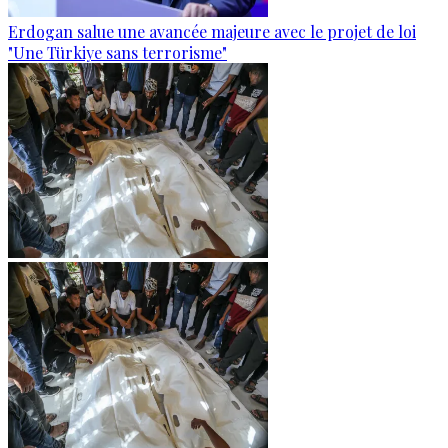
Erdogan salue une avancée majeure avec le projet de loi
"Une Türkiye sans terrorisme"