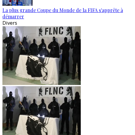
La plus grande Coupe du Monde de la FIFA s'apprête à
démarrer
Divers