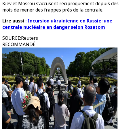
Kiev et Moscou s'accusent réciproquement depuis des
mois de mener des frappes près de la centrale.
Lire aussi
: Incursion ukrainienne en Russie: une
centrale nucléaire en danger selon Rosatom
SOURCE
:
Reuters
RECOMMANDÉ