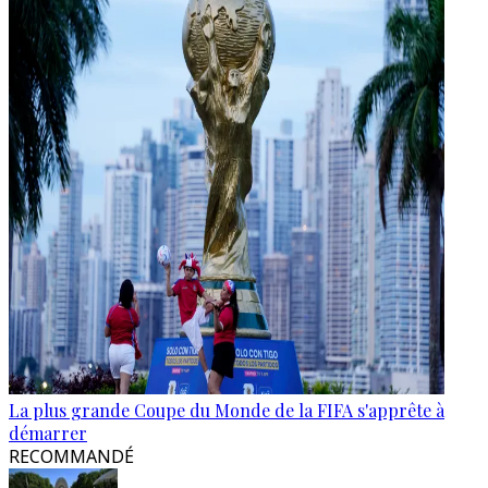
La plus grande Coupe du Monde de la FIFA s'apprête à
démarrer
RECOMMANDÉ