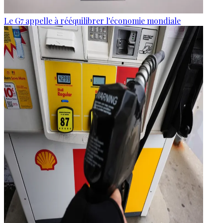
Le G7 appelle à rééquilibrer l'économie mondiale