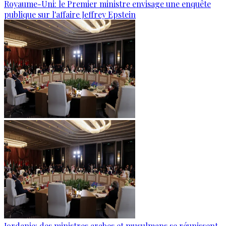
Royaume-Uni: le Premier ministre envisage une enquête
publique sur l'affaire Jeffrey Epstein
Jordanie: des ministres arabes et musulmans se réunissent