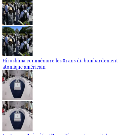
Hiroshima commémore les 81 ans du bombardement
atomique américain