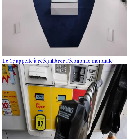
Le G7 appelle à rééquilibrer l'économie mondiale