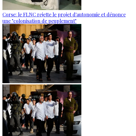
Corse: le FLNC rejette le projet d'autonomie et dénonce
une "colonisation de peuplement"