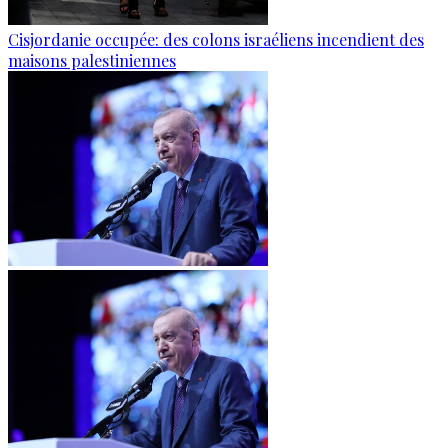
Cisjordanie occupée: des colons israéliens incendient des
maisons palestiniennes