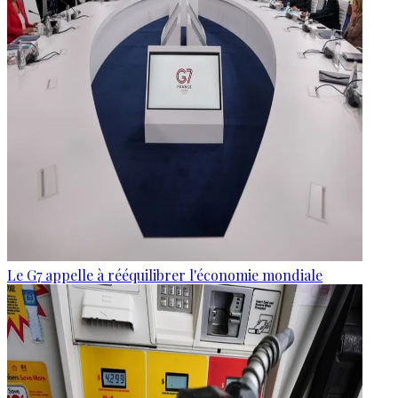
Le G7 appelle à rééquilibrer l'économie mondiale