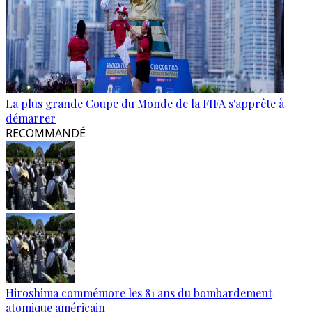
La plus grande Coupe du Monde de la FIFA s'apprête à
démarrer
RECOMMANDÉ
Hiroshima commémore les 81 ans du bombardement
atomique américain