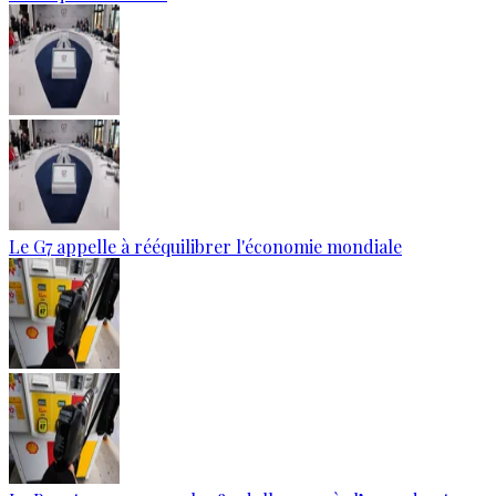
Le G7 appelle à rééquilibrer l'économie mondiale