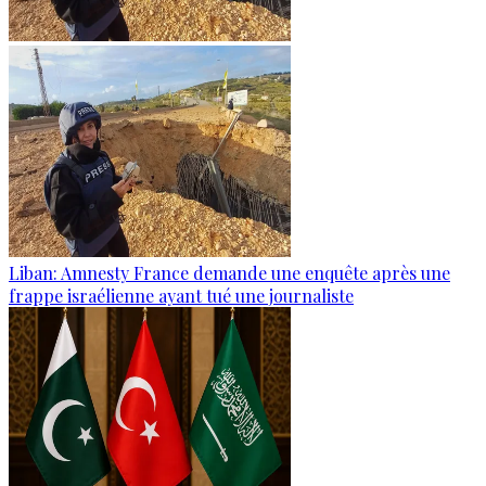
Liban: Amnesty France demande une enquête après une
frappe israélienne ayant tué une journaliste