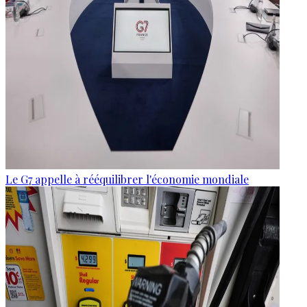
Le G7 appelle à rééquilibrer l'économie mondiale