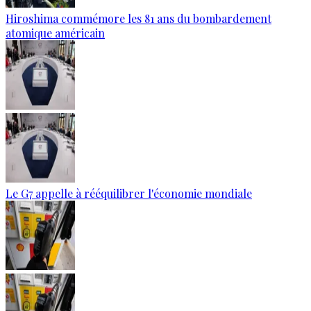
Hiroshima commémore les 81 ans du bombardement
atomique américain
Le G7 appelle à rééquilibrer l'économie mondiale