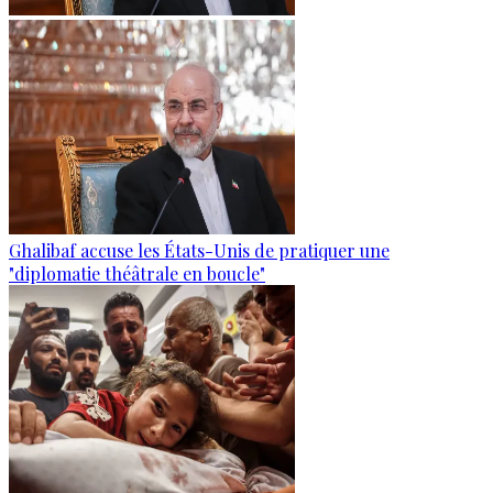
Ghalibaf accuse les États-Unis de pratiquer une
"diplomatie théâtrale en boucle"