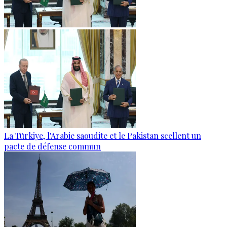
La Türkiye, l'Arabie saoudite et le Pakistan scellent un
pacte de défense commun