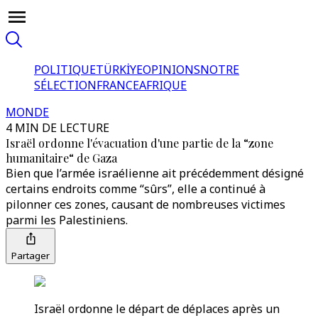
POLITIQUE
TÜRKİYE
OPINIONS
NOTRE
SÉLECTION
FRANCE
AFRIQUE
MONDE
4 MIN DE LECTURE
Israël ordonne l'évacuation d'une partie de la “zone
humanitaire“ de Gaza
Bien que l’armée israélienne ait précédemment désigné
certains endroits comme “sûrs”, elle a continué à
pilonner ces zones, causant de nombreuses victimes
parmi les Palestiniens.
Partager
Israël ordonne le départ de déplaces après un