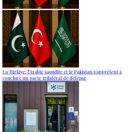
La Türkiye, l'Arabie saoudite et le Pakistan s'apprêtent à
conclure un pacte trilatéral de défense