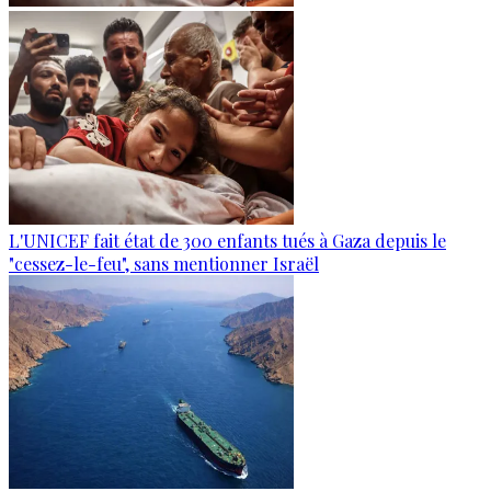
L'UNICEF fait état de 300 enfants tués à Gaza depuis le
"cessez-le-feu", sans mentionner Israël