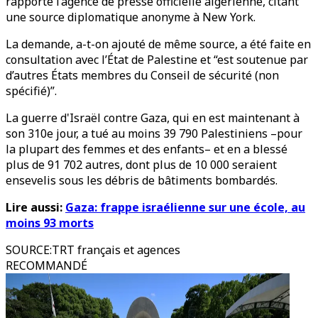
rapporté l’agence de presse officielle algérienne, citant
une source diplomatique anonyme à New York.
La demande, a-t-on ajouté de même source, a été faite en
consultation avec l’État de Palestine et “est soutenue par
d’autres États membres du Conseil de sécurité (non
spécifié)”.
La guerre d'Israël contre Gaza, qui en est maintenant à
son 310e jour, a tué au moins 39 790 Palestiniens –pour
la plupart des femmes et des enfants– et en a blessé
plus de 91 702 autres, dont plus de 10 000 seraient
ensevelis sous les débris de bâtiments bombardés.
Lire aussi:
Gaza: frappe israélienne sur une école, au
moins 93 morts
SOURCE
:
TRT français et agences
RECOMMANDÉ