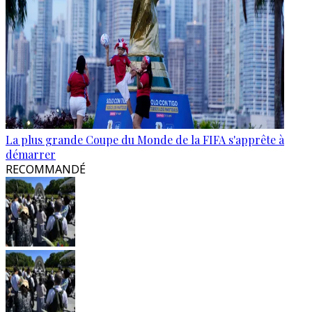
La plus grande Coupe du Monde de la FIFA s'apprête à
démarrer
RECOMMANDÉ