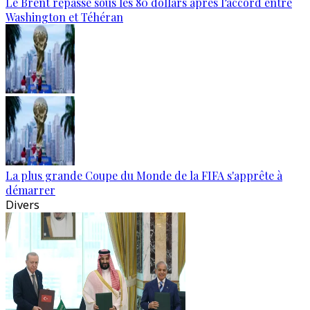
Le Brent repasse sous les 80 dollars après l’accord entre
Washington et Téhéran
La plus grande Coupe du Monde de la FIFA s'apprête à
démarrer
Divers