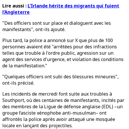
Lire aussi :
L’Irlande hérite des migrants qui fuient
l’Angleterre
"Des officiers sont sur place et dialoguent avec les
manifestants", ont-ils ajouté.
Plus tard, la police a annoncé sur X que plus de 100
personnes avaient été "arrêtées pour des infractions
telles que trouble à l'ordre public, agression sur un
agent des services d'urgence, et violation des conditions
de la manifestation."
"Quelques officiers ont subi des blessures mineures",
ont-ils précisé.
Les incidents de mercredi font suite aux troubles à
Southport, où des centaines de manifestants, incités par
des membres de la Ligue de défense anglaise (EDL) –un
groupe fasciste xénophobe anti-musulman– ont
affrontés la police après avoir attaqué une mosquée
locale en lançant des projectiles.