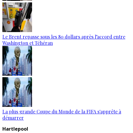
Le Brent repasse sous les 80 dollars après l’accord entre
Washington et Téhéran
La plus grande Coupe du Monde de la FIFA s'apprête à
démarrer
Hartlepool