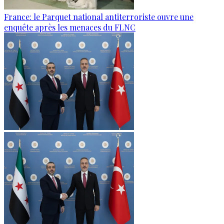
France: le Parquet national antiterroriste ouvre une
enquête après les menaces du FLNC