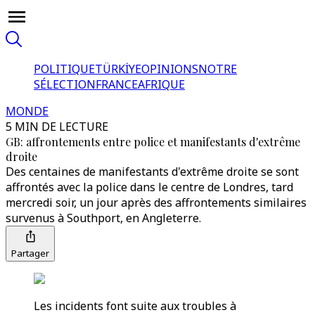
POLITIQUE
TÜRKİYE
OPINIONS
NOTRE
SÉLECTION
FRANCE
AFRIQUE
MONDE
5 MIN DE LECTURE
GB: affrontements entre police et manifestants d'extrême
droite
Des centaines de manifestants d'extrême droite se sont
affrontés avec la police dans le centre de Londres, tard
mercredi soir, un jour après des affrontements similaires
survenus à Southport, en Angleterre.
Partager
Les incidents font suite aux troubles à