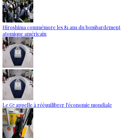
Hiroshima commémore les 81 ans du bombardement
atomique américain
Le G7 appelle à rééquilibrer l'économie mondiale