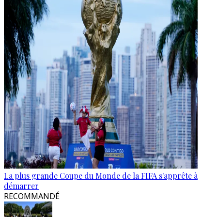
La plus grande Coupe du Monde de la FIFA s'apprête à
démarrer
RECOMMANDÉ