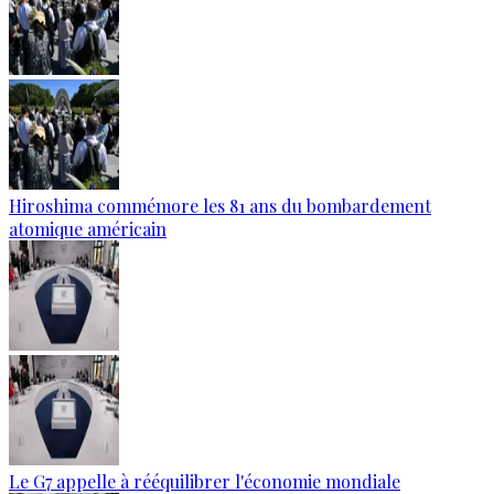
Hiroshima commémore les 81 ans du bombardement
atomique américain
Le G7 appelle à rééquilibrer l'économie mondiale