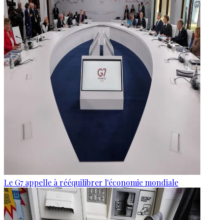
Le G7 appelle à rééquilibrer l'économie mondiale