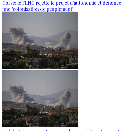
Corse: le FLNC rejette le projet d'autonomie et dénonce
une "colonisation de peuplement"