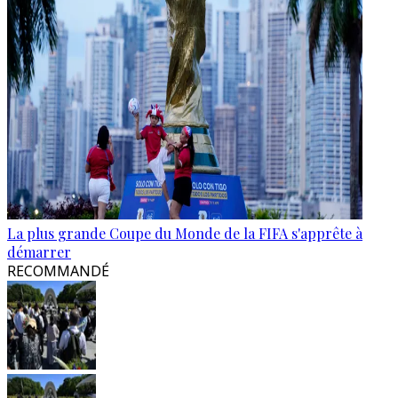
La plus grande Coupe du Monde de la FIFA s'apprête à
démarrer
RECOMMANDÉ