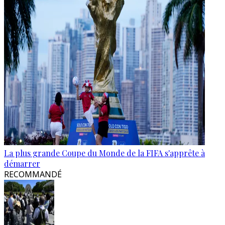
La plus grande Coupe du Monde de la FIFA s'apprête à
démarrer
RECOMMANDÉ