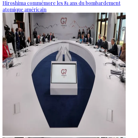
Hiroshima commémore les 81 ans du bombardement
atomique américain