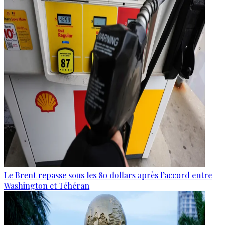
Le Brent repasse sous les 80 dollars après l’accord entre
Washington et Téhéran