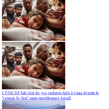
L'UNICEF fait état de 300 enfants tués à Gaza depuis le
"cessez-le-feu", sans mentionner Israël