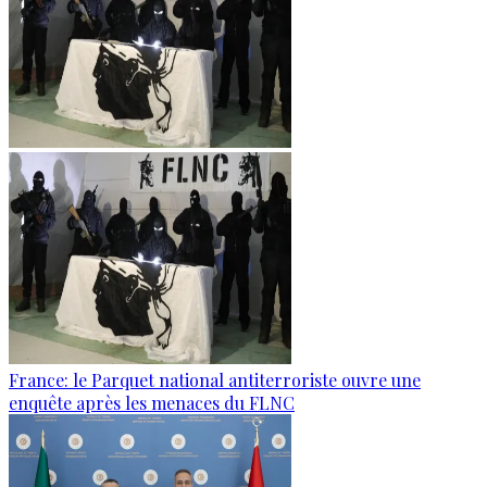
France: le Parquet national antiterroriste ouvre une
enquête après les menaces du FLNC