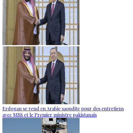
Erdogan se rend en Arabie saoudite pour des entretiens
avec MBS et le Premier ministre pakistanais