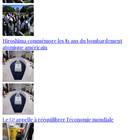
Hiroshima commémore les 81 ans du bombardement
atomique américain
Le G7 appelle à rééquilibrer l'économie mondiale