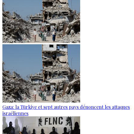
Gaza: la Türkiye et sept autres pays dénoncent les attaques
israéliennes