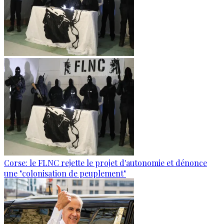
Corse: le FLNC rejette le projet d'autonomie et dénonce
une "colonisation de peuplement"