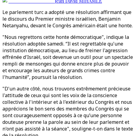
Jean David MIHAMLE
Le parlement turc a adopté une résolution affirmant que
le discours du Premier ministre israélien, Benjamin
Netanyahu, devant le Congrès américain était une honte.
"Nous regrettons cette honte démocratique", indique la
résolution adoptée samedi. “Il est regrettable qu'une
institution démocratique, au lieu de freiner l'agression
effrénée d'Israël, soit devenue un outil pour un spectacle
rempli de mensonges qui donne encore plus de pouvoir
et encourage les auteurs de grands crimes contre
l'humanité”, poursuit la résolution.
"D'un autre côté, nous trouvons extrêmement précieuse
l'attitude de ceux qui sont les voix de la conscience
collective à l'intérieur et à l'extérieur du Congrès et nous
apprécions le bon sens des membres du Congrès qui se
sont courageusement opposés à ce qu’une personne
douteuse prenne la parole au sein de leur parlement et
n'ont pas assisté à la séance", souligne-t-on dans le texte
de la résolution.