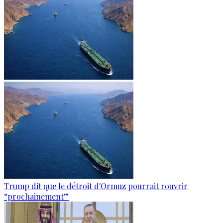
Trump dit que le détroit d'Ormuz pourrait rouvrir
“prochainement”