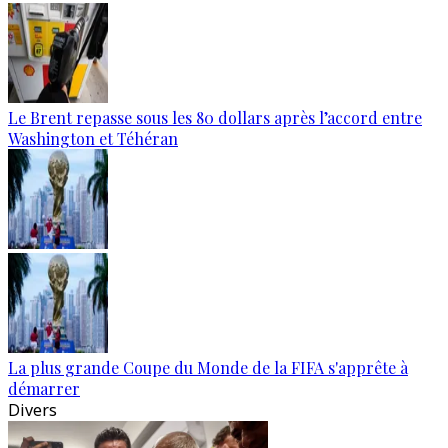
Le Brent repasse sous les 80 dollars après l’accord entre
Washington et Téhéran
La plus grande Coupe du Monde de la FIFA s'apprête à
démarrer
Divers