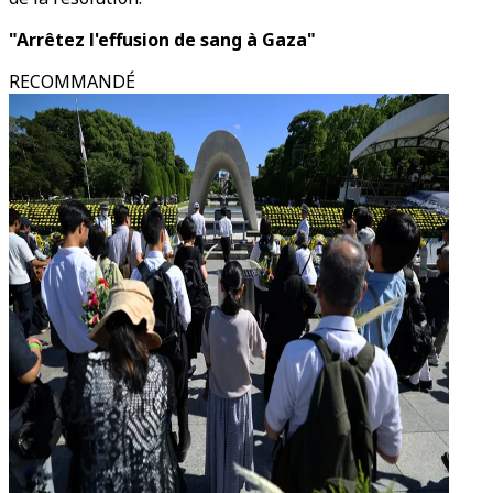
"Arrêtez l'effusion de sang à Gaza"
RECOMMANDÉ