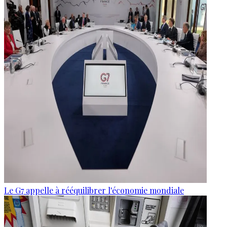
Le G7 appelle à rééquilibrer l'économie mondiale