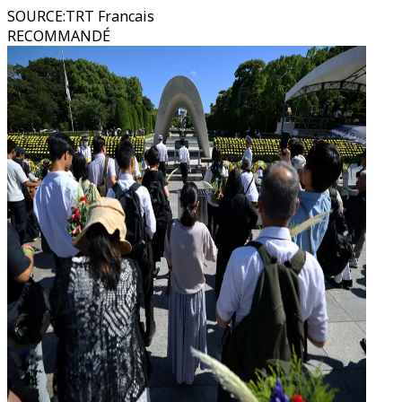
SOURCE
:
TRT Francais
RECOMMANDÉ