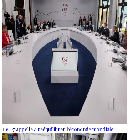
Le G7 appelle à rééquilibrer l'économie mondiale