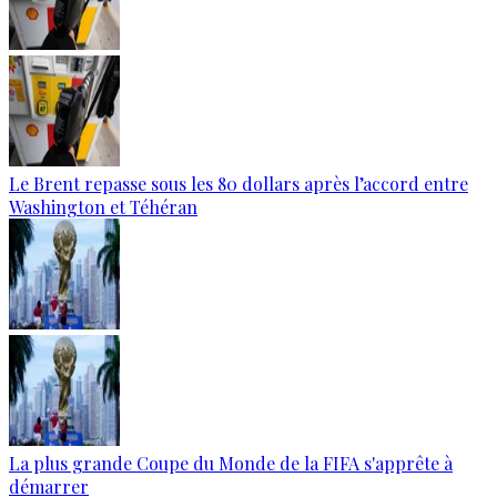
Le Brent repasse sous les 80 dollars après l’accord entre
Washington et Téhéran
La plus grande Coupe du Monde de la FIFA s'apprête à
démarrer