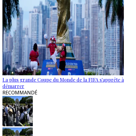
La plus grande Coupe du Monde de la FIFA s'apprête à
démarrer
RECOMMANDÉ