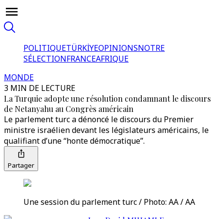
POLITIQUE
TÜRKİYE
OPINIONS
NOTRE
SÉLECTION
FRANCE
AFRIQUE
MONDE
3 MIN DE LECTURE
La Turquie adopte une résolution condamnant le discours
de Netanyahu au Congrès américain
Le parlement turc a dénoncé le discours du Premier
ministre israélien devant les législateurs américains, le
qualifiant d’une “honte démocratique”.
Partager
Une session du parlement turc / Photo: AA / AA