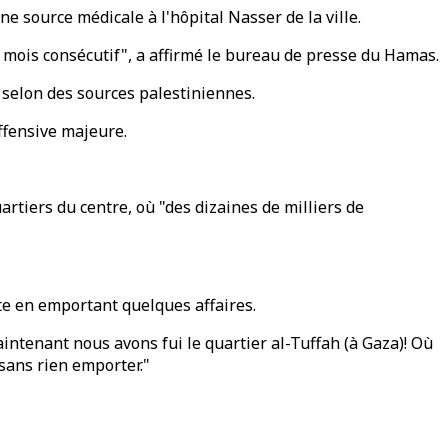
ne source médicale à l'hôpital Nasser de la ville.
 mois consécutif", a affirmé le bureau de presse du Hamas.
 selon des sources palestiniennes.
offensive majeure.
uartiers du centre, où "des dizaines de milliers de
ite en emportant quelques affaires.
aintenant nous avons fui le quartier al-Tuffah (à Gaza)! Où
sans rien emporter."