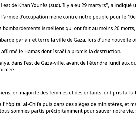
l'est de Khan Younès (sud). Il y a eu 29 martyrs", a indiqué u
 l'armée d'occupation mène contre notre peuple pour le 10e
s bombardements israéliens qui ont fait au moins 20 morts,
bardé par air et terre la ville de Gaza, lors d'une nouvelle 
a affirmé le Hamas dont Israël a promis la destruction.
ïya, dans l'est de Gaza-ville, avant de l'étendre lundi aux q
'armée.
niens, en majorité des femmes et des enfants, ont pris la fu
 l'hôpital al-Chifa puis dans des sièges de ministères, et m
Nous sommes partis précipitamment pour sauver notre vie, 