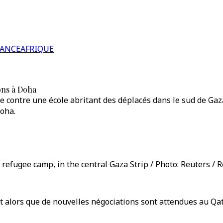
RANCE
AFRIQUE
ons à Doha
e contre une école abritant des déplacés dans le sud de Gaz
Doha.
 refugee camp, in the central Gaza Strip / Photo: Reuters / 
t alors que de nouvelles négociations sont attendues au Qat