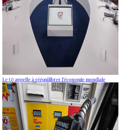
Le G7 appelle à rééquilibrer l'économie mondiale