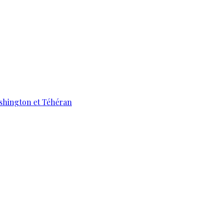
ashington et Téhéran