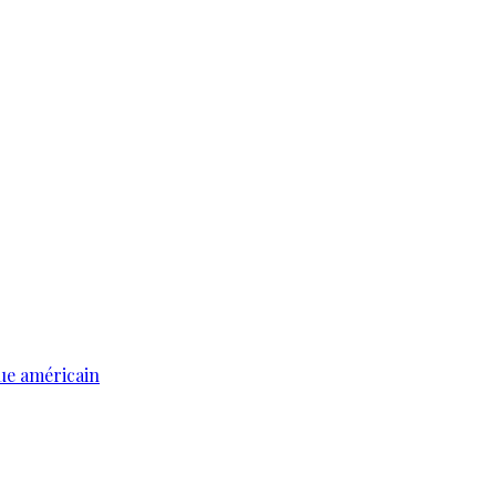
ue américain