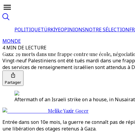
POLITIQUE
TÜRKİYE
OPINIONS
NOTRE SÉLECTION
F
MONDE
4 MIN DE LECTURE
Gaza: 29 morts dans une frappe contre une école, négociati
Vingt-neuf Palestiniens ont été tués mardi dans une frapp
des services de renseignement israélien sont attendus à 
Partager
Aftermath of an Israeli strike on a house, in Nusairat
Melike Yazir Gocer
Entrée dans son 10e mois, la guerre ne connaît pas de répi
une libération des otages retenus à Gaza.