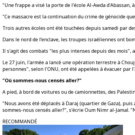
"Une frappe a visé la porte de l'école Al-Awda d'Abassan, à 
"Ce massacre est la continuation du crime de génocide que
Trois autres écoles ont été touchées depuis samedi par de
Dans le nord de l’enclave, les troupes israéliennes ont bom
Il s'agit des combats "les plus intenses depuis des mois", 
Le 27 juin, l'armée a lancé une opération terrestre à Chouja
personnes", selon l'ONU, ont été appelées à évacuer par l
"Où sommes-nous censés aller?"
A pied, à bord de voitures ou de camionnettes, des Palesti
"Nous avons été déplacés à Daraj (quartier de Gaza), puis à
sommes-nous censés aller?", s'écrie Oum Nimr al-Jamal. "
RECOMMANDÉ