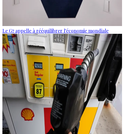
Le G7 appelle à rééquilibrer l'économie mondiale