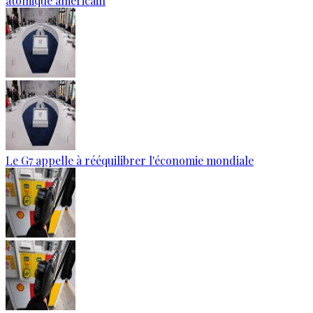
atomique américain
Le G7 appelle à rééquilibrer l'économie mondiale