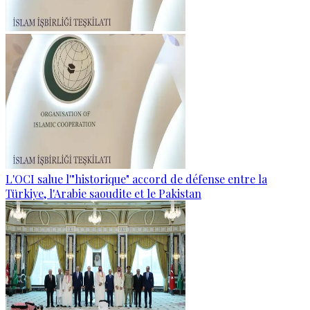
L'OCI salue l'"historique" accord de défense entre la
Türkiye, l'Arabie saoudite et le Pakistan