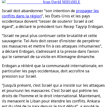
Jean David MIHAMLE
Israël doit abandonner “son intention de
propager les
conflits dans la région
”, les États-Unis et les pays
occidentaux doivent “cesser de soutenir Israël à cet
égard”, a déclaré le président turc Recep Tayyip Erdogan.
“Israël ne peut plus continuer cette brutalité et cette
sauvagerie. Tel-Aviv doit cesser d’insister de perpétrer
ces massacres et mettre fin à ces attaques inhumaines”,
a déclaré Erdogan, s’adressant à la presse dans l’avion
qui le ramenait de sa visite en Allemagne dimanche.
Erdogan a réitéré que la communauté internationale, en
particulier les pays occidentaux, doit accroître sa
pression sur Israël.
“Jusqu’à présent, c’est Israël qui a insisté sur les attaques
et poursuivi les massacres. C’est Israël qui piétine les
droits de l’homme et le droit international. Maintenant,
ils menacent le Liban pour étendre les conflits. Ankara
est du côté de la paix depuis le tout début”, a ajouté le