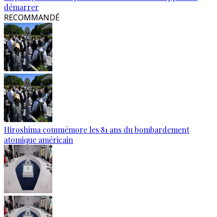
démarrer
RECOMMANDÉ
Hiroshima commémore les 81 ans du bombardement
atomique américain