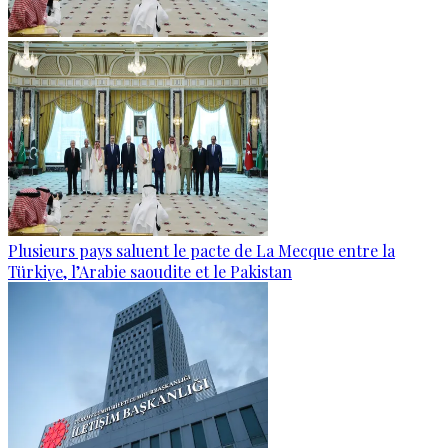
Plusieurs pays saluent le pacte de La Mecque entre la
Türkiye, l’Arabie saoudite et le Pakistan