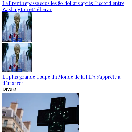
Le Brent repasse sous les 80 dollars après l’accord entre
Washington et Téhéran
La plus grande Coupe du Monde de la FIFA s'apprête à
démarrer
Divers