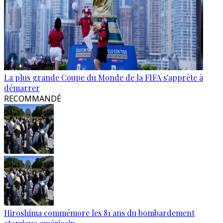
La plus grande Coupe du Monde de la FIFA s'apprête à
démarrer
RECOMMANDÉ
Hiroshima commémore les 81 ans du bombardement