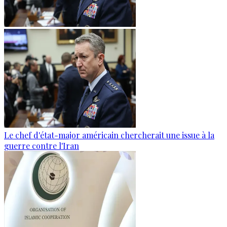
Le chef d'état-major américain chercherait une issue à la
guerre contre l'Iran