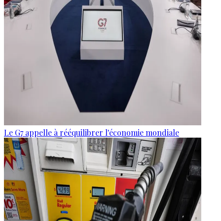
Le G7 appelle à rééquilibrer l'économie mondiale