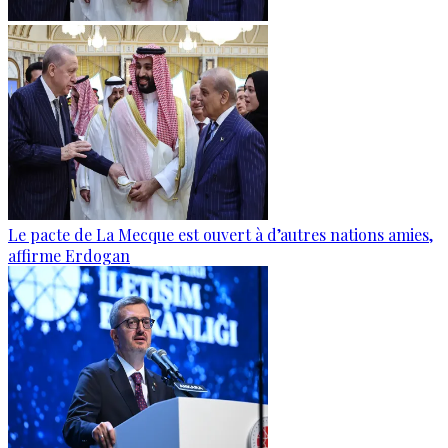
Le pacte de La Mecque est ouvert à d’autres nations amies,
affirme Erdogan