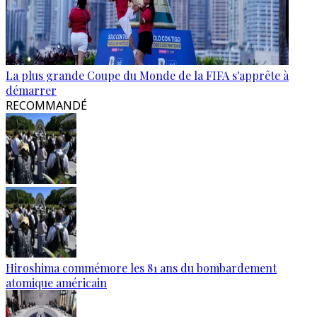
La plus grande Coupe du Monde de la FIFA s'apprête à
démarrer
RECOMMANDÉ
Hiroshima commémore les 81 ans du bombardement
atomique américain