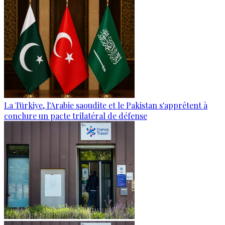
La Türkiye, l'Arabie saoudite et le Pakistan s'apprêtent à
conclure un pacte trilatéral de défense