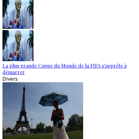
La plus grande Coupe du Monde de la FIFA s'apprête à
démarrer
Divers