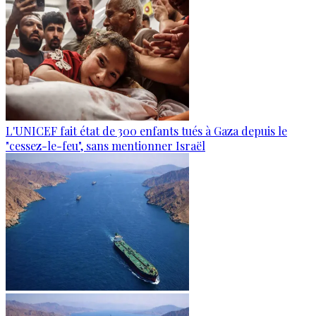
L'UNICEF fait état de 300 enfants tués à Gaza depuis le
"cessez-le-feu", sans mentionner Israël