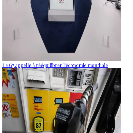
Le G7 appelle à rééquilibrer l'économie mondiale