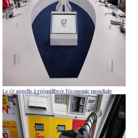
Le G7 appelle à rééquilibrer l'économie mondiale