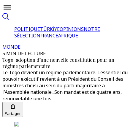
POLITIQUE
TÜRKİYE
OPINIONS
NOTRE
SÉLECTION
FRANCE
AFRIQUE
MONDE
5 MIN DE LECTURE
Togo: adoption d’une nouvelle constitution pour un
régime parlementaire
Le Togo devient un régime parlementaire. L’essentiel du
pouvoir exécutif revient à un Président du Conseil des
ministres choisi au sein du parti majoritaire à
l'Assemblée nationale...Son mandat est de quatre ans,
renouvelable une fois.
Partager