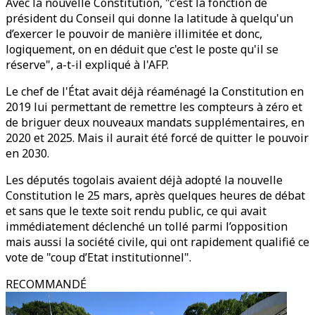
Avec la nouvelle Constitution, "c'est la fonction de
président du Conseil qui donne la latitude à quelqu'un
d’exercer le pouvoir de manière illimitée et donc,
logiquement, on en déduit que c'est le poste qu'il se
réserve", a-t-il expliqué à l'AFP.
Le chef de l'État avait déjà réaménagé la Constitution en
2019 lui permettant de remettre les compteurs à zéro et
de briguer deux nouveaux mandats supplémentaires, en
2020 et 2025. Mais il aurait été forcé de quitter le pouvoir
en 2030.
Les députés togolais avaient déjà adopté la nouvelle
Constitution le 25 mars, après quelques heures de débat
et sans que le texte soit rendu public, ce qui avait
immédiatement déclenché un tollé parmi l’opposition
mais aussi la société civile, qui ont rapidement qualifié ce
vote de "coup d’Etat institutionnel".
RECOMMANDÉ