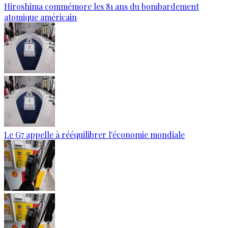
Hiroshima commémore les 81 ans du bombardement
atomique américain
Le G7 appelle à rééquilibrer l'économie mondiale