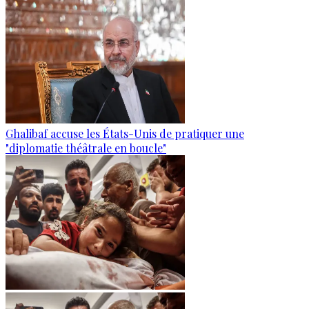
Ghalibaf accuse les États-Unis de pratiquer une
"diplomatie théâtrale en boucle"