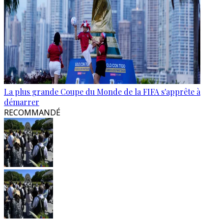
La plus grande Coupe du Monde de la FIFA s'apprête à
démarrer
RECOMMANDÉ