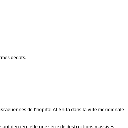
ormes dégâts.
sraéliennes de l'hôpital Al-Shifa dans la ville méridionale
ssant derrière elle une série de destructions massives.