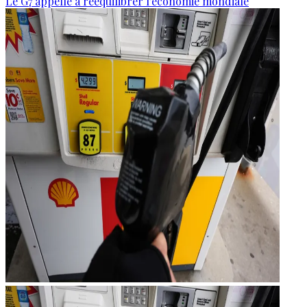
Le G7 appelle à rééquilibrer l'économie mondiale