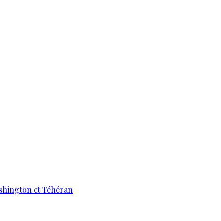
ashington et Téhéran