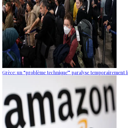
Grèce: un “problème technique” paralyse temporairement le