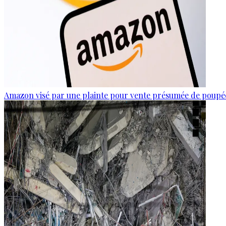
Amazon visé par une plainte pour vente présumée de poupée