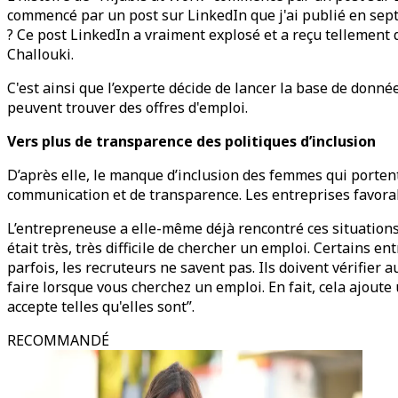
commencé par un post sur LinkedIn que j'ai publié en septe
? Ce post LinkedIn a vraiment explosé et a reçu tellement
Challouki.
C'est ainsi que l’experte décide de lancer la base de donn
peuvent trouver des offres d'emploi.
Vers plus de transparence des politiques d’inclusion
D’après elle, le manque d’inclusion des femmes qui porten
communication et de transparence. Les entreprises favora
L’entrepreneuse a elle-même déjà rencontré ces situations 
était très, très difficile de chercher un emploi. Certains e
parfois, les recruteurs ne savent pas. Ils doivent vérifier 
faire lorsque vous cherchez un emploi. En fait, cela ajou
accepte telles qu'elles sont”.
RECOMMANDÉ