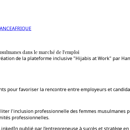
RANCE
AFRIQUE
s musulmanes dans le marché de l'emploi
création de la plateforme inclusive "Hijabis at Work" par Han
s pour favoriser la rencontre entre employeurs et candida
ciliter l'inclusion professionnelle des femmes musulmanes p
nités professionnelles.
inkedIn publié par l’entrepreneuse à succès et stratège en i