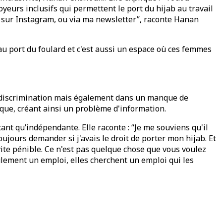
yeurs inclusifs qui permettent le port du hijab au travail
i sur Instagram, ou via ma newsletter”, raconte Hanan
 au port du foulard et c'est aussi un espace où ces femmes
la discrimination mais également dans un manque de
que, créant ainsi un problème d'information.
ant qu’indépendante. Elle raconte : “Je me souviens qu'il
toujours demander si j'avais le droit de porter mon hijab. Et
s vite pénible. Ce n'est pas quelque chose que vous voulez
ulement un emploi, elles cherchent un emploi qui les