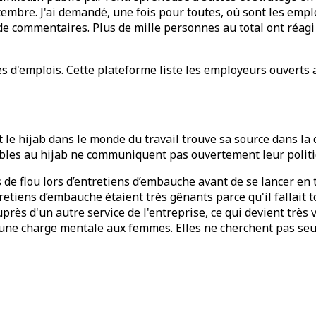
mbre. J'ai demandé, une fois pour toutes, où sont les emplo
 de commentaires. Plus de mille personnes au total ont réag
ées d'emplois. Cette plateforme liste les employeurs ouverts
t le hijab dans le monde du travail trouve sa source dans 
bles au hijab ne communiquent pas ouvertement leur politi
de flou lors d’entretiens d’embauche avant de se lancer en t
ntretiens d’embauche étaient très gênants parce qu'il fallait 
auprès d'un autre service de l'entreprise, ce qui devient trè
te une charge mentale aux femmes. Elles ne cherchent pas se