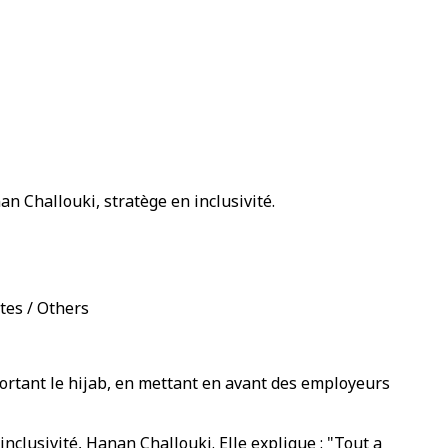
an Challouki, stratège en inclusivité.
tes / Others
ortant le hijab, en mettant en avant des employeurs
nclusivité, Hanan Challouki. Elle explique : "Tout a