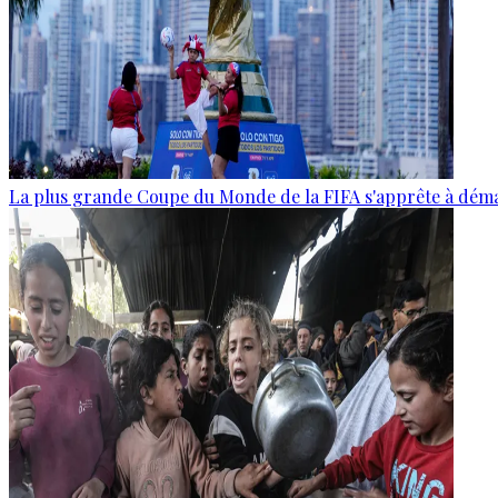
La plus grande Coupe du Monde de la FIFA s'apprête à dém