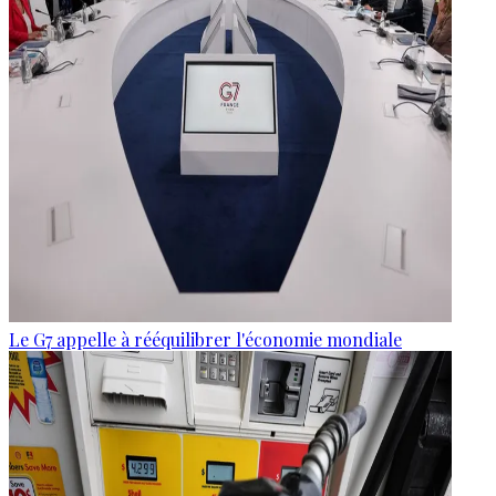
Le G7 appelle à rééquilibrer l'économie mondiale