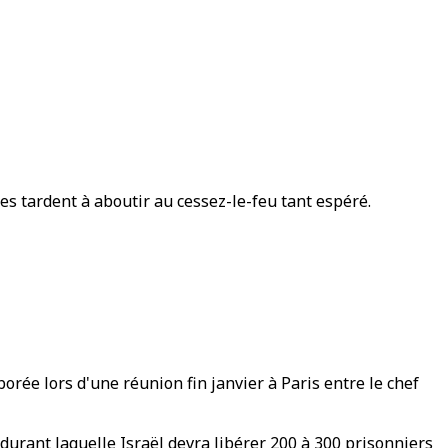
es tardent à aboutir au cessez-le-feu tant espéré.
orée lors d'une réunion fin janvier à Paris entre le chef
durant laquelle Israël devra libérer 200 à 300 prisonniers