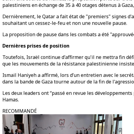
palestiniens en échange de 35 à 40 otages détenus à Gaza, 
Dernièrement, le Qatar a fait état de "premiers" signes d'a
souhaitant un cessez-le-feu et non une nouvelle pause.
La proposition de pause dans les combats a été "approuvée 
Dernières prises de position
Toutefois, Israël continue d'affirmer qu'il ne mettra fin 
que les mouvements de la résistance palestinienne insistent
Ismail Haniyeh a affirmé, lors d’un entretien avec le secr
dans la bande de Gaza tourne autour de la fin de l'agressio
Les deux leaders ont “passé en revue les développements po
Hamas.
RECOMMANDÉ