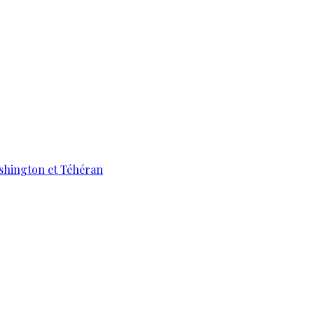
ashington et Téhéran