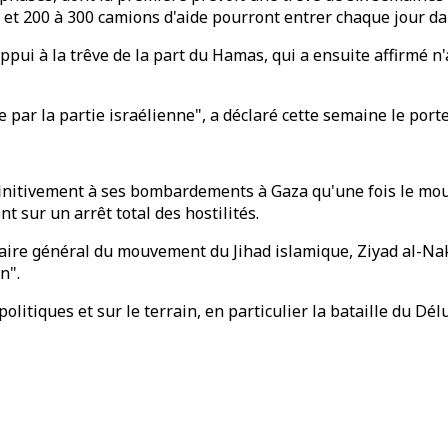
et 200 à 300 camions d'aide pourront entrer chaque jour dans
ppui à la trêve de la part du Hamas, qui a ensuite affirmé n'
par la partie israélienne", a déclaré cette semaine le porte
définitivement à ses bombardements à Gaza qu'une fois le mou
 sur un arrêt total des hostilités.
étaire général du mouvement du Jihad islamique, Ziyad al-Na
n".
litiques et sur le terrain, en particulier la bataille du Dé