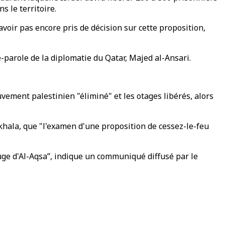
 le territoire.
avoir pas encore pris de décision sur cette proposition,
-parole de la diplomatie du Qatar, Majed al-Ansari.
vement palestinien "éliminé" et les otages libérés, alors
khala, que "l'examen d'une proposition de cessez-le-feu
luge d'Al-Aqsa”, indique un communiqué diffusé par le