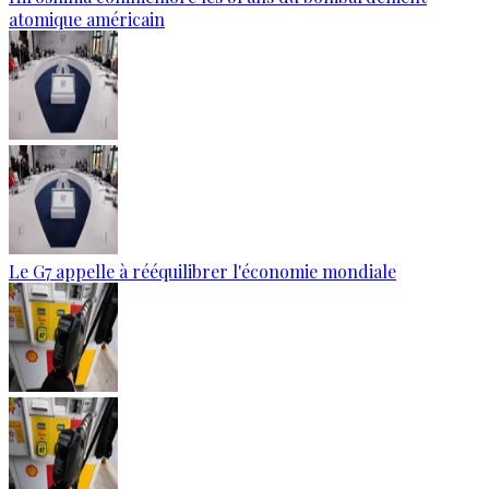
atomique américain
Le G7 appelle à rééquilibrer l'économie mondiale