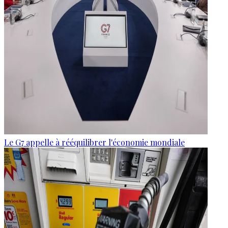
Le G7 appelle à rééquilibrer l'économie mondiale