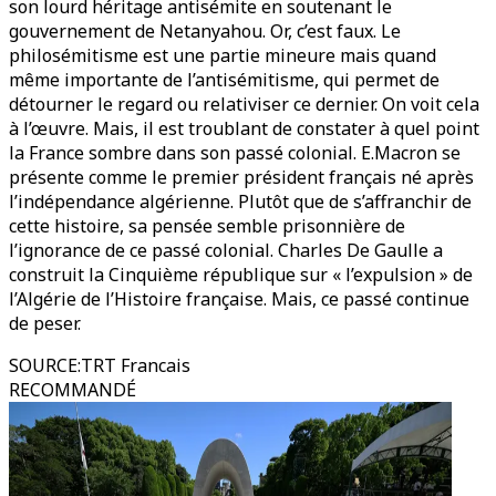
son lourd héritage antisémite en soutenant le
gouvernement de Netanyahou. Or, c’est faux. Le
philosémitisme est une partie mineure mais quand
même importante de l’antisémitisme, qui permet de
détourner le regard ou relativiser ce dernier. On voit cela
à l’œuvre. Mais, il est troublant de constater à quel point
la France sombre dans son passé colonial. E.Macron se
présente comme le premier président français né après
l’indépendance algérienne. Plutôt que de s’affranchir de
cette histoire, sa pensée semble prisonnière de
l’ignorance de ce passé colonial. Charles De Gaulle a
construit la Cinquième république sur « l’expulsion » de
l’Algérie de l’Histoire française. Mais, ce passé continue
de peser.
SOURCE
:
TRT Francais
RECOMMANDÉ