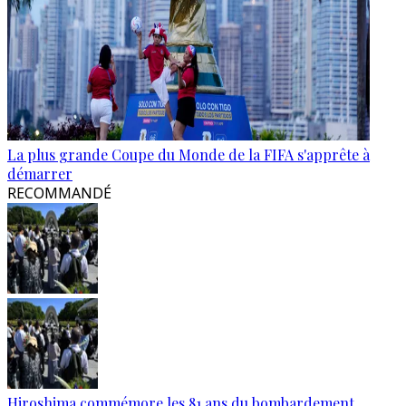
La plus grande Coupe du Monde de la FIFA s'apprête à
démarrer
RECOMMANDÉ
Hiroshima commémore les 81 ans du bombardement