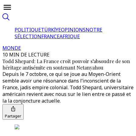
POLITIQUE
TÜRKİYE
OPINIONS
NOTRE
SÉLECTION
FRANCE
AFRIQUE
MONDE
10 MIN DE LECTURE
Todd Shepard: La France croit pouvoir s’absoudre de son
héritage antisémite en soutenant Netanyahou
Depuis le 7 octobre, ce qui se joue au Moyen-Orient
semble avoir une résonance dans l’inconscient de la
France, jadis empire colonial. Todd Shepard, universitaire
américain revient avec nous sur le lien entre ce passé et
la la conjoncture actuelle.
Partager