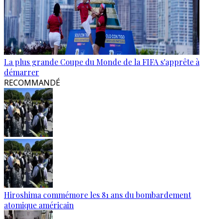
La plus grande Coupe du Monde de la FIFA s'apprête à
démarrer
RECOMMANDÉ
Hiroshima commémore les 81 ans du bombardement
atomique américain