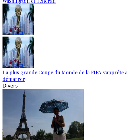
Washington et Téhéran
La plus grande Coupe du Monde de la FIFA s'apprête à
démarrer
Divers