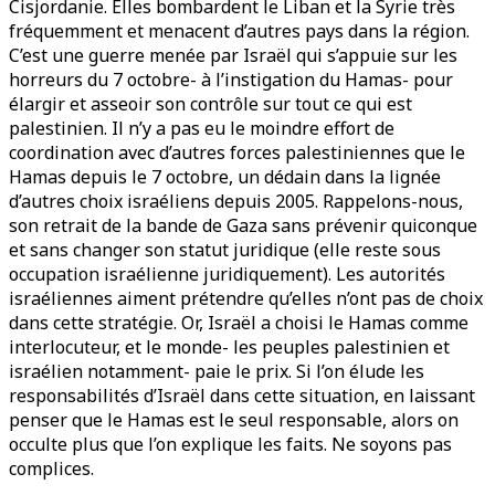
Cisjordanie. Elles bombardent le Liban et la Syrie très
fréquemment et menacent d’autres pays dans la région.
C’est une guerre menée par Israël qui s’appuie sur les
horreurs du 7 octobre- à l’instigation du Hamas- pour
élargir et asseoir son contrôle sur tout ce qui est
palestinien. Il n’y a pas eu le moindre effort de
coordination avec d’autres forces palestiniennes que le
Hamas depuis le 7 octobre, un dédain dans la lignée
d’autres choix israéliens depuis 2005. Rappelons-nous,
son retrait de la bande de Gaza sans prévenir quiconque
et sans changer son statut juridique (elle reste sous
occupation israélienne juridiquement). Les autorités
israéliennes aiment prétendre qu’elles n’ont pas de choix
dans cette stratégie. Or, Israël a choisi le Hamas comme
interlocuteur, et le monde- les peuples palestinien et
israélien notamment- paie le prix. Si l’on élude les
responsabilités d’Israël dans cette situation, en laissant
penser que le Hamas est le seul responsable, alors on
occulte plus que l’on explique les faits. Ne soyons pas
complices.