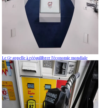
Le G7 appelle à rééquilibrer l'économie mondiale