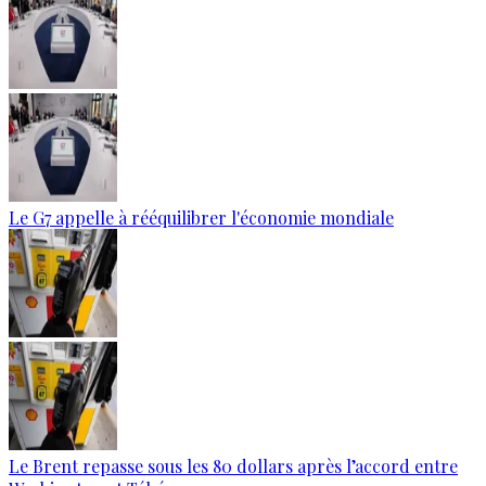
Le G7 appelle à rééquilibrer l'économie mondiale
Le Brent repasse sous les 80 dollars après l’accord entre