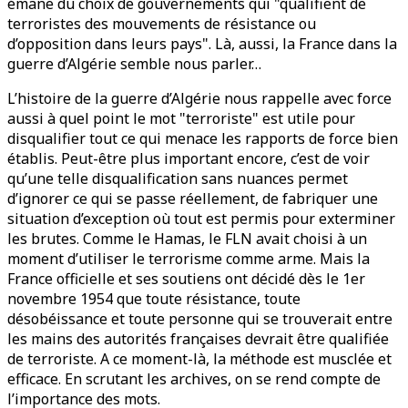
émane du choix de gouvernements qui "qualifient de
terroristes des mouvements de résistance ou
d’opposition dans leurs pays". Là, aussi, la France dans la
guerre d’Algérie semble nous parler…
L’histoire de la guerre d’Algérie nous rappelle avec force
aussi à quel point le mot "terroriste" est utile pour
disqualifier tout ce qui menace les rapports de force bien
établis. Peut-être plus important encore, c’est de voir
qu’une telle disqualification sans nuances permet
d’ignorer ce qui se passe réellement, de fabriquer une
situation d’exception où tout est permis pour exterminer
les brutes. Comme le Hamas, le FLN avait choisi à un
moment d’utiliser le terrorisme comme arme. Mais la
France officielle et ses soutiens ont décidé dès le 1er
novembre 1954 que toute résistance, toute
désobéissance et toute personne qui se trouverait entre
les mains des autorités françaises devrait être qualifiée
de terroriste. A ce moment-là, la méthode est musclée et
efficace. En scrutant les archives, on se rend compte de
l’importance des mots.