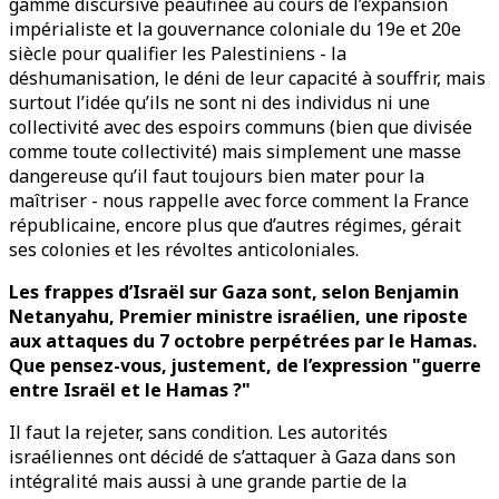
gamme discursive peaufinée au cours de l’expansion
impérialiste et la gouvernance coloniale du 19e et 20e
siècle pour qualifier les Palestiniens - la
déshumanisation, le déni de leur capacité à souffrir, mais
surtout l’idée qu’ils ne sont ni des individus ni une
collectivité avec des espoirs communs (bien que divisée
comme toute collectivité) mais simplement une masse
dangereuse qu’il faut toujours bien mater pour la
maîtriser - nous rappelle avec force comment la France
républicaine, encore plus que d’autres régimes, gérait
ses colonies et les révoltes anticoloniales.
Les frappes d’Israël sur Gaza sont, selon Benjamin
Netanyahu, Premier ministre israélien, une riposte
aux attaques du 7 octobre perpétrées par le Hamas.
Que pensez-vous, justement, de l’expression "guerre
entre Israël et le Hamas ?"
Il faut la rejeter, sans condition. Les autorités
israéliennes ont décidé de s’attaquer à Gaza dans son
intégralité mais aussi à une grande partie de la