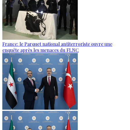
France: le Parquet national antiterroriste ouvre une
enquête après les menaces du FLNC