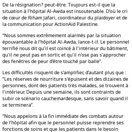
De la résignation ? peut-être. Toujours est-il que la
situation à l’hôpital Al-Awda est insoutenable. D’où le cri
de cœur de Riham Jafari, coordinateur du plaidoyer et de
la communication pour ActionAid Palestine.
“Nous sommes extrêmement alarmés par la situation
épouvantable à l’hôpital Al-Awda, lance-t-il. Le personnel
terrifié nous dit qu'il est coincé à l'intérieur du bâtiment,
qu'il ne peut pas en sortir, et qu'il n'ose pas s'approcher
des fenêtres de peur d’être touché par balle”.
Les difficultés risquent de s’amplifier, d’autant plus que :
“Les réserves de nourriture s'épuisent et des dizaines de
personnes, dont des patients très malades, se trouvent à
l'intérieur. Depuis une semaine, ils sont contraints de
subir ce scénario cauchemardesque, sans savoir quand il
se terminera”.
“Nous appelons à la fin immédiate des combats autour
de l’hôpital afin que le personnel puisse reprendre ses
fonctions de soins et que les patients dans le besoin