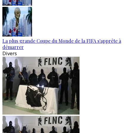
La plus grande Coupe du Monde de la FIFA s'apprête à
démarrer
Divers