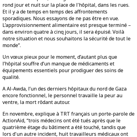
rond jour et nuit sur la place de l'hôpital, dans les rues.
Et il y a de temps en temps des affrontements
sporadiques. Nous essayons de ne pas être en vue.
L’approvisionnement alimentaire est presque terminé –
dans environ quatre à cinq jours, il sera épuisé. Voilà
notre situation et nous souhaitons la sécurité de tout le
monde”.
Un vœux pieux pour le moment, d’autant plus que
l’hôpital souffre d’un manque de médicaments et
équipements essentiels pour prodiguer des soins de
qualité.
A Al-Awda, l’un des derniers hôpitaux du nord de Gaza
encore fonctionnel, le personnel travaille la peur au
ventre, la mort rôdant autour.
En novembre, explique à TRT français un porte-parole de
ActionAid, “trois médecins ont été tués après que le
quatrième étage du bâtiment a été touché, tandis que
lors d'un autre incident, huit travailleurs médicaux ont