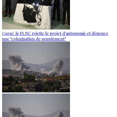
Corse: le FLNC rejette le projet d'autonomie et dénonce
une "colonisation de peuplement"