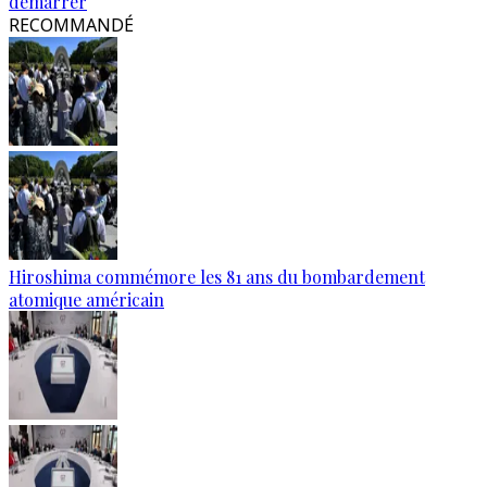
démarrer
RECOMMANDÉ
Hiroshima commémore les 81 ans du bombardement
atomique américain