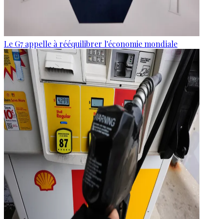
Le G7 appelle à rééquilibrer l'économie mondiale