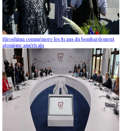
Hiroshima commémore les 81 ans du bombardement
atomique américain