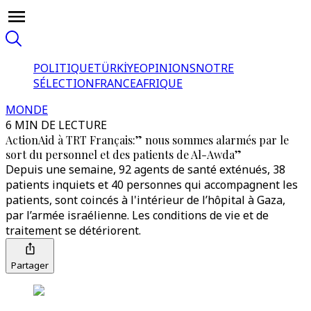
POLITIQUE
TÜRKİYE
OPINIONS
NOTRE
SÉLECTION
FRANCE
AFRIQUE
MONDE
6 MIN DE LECTURE
ActionAid à TRT Français:” nous sommes alarmés par le
sort du personnel et des patients de Al-Awda”
Depuis une semaine, 92 agents de santé exténués, 38
patients inquiets et 40 personnes qui accompagnent les
patients, sont coincés à l'intérieur de l’hôpital à Gaza,
par l’armée israélienne. Les conditions de vie et de
traitement se détériorent.
Partager