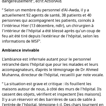
dangereusement”, écrit ActionAid.
“ Selon un membre du personnel d'Al-Awda, il y a
actuellement 92 agents de santé, 38 patients et 40
personnes qui accompagnent les patients, coincés à
l'intérieur. Hier (13 décembre, ndlr), un chirurgien à
l'intérieur de l'hôpital a été blessé après qu'un coup de
feu ait été tiré depuis l'extérieur de l'hôpital, selon les
informations de MSF”.
Ambiance invivable
L’ambiance est infernale autant pour le personnel
retranché dans l’hôpital que pour les malades et leurs
accompagnateurs, d’après le témoignage de Dr Ahmed
Muhanna, directeur de l’hôpital, recueilli par note vocale.
“ La situation est grave et critique : ils fouillent les
maisons autour de nous, à côté des murs de l'hôpital. Ils
cassent des objets, vérifient et inspectent [les maisons].
Il y a un réservoir et des barrières de sacs de sable à
l'entrée de l'hôpital, témoigne-t-il. Des chars tournent en