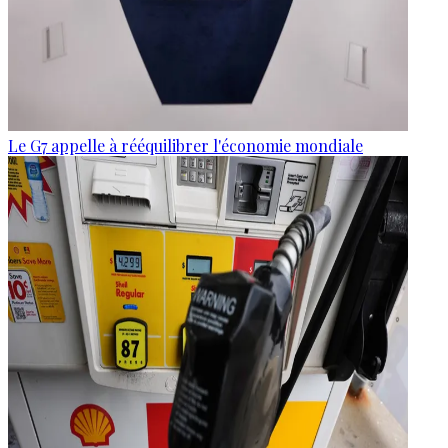
Le G7 appelle à rééquilibrer l'économie mondiale