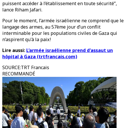
puissent accéder à l’établissement en toute sécurité”,
lance Riham Jafari.
Pour le moment, l’armée israélienne ne comprend que le
langage des armes, au 57ème jour d’un conflit
interminable pour les populations civiles de Gaza qui
n’aspirent qu'à la paix !
Lire aussi:
L’armée israélienne prend d'assaut un
hôpital à Gaza (trtfrancais.com)
SOURCE
:
TRT Francais
RECOMMANDÉ