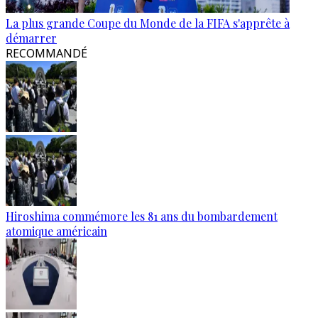
La plus grande Coupe du Monde de la FIFA s'apprête à
démarrer
RECOMMANDÉ
Hiroshima commémore les 81 ans du bombardement
atomique américain