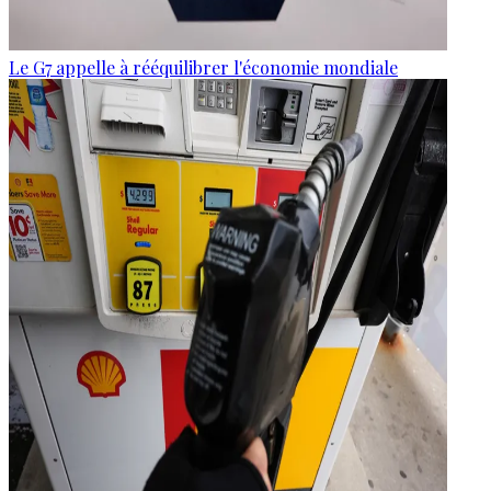
Le G7 appelle à rééquilibrer l'économie mondiale