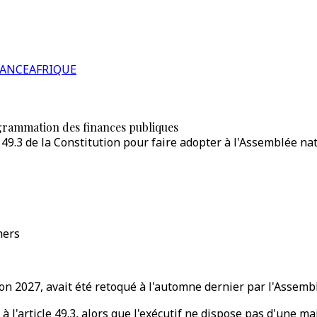
RANCE
AFRIQUE
ogrammation des finances publiques
 49.3 de la Constitution pour faire adopter à l'Assemblée n
hers
rizon 2027, avait été retoqué à l'automne dernier par l'Assem
à l'article 49.3, alors que l'exécutif ne dispose pas d'une m