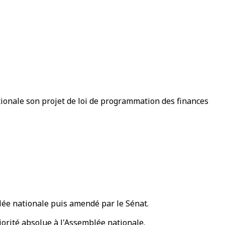
ationale son projet de loi de programmation des finances
blée nationale puis amendé par le Sénat.
ajorité absolue à l'Assemblée nationale.