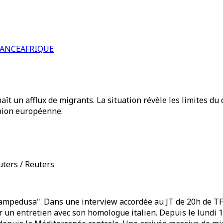
RANCE
AFRIQUE
aît un afflux de migrants. La situation révèle les limites du
Union européenne.
uters / Reuters
 Lampedusa". Dans une interview accordée au JT de 20h de T
pour un entretien avec son homologue italien. Depuis le lund