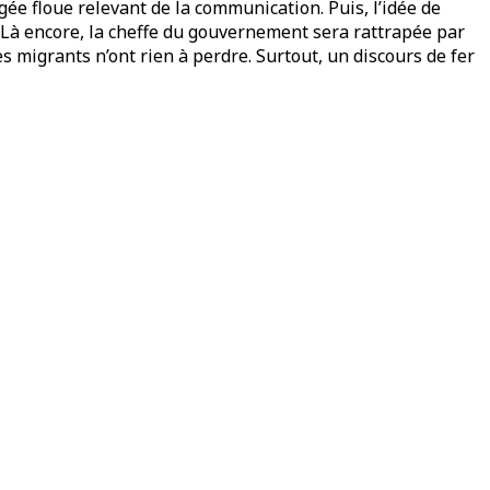
gée floue relevant de la communication. Puis, l’idée de
 Là encore, la cheffe du gouvernement sera rattrapée par
Les migrants n’ont rien à perdre. Surtout, un discours de fer