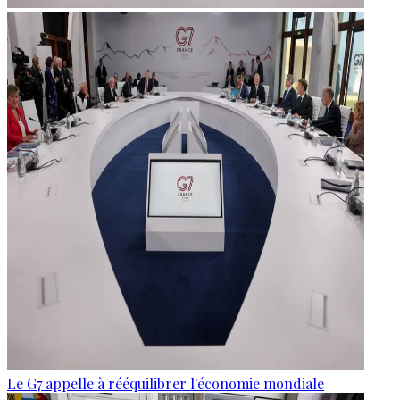
Le G7 appelle à rééquilibrer l'économie mondiale