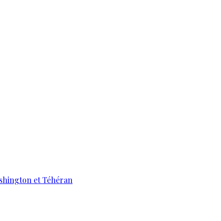
ashington et Téhéran