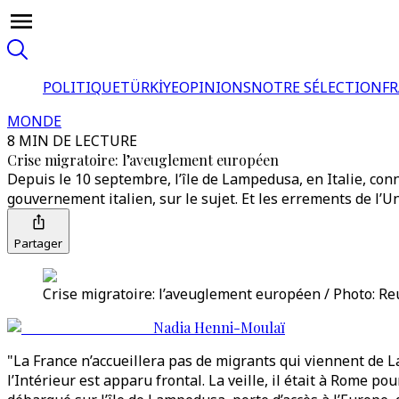
POLITIQUE
TÜRKİYE
OPINIONS
NOTRE SÉLECTION
F
MONDE
8 MIN DE LECTURE
Crise migratoire: l’aveuglement européen
Depuis le 10 septembre, l’île de Lampedusa, en Italie, conn
gouvernement italien, sur le sujet. Et les errements de l’
Partager
Crise migratoire: l’aveuglement européen / Photo: Re
Nadia Henni-Moulaï
"La France n’accueillera pas de migrants qui viennent de
l’Intérieur est apparu frontal. La veille, il était à Rome 