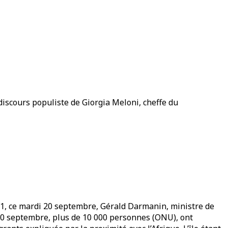
 discours populiste de Giorgia Meloni, cheffe du
F1, ce mardi 20 septembre, Gérald Darmanin, ministre de
i 10 septembre, plus de 10 000 personnes (ONU), ont