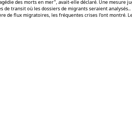
tragédie des morts en mer", avait-elle déclaré. Une mesure ju
 de transit où les dossiers de migrants seraient analysés...
ière de flux migratoires, les fréquentes crises l’ont montré. 