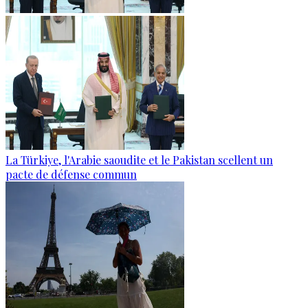
La Türkiye, l'Arabie saoudite et le Pakistan scellent un
pacte de défense commun