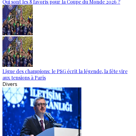
Qui sont les 8 favoris pour la Coupe du Monde 2026 ?
Ligue des champions: le PSG écrit la légende, la fête vire
aux tensions à Paris
Divers