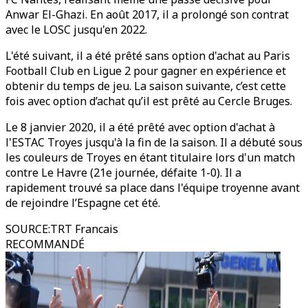
Anwar El-Ghazi. En août 2017, il a prolongé son contrat
avec le LOSC jusqu'en 2022.
L'été suivant, il a été prêté sans option d'achat au Paris
Football Club en Ligue 2 pour gagner en expérience et
obtenir du temps de jeu. La saison suivante, c’est cette
fois avec option d’achat qu’il est prêté au Cercle Bruges.
Le 8 janvier 2020, il a été prêté avec option d'achat à
l'ESTAC Troyes jusqu'à la fin de la saison. Il a débuté sous
les couleurs de Troyes en étant titulaire lors d'un match
contre Le Havre (21e journée, défaite 1-0). Il a
rapidement trouvé sa place dans l'équipe troyenne avant
de rejoindre l’Espagne cet été.
SOURCE
:
TRT Francais
RECOMMANDÉ