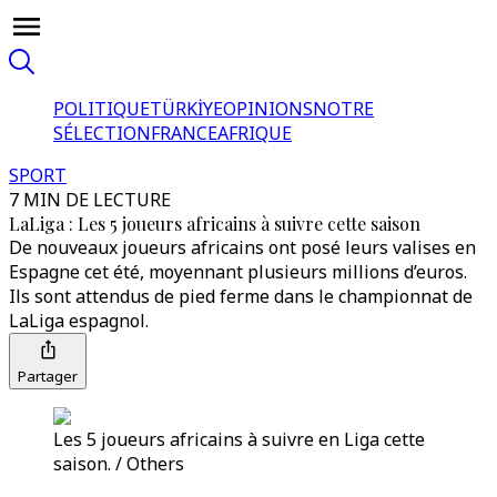
POLITIQUE
TÜRKİYE
OPINIONS
NOTRE
SÉLECTION
FRANCE
AFRIQUE
SPORT
7 MIN DE LECTURE
LaLiga : Les 5 joueurs africains à suivre cette saison
De nouveaux joueurs africains ont posé leurs valises en
Espagne cet été, moyennant plusieurs millions d’euros.
Ils sont attendus de pied ferme dans le championnat de
LaLiga espagnol.
Partager
Les 5 joueurs africains à suivre en Liga cette
saison. / Others