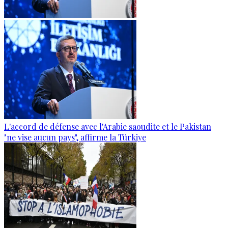
L'accord de défense avec l'Arabie saoudite et le Pakistan
"ne vise aucun pays", affirme la Türkiye