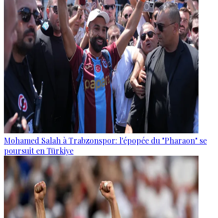
Mohamed Salah à Trabzonspor: l'épopée du "Pharaon" se
poursuit en Türkiye