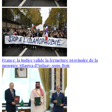
France: la justice valide la fermeture provisoire de la
mosquée Attaqwa d’Aulnay-sous-Bois