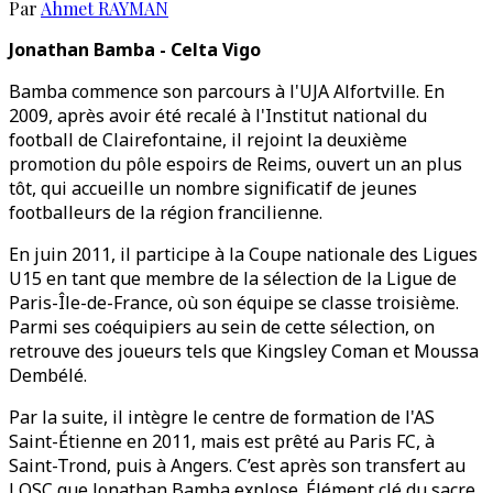
Par
Ahmet RAYMAN
Jonathan Bamba - Celta Vigo
Bamba commence son parcours à l'UJA Alfortville. En
2009, après avoir été recalé à l'Institut national du
football de Clairefontaine, il rejoint la deuxième
promotion du pôle espoirs de Reims, ouvert un an plus
tôt, qui accueille un nombre significatif de jeunes
footballeurs de la région francilienne.
En juin 2011, il participe à la Coupe nationale des Ligues
U15 en tant que membre de la sélection de la Ligue de
Paris-Île-de-France, où son équipe se classe troisième.
Parmi ses coéquipiers au sein de cette sélection, on
retrouve des joueurs tels que Kingsley Coman et Moussa
Dembélé.
Par la suite, il intègre le centre de formation de l'AS
Saint-Étienne en 2011, mais est prêté au Paris FC, à
Saint-Trond, puis à Angers. C’est après son transfert au
LOSC que Jonathan Bamba explose. Élément clé du sacre