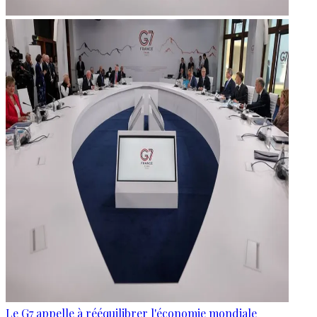
Le G7 appelle à rééquilibrer l'économie mondiale