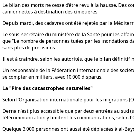
Le bilan des morts ne cesse d’être revu à la hausse​. Des c
camionnettes à destination des cimetières.
Depuis mardi, des cadavres ont été rejetés par la Méditer
Le sous-secrétaire du ministère de la Santé pour les affa
que “Le nombre de personnes tuées par les inondations dans
sans plus de précisions
Il est à craindre, selon les autorités, que le bilan définitif
Un responsable de la Fédération internationale des société
se compter en milliers, avec 10.000 disparus.
La "Pire des catastrophes naturelles"
Selon l'Organisation internationale pour les migrations (O
Derna n'est plus accessible que par deux entrées au sud (s
télécommunication y limitent les communications, selon l
Quelque 3.000 personnes ont aussi été déplacées à al-Bayda 