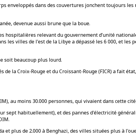
orps enveloppés dans des couvertures jonchent toujours les r
ranée, devenue aussi brune que la boue.
ires hospitalières relevant du gouvernement d’unité nationa
 les villes de l'est de la Libye a dépassé les 6 000, et les
 ne soit beaucoup plus lourd.
s de la Croix-Rouge et du Croissant-Rouge (FICR) a fait état
IM), au moins 30.000 personnes, qui vivaient dans cette cité
ur sept habituellement), et des pannes d'électricité généra
'OIM.
et plus de 2.000 à Benghazi, des villes situées plus à l'oue