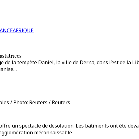
RANCE
AFRIQUE
astatrices
 de la tempête Daniel, la ville de Derna, dans l’est de la 
ganise…
les / Photo: Reuters / Reuters
offre un spectacle de désolation. Les bâtiments ont été déva
e agglomération méconnaissable.