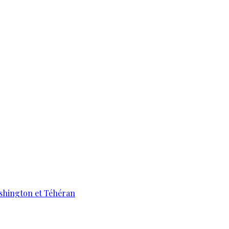
ashington et Téhéran