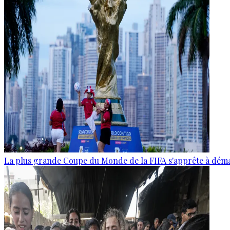
La plus grande Coupe du Monde de la FIFA s'apprête à dém