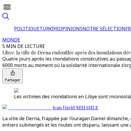
POLITIQUE
TÜRKİYE
OPINIONS
NOTRE SÉLECTION
F
MONDE
5 MIN DE LECTURE
Libye: la ville de Derna endeuillée après des inondations dév
Quatre jours après les inondations consécutives au passage
6000 morts au moment où la solidarité internationale s’or
Partager
Les victimes des inondations en Libye sont inconsolab
Jean David MIHAMLE
La ville de Derna, frappée par l’ouragan Daniel dimanche, 
entiers submergés et les routes ont disparu, laissant un