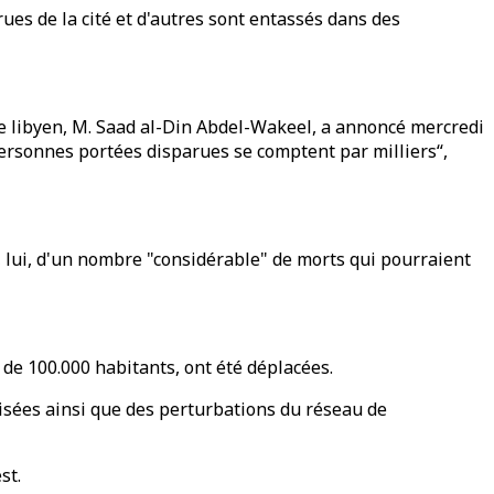
ues de la cité et d'autres sont entassés dans des
le libyen, M. Saad al-Din Abdel-Wakeel, a annoncé mercredi
 personnes portées disparues se comptent par milliers“,
, lui, d'un nombre "considérable" de morts qui pourraient
 de 100.000 habitants, ont été déplacées.
lisées ainsi que des perturbations du réseau de
st.