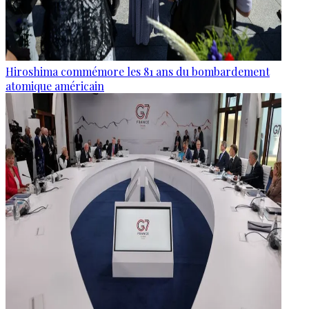
Hiroshima commémore les 81 ans du bombardement
atomique américain