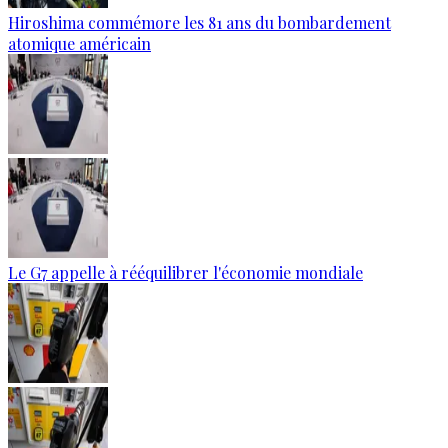
Hiroshima commémore les 81 ans du bombardement
atomique américain
Le G7 appelle à rééquilibrer l'économie mondiale