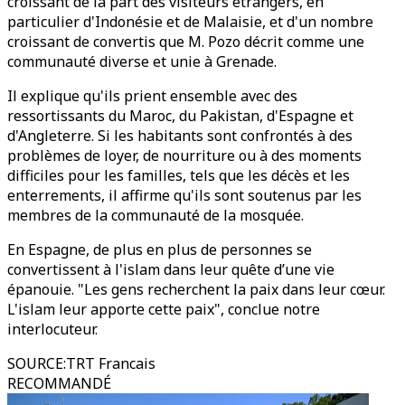
croissant de la part des visiteurs étrangers, en
particulier d'Indonésie et de Malaisie, et d'un nombre
croissant de convertis que M. Pozo décrit comme une
communauté diverse et unie à Grenade.
Il explique qu'ils prient ensemble avec des
ressortissants du Maroc, du Pakistan, d'Espagne et
d'Angleterre. Si les habitants sont confrontés à des
problèmes de loyer, de nourriture ou à des moments
difficiles pour les familles, tels que les décès et les
enterrements, il affirme qu'ils sont soutenus par les
membres de la communauté de la mosquée.
En Espagne, de plus en plus de personnes se
convertissent à l'islam dans leur quête d’une vie
épanouie. "Les gens recherchent la paix dans leur cœur.
L'islam leur apporte cette paix", conclue notre
interlocuteur.
SOURCE
:
TRT Francais
RECOMMANDÉ