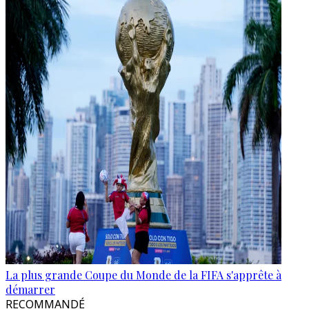
La plus grande Coupe du Monde de la FIFA s'apprête à
démarrer
RECOMMANDÉ