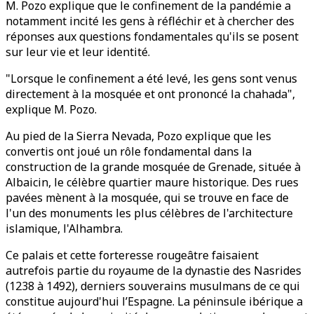
M. Pozo explique que le confinement de la pandémie a
notamment incité les gens à réfléchir et à chercher des
réponses aux questions fondamentales qu'ils se posent
sur leur vie et leur identité.
"Lorsque le confinement a été levé, les gens sont venus
directement à la mosquée et ont prononcé la chahada",
explique M. Pozo.
Au pied de la Sierra Nevada, Pozo explique que les
convertis ont joué un rôle fondamental dans la
construction de la grande mosquée de Grenade, située à
Albaicin, le célèbre quartier maure historique. Des rues
pavées mènent à la mosquée, qui se trouve en face de
l'un des monuments les plus célèbres de l'architecture
islamique, l'Alhambra.
Ce palais et cette forteresse rougeâtre faisaient
autrefois partie du royaume de la dynastie des Nasrides
(1238 à 1492), derniers souverains musulmans de ce qui
constitue aujourd'hui l’Espagne. La péninsule ibérique a