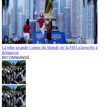
La plus grande Coupe du Monde de la FIFA s'apprête à
démarrer
RECOMMANDÉ