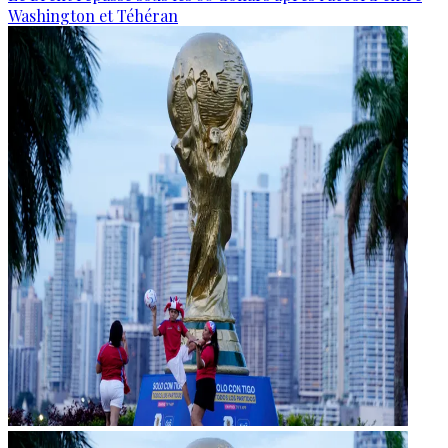
Washington et Téhéran