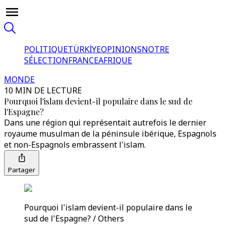
POLITIQUE
TÜRKİYE
OPINIONS
NOTRE
SÉLECTION
FRANCE
AFRIQUE
MONDE
10 MIN DE LECTURE
Pourquoi l'islam devient-il populaire dans le sud de
l'Espagne?
Dans une région qui représentait autrefois le dernier
royaume musulman de la péninsule ibérique, Espagnols
et non-Espagnols embrassent l'islam.
Partager
Pourquoi l'islam devient-il populaire dans le
sud de l'Espagne? / Others