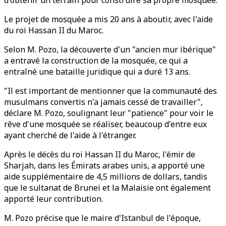
d'obtenir un terrain pour construire sa propre mosquée.
Le projet de mosquée a mis 20 ans à aboutir, avec l'aide
du roi Hassan II du Maroc.
Selon M. Pozo, la découverte d'un "ancien mur ibérique"
a entravé la construction de la mosquée, ce qui a
entraîné une bataille juridique qui a duré 13 ans.
"Il est important de mentionner que la communauté des
musulmans convertis n'a jamais cessé de travailler",
déclare M. Pozo, soulignant leur "patience" pour voir le
rêve d'une mosquée se réaliser, beaucoup d'entre eux
ayant cherché de l'aide à l'étranger.
Après le décès du roi Hassan II du Maroc, l'émir de
Sharjah, dans les Émirats arabes unis, a apporté une
aide supplémentaire de 4,5 millions de dollars, tandis
que le sultanat de Brunei et la Malaisie ont également
apporté leur contribution.
M. Pozo précise que le maire d'Istanbul de l'époque,