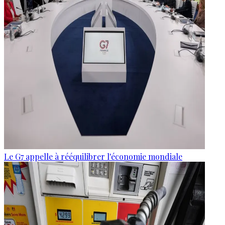
Le G7 appelle à rééquilibrer l'économie mondiale