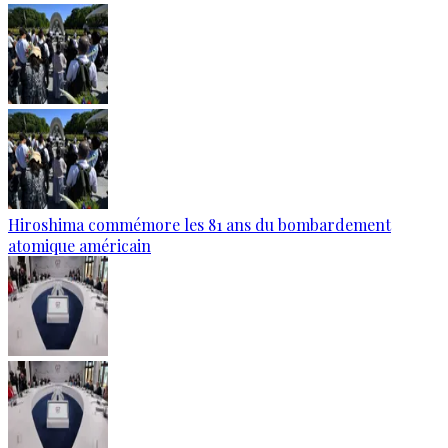
Hiroshima commémore les 81 ans du bombardement
atomique américain