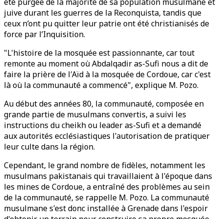
été purgée de la majorité de sa population musulmane et
juive durant les guerres de la Reconquista, tandis que
ceux n’ont pu quitter leur patrie ont été christianisés de
force par l’Inquisition.
"L'histoire de la mosquée est passionnante, car tout
remonte au moment où Abdalqadir as-Sufi nous a dit de
faire la prière de l'Aïd à la mosquée de Cordoue, car c'est
là où la communauté a commencé", explique M. Pozo.
Au début des années 80, la communauté, composée en
grande partie de musulmans convertis, a suivi les
instructions du cheikh ou leader as-Sufi et a demandé
aux autorités ecclésiastiques l'autorisation de pratiquer
leur culte dans la région.
Cependant, le grand nombre de fidèles, notamment les
musulmans pakistanais qui travaillaient à l'époque dans
les mines de Cordoue, a entraîné des problèmes au sein
de la communauté, se rappelle M. Pozo. La communauté
musulmane s'est donc installée à Grenade dans l'espoir