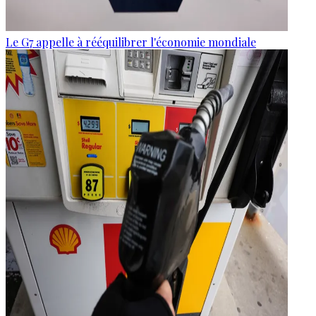
Le G7 appelle à rééquilibrer l'économie mondiale