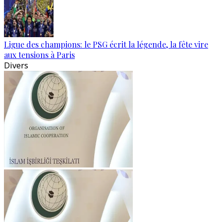
Ligue des champions: le PSG écrit la légende, la fête vire
aux tensions à Paris
Divers