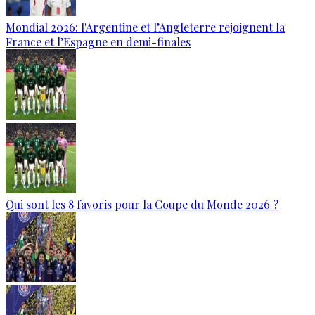
Mondial 2026: l'Argentine et l’Angleterre rejoignent la
France et l’Espagne en demi-finales
Qui sont les 8 favoris pour la Coupe du Monde 2026 ?