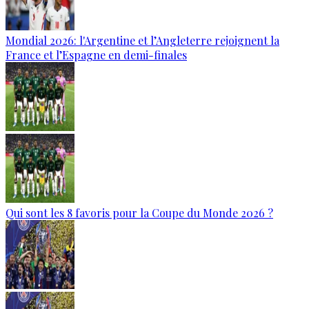
Mondial 2026: l'Argentine et l’Angleterre rejoignent la
France et l’Espagne en demi-finales
Qui sont les 8 favoris pour la Coupe du Monde 2026 ?