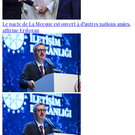
Le pacte de La Mecque est ouvert à d’autres nations amies,
affirme Erdogan