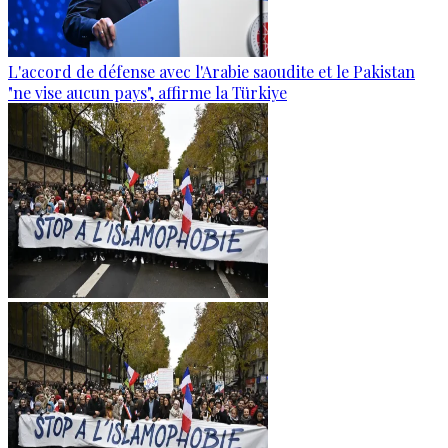
L'accord de défense avec l'Arabie saoudite et le Pakistan
"ne vise aucun pays", affirme la Türkiye