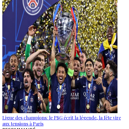
Ligue des champions: le PSG écrit la légende, la fête vire
aux tensions à Paris