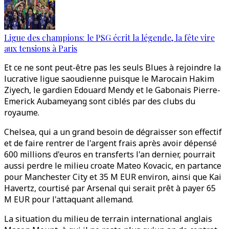
Ligue des champions: le PSG écrit la légende, la fête vire
aux tensions à Paris
Et ce ne sont peut-être pas les seuls Blues à rejoindre la
lucrative ligue saoudienne puisque le Marocain Hakim
Ziyech, le gardien Edouard Mendy et le Gabonais Pierre-
Emerick Aubameyang sont ciblés par des clubs du
royaume.
Chelsea, qui a un grand besoin de dégraisser son effectif
et de faire rentrer de l'argent frais après avoir dépensé
600 millions d'euros en transferts l'an dernier, pourrait
aussi perdre le milieu croate Mateo Kovacic, en partance
pour Manchester City et 35 M EUR environ, ainsi que Kai
Havertz, courtisé par Arsenal qui serait prêt à payer 65
M EUR pour l'attaquant allemand.
La situation du milieu de terrain international anglais