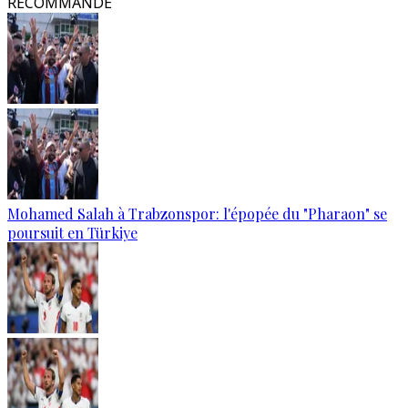
RECOMMANDÉ
Mohamed Salah à Trabzonspor: l'épopée du "Pharaon" se
poursuit en Türkiye