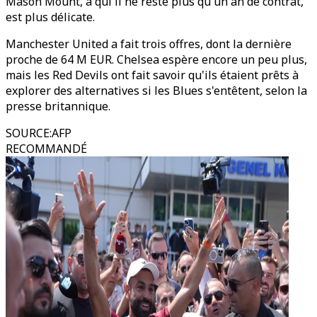
Mason Mount, à qui il ne reste plus qu'un an de contrat,
est plus délicate.
Manchester United a fait trois offres, dont la dernière
proche de 64 M EUR. Chelsea espère encore un peu plus,
mais les Red Devils ont fait savoir qu'ils étaient prêts à
explorer des alternatives si les Blues s'entêtent, selon la
presse britannique.
SOURCE
:
AFP
RECOMMANDÉ