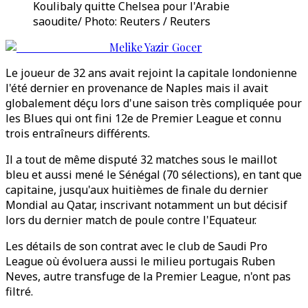
Koulibaly quitte Chelsea pour l'Arabie
saoudite/ Photo: Reuters / Reuters
Melike Yazir Gocer
Le joueur de 32 ans avait rejoint la capitale londonienne
l'été dernier en provenance de Naples mais il avait
globalement déçu lors d'une saison très compliquée pour
les Blues qui ont fini 12e de Premier League et connu
trois entraîneurs différents.
Il a tout de même disputé 32 matches sous le maillot
bleu et aussi mené le Sénégal (70 sélections), en tant que
capitaine, jusqu'aux huitièmes de finale du dernier
Mondial au Qatar, inscrivant notamment un but décisif
lors du dernier match de poule contre l'Equateur.
Les détails de son contrat avec le club de Saudi Pro
League où évoluera aussi le milieu portugais Ruben
Neves, autre transfuge de la Premier League, n'ont pas
filtré.