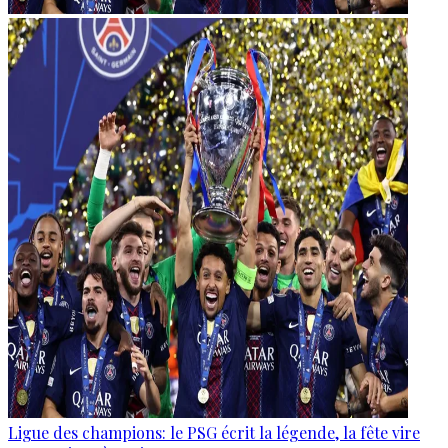
Ligue des champions: le PSG écrit la légende, la fête vire