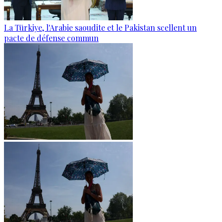
La Türkiye, l'Arabie saoudite et le Pakistan scellent un
pacte de défense commun