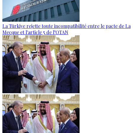
La Türkiye rejette toute incompatibilité entre le pacte de La
Mecque et l'article 5 de l’OTAN