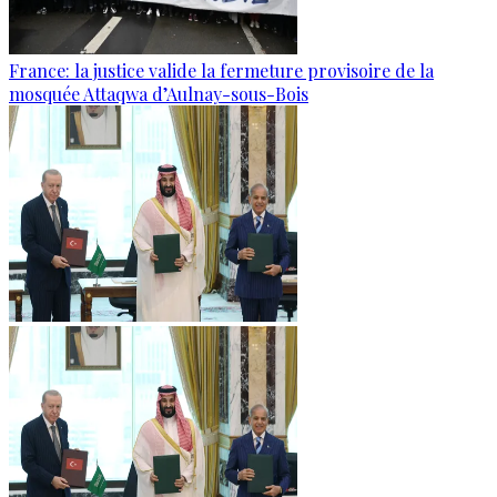
France: la justice valide la fermeture provisoire de la
mosquée Attaqwa d’Aulnay-sous-Bois