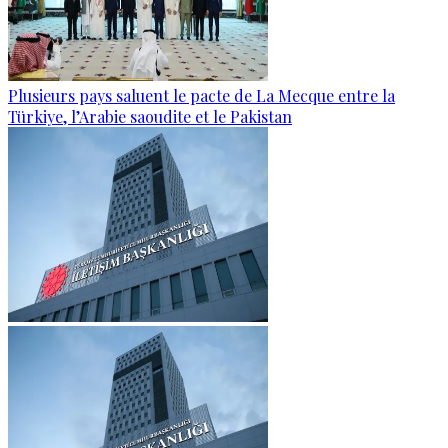
Plusieurs pays saluent le pacte de La Mecque entre la
Türkiye, l’Arabie saoudite et le Pakistan