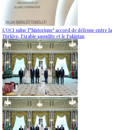
L'OCI salue l'"historique" accord de défense entre la
Türkiye, l'Arabie saoudite et le Pakistan