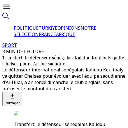
POLITIQUE
TÜRKİYE
OPINIONS
NOTRE
SÉLECTION
FRANCE
AFRIQUE
SPORT
3 MIN DE LECTURE
Transfert: le défenseur sénégalais Kalidou Koulibaly quitte
Chelsea pour l'Arabie saoudite
Le défenseur international sénégalais Kalidou Koulibaly
va quitter Chelsea pour évoluer avec l'équipe saoudienne
d'Al-Hilal, a annoncé dimanche le club anglais, sans
préciser le montant du transfert.
Partager
Transfert: le défenseur sénégalais Kalidou