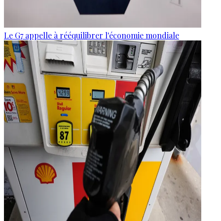
Le G7 appelle à rééquilibrer l'économie mondiale