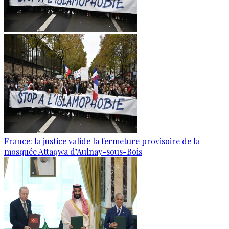
France: la justice valide la fermeture provisoire de la
mosquée Attaqwa d’Aulnay-sous-Bois