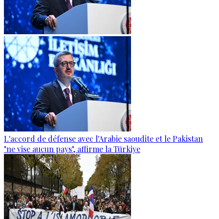
L'accord de défense avec l'Arabie saoudite et le Pakistan
"ne vise aucun pays", affirme la Türkiye