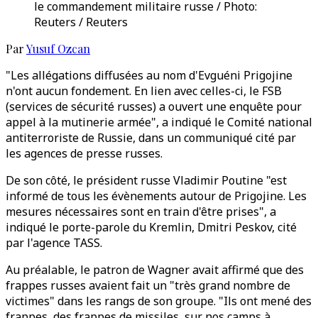
le commandement militaire russe / Photo:
Reuters / Reuters
Par
Yusuf Ozcan
"Les allégations diffusées au nom d'Evguéni Prigojine
n'ont aucun fondement. En lien avec celles-ci, le FSB
(services de sécurité russes) a ouvert une enquête pour
appel à la mutinerie armée", a indiqué le Comité national
antiterroriste de Russie, dans un communiqué cité par
les agences de presse russes.
De son côté, le président russe Vladimir Poutine "est
informé de tous les évènements autour de Prigojine. Les
mesures nécessaires sont en train d'être prises", a
indiqué le porte-parole du Kremlin, Dmitri Peskov, cité
par l'agence TASS.
Au préalable, le patron de Wagner avait affirmé que des
frappes russes avaient fait un "très grand nombre de
victimes" dans les rangs de son groupe. "Ils ont mené des
frappes, des frappes de missiles, sur nos camps à