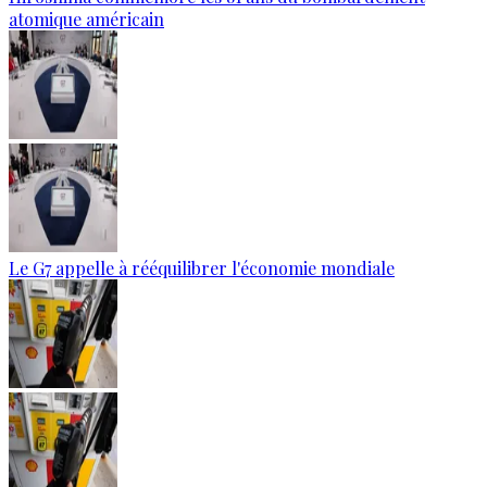
atomique américain
Le G7 appelle à rééquilibrer l'économie mondiale