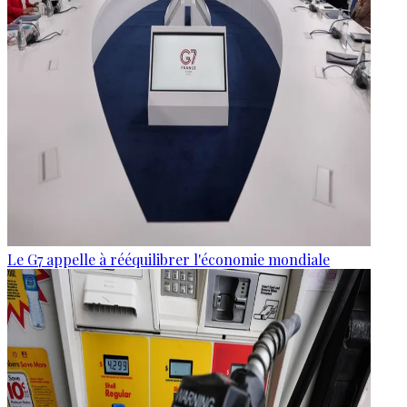
Le G7 appelle à rééquilibrer l'économie mondiale