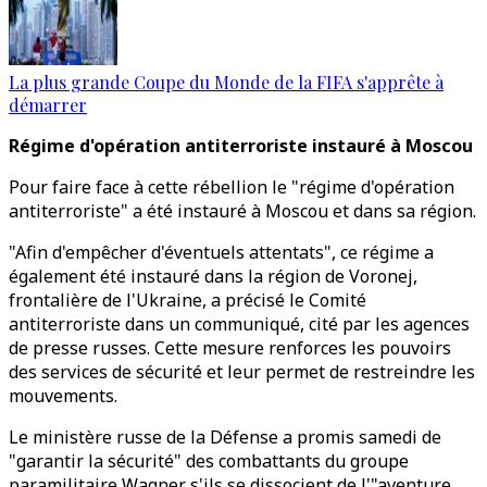
La plus grande Coupe du Monde de la FIFA s'apprête à
démarrer
Régime d'opération antiterroriste instauré à Moscou
Pour faire face à cette rébellion le "régime d'opération
antiterroriste" a été instauré à Moscou et dans sa région.
"Afin d'empêcher d'éventuels attentats", ce régime a
également été instauré dans la région de Voronej,
frontalière de l'Ukraine, a précisé le Comité
antiterroriste dans un communiqué, cité par les agences
de presse russes. Cette mesure renforces les pouvoirs
des services de sécurité et leur permet de restreindre les
mouvements.
Le ministère russe de la Défense a promis samedi de
"garantir la sécurité" des combattants du groupe
paramilitaire Wagner s'ils se dissocient de l'"aventure