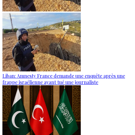
Liban: Amnesty France demande une enquête après une
frappe israélienne ayant tué une journaliste