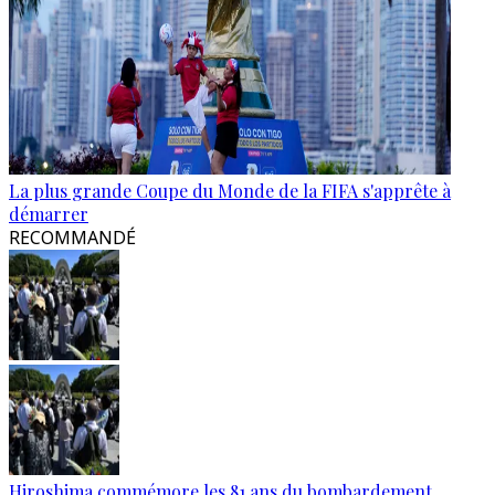
La plus grande Coupe du Monde de la FIFA s'apprête à
démarrer
RECOMMANDÉ
Hiroshima commémore les 81 ans du bombardement