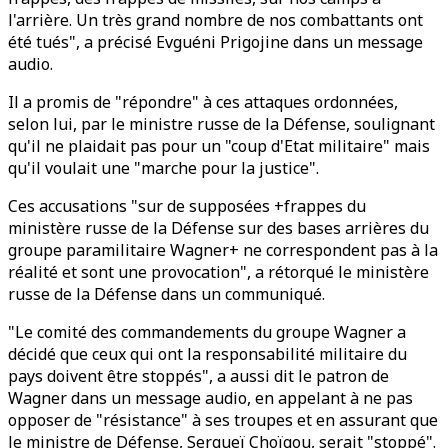
l'arrière. Un très grand nombre de nos combattants ont
été tués", a précisé Evguéni Prigojine dans un message
audio.
Il a promis de "répondre" à ces attaques ordonnées,
selon lui, par le ministre russe de la Défense, soulignant
qu'il ne plaidait pas pour un "coup d'Etat militaire" mais
qu'il voulait une "marche pour la justice".
Ces accusations "sur de supposées +frappes du
ministère russe de la Défense sur des bases arrières du
groupe paramilitaire Wagner+ ne correspondent pas à la
réalité et sont une provocation", a rétorqué le ministère
russe de la Défense dans un communiqué.
"Le comité des commandements du groupe Wagner a
décidé que ceux qui ont la responsabilité militaire du
pays doivent être stoppés", a aussi dit le patron de
Wagner dans un message audio, en appelant à ne pas
opposer de "résistance" à ses troupes et en assurant que
le ministre de Défense, Sergueï Choïgou, serait "stoppé".