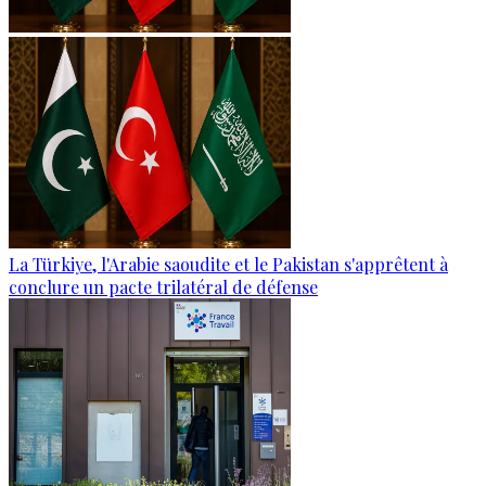
La Türkiye, l'Arabie saoudite et le Pakistan s'apprêtent à
conclure un pacte trilatéral de défense