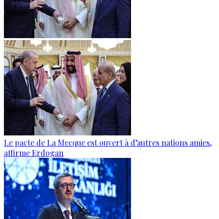
Le pacte de La Mecque est ouvert à d’autres nations amies,
affirme Erdogan