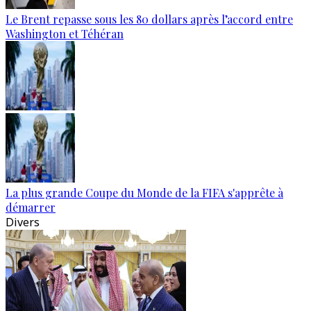
Le Brent repasse sous les 80 dollars après l’accord entre
Washington et Téhéran
La plus grande Coupe du Monde de la FIFA s'apprête à
démarrer
Divers