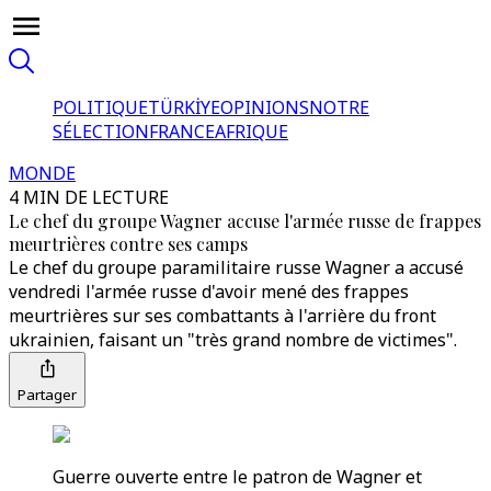
POLITIQUE
TÜRKİYE
OPINIONS
NOTRE
SÉLECTION
FRANCE
AFRIQUE
MONDE
4 MIN DE LECTURE
Le chef du groupe Wagner accuse l'armée russe de frappes
meurtrières contre ses camps
Le chef du groupe paramilitaire russe Wagner a accusé
vendredi l'armée russe d'avoir mené des frappes
meurtrières sur ses combattants à l'arrière du front
ukrainien, faisant un "très grand nombre de victimes".
Partager
Guerre ouverte entre le patron de Wagner et