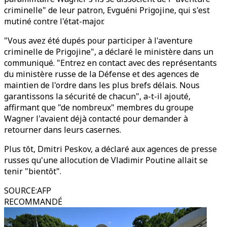
criminelle" de leur patron, Evguéni Prigojine, qui s'est
mutiné contre l'état-major.
"Vous avez été dupés pour participer à l'aventure
criminelle de Prigojine", a déclaré le ministère dans un
communiqué. "Entrez en contact avec des représentants
du ministère russe de la Défense et des agences de
maintien de l'ordre dans les plus brefs délais. Nous
garantissons la sécurité de chacun", a-t-il ajouté,
affirmant que "de nombreux" membres du groupe
Wagner l'avaient déjà contacté pour demander à
retourner dans leurs casernes.
Plus tôt, Dmitri Peskov, a déclaré aux agences de presse
russes qu'une allocution de Vladimir Poutine allait se
tenir "bientôt".
SOURCE
:
AFP
RECOMMANDÉ