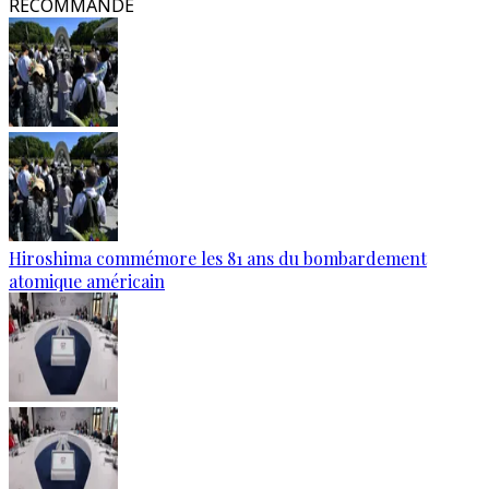
RECOMMANDÉ
Hiroshima commémore les 81 ans du bombardement
atomique américain