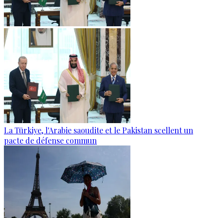
La Türkiye, l'Arabie saoudite et le Pakistan scellent un
pacte de défense commun