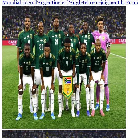
Mondial 2026: l'Argentine et l’Angleterre rejoignent la Fran