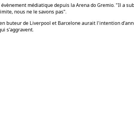
un évènement médiatique depuis la Arena do Gremio. "Il a su
limite, nous ne le savons pas".
ien buteur de Liverpool et Barcelone aurait l'intention d'a
ui s'aggravent.