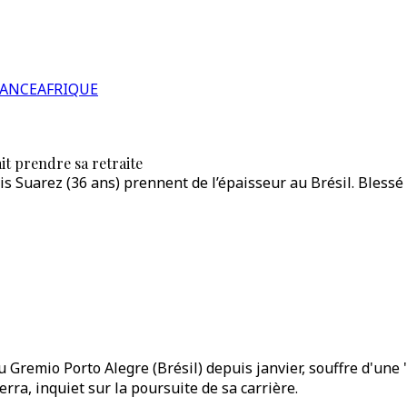
RANCE
AFRIQUE
ait prendre sa retraite
 Suarez (36 ans) prennent de l’épaisseur au Brésil. Blessé a
Gremio Porto Alegre (Brésil) depuis janvier, souffre d'une "g
rra, inquiet sur la poursuite de sa carrière.