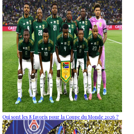
Qui sont les 8 favoris pour la Coupe du Monde 2026 ?