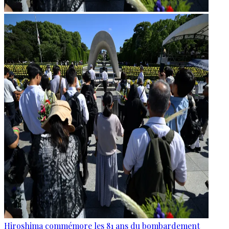
Hiroshima commémore les 81 ans du bombardement