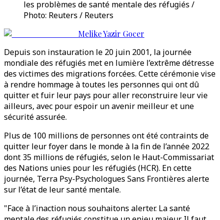
les problèmes de santé mentale des réfugiés /
Photo: Reuters / Reuters
Melike Yazir Gocer
Depuis son instauration le 20 juin 2001, la journée
mondiale des réfugiés met en lumière l’extrême détresse
des victimes des migrations forcées. Cette cérémonie vise
à rendre hommage à toutes les personnes qui ont dû
quitter et fuir leur pays pour aller reconstruire leur vie
ailleurs, avec pour espoir un avenir meilleur et une
sécurité assurée.
Plus de 100 millions de personnes ont été contraints de
quitter leur foyer dans le monde à la fin de l’année 2022
dont 35 millions de réfugiés, selon le Haut-Commissariat
des Nations unies pour les réfugiés (HCR). En cette
journée, Terra Psy-Psychologues Sans Frontières alerte
sur l’état de leur santé mentale.
"Face à l’inaction nous souhaitons alerter. La santé
mentale des réfugiés constitue un enjeu majeur. Il faut