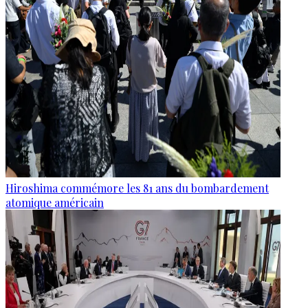
Hiroshima commémore les 81 ans du bombardement
atomique américain