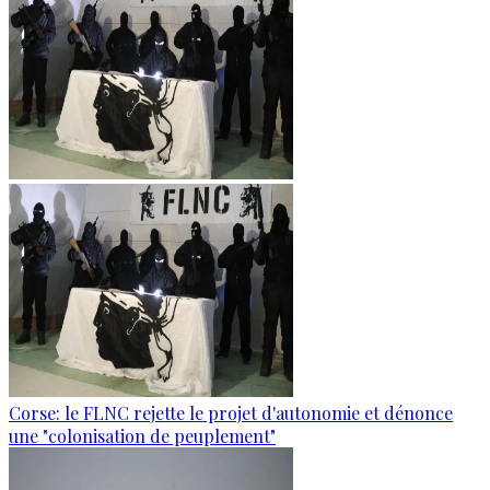
Corse: le FLNC rejette le projet d'autonomie et dénonce
une "colonisation de peuplement"