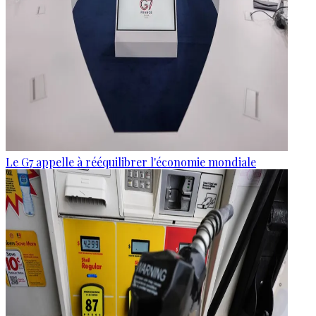
Le G7 appelle à rééquilibrer l'économie mondiale