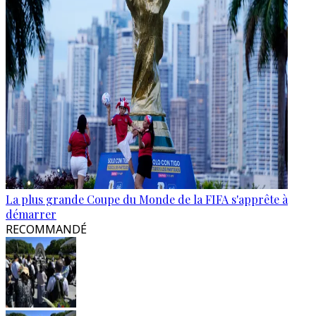
La plus grande Coupe du Monde de la FIFA s'apprête à
démarrer
RECOMMANDÉ