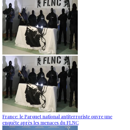
France: le Parquet national antiterroriste ouvre une
enquête après les menaces du FLNC