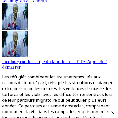
Washington et Téhéran
La plus grande Coupe du Monde de la FIFA s'apprête à
démarrer
Les réfugiés combinent les traumatismes liés aux
raisons de leur départ, tels que les situations de danger
extrême comme les guerres, les violences de masse, les
tortures et les viols, avec les difficultés rencontrées lors
de leur parcours migratoire qui peut durer plusieurs
années. Ce parcours est semé d'obstacles, comprenant
notamment la vie dans les camps, les emprisonnements,
les agressions diverses et les naufrages. De plus, la