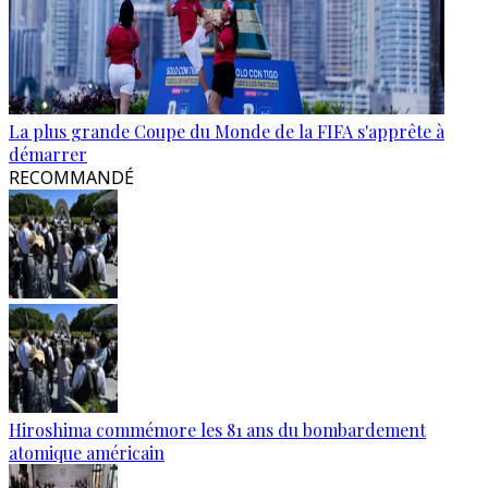
La plus grande Coupe du Monde de la FIFA s'apprête à
démarrer
RECOMMANDÉ
Hiroshima commémore les 81 ans du bombardement
atomique américain