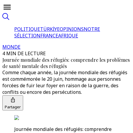
POLITIQUE
TÜRKİYE
OPINIONS
NOTRE
SÉLECTION
FRANCE
AFRIQUE
MONDE
4 MIN DE LECTURE
Journée mondiale des réfugiés: comprendre les problèmes
de santé mentale des réfugiés
Comme chaque année, la journée mondiale des réfugiés
est commémorée le 20 juin, hommage aux personnes
forcées de fuir leur foyer en raison de la guerre, des
conflits ou encore des persécutions.
Partager
Journée mondiale des réfugiés: comprendre