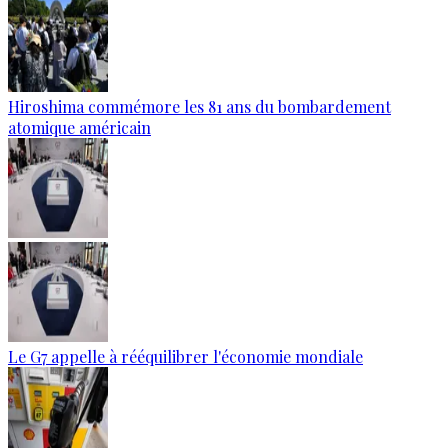
Hiroshima commémore les 81 ans du bombardement
atomique américain
Le G7 appelle à rééquilibrer l'économie mondiale