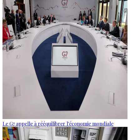
Le G7 appelle à rééquilibrer l'économie mondiale