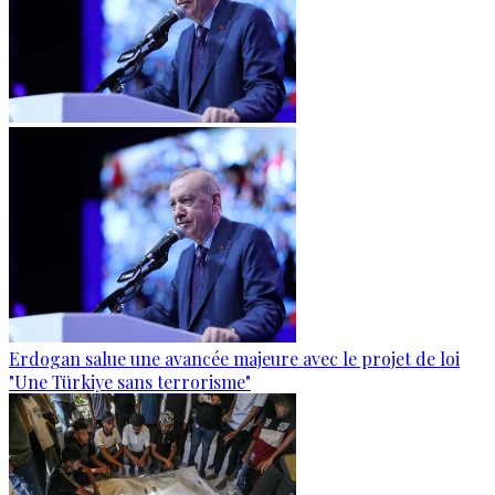
Erdogan salue une avancée majeure avec le projet de loi
"Une Türkiye sans terrorisme"