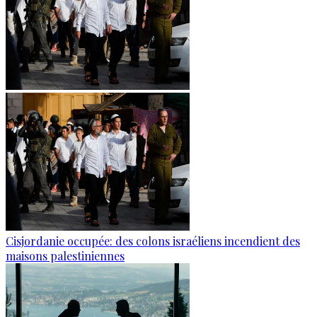
Cisjordanie occupée: des colons israéliens incendient des
maisons palestiniennes