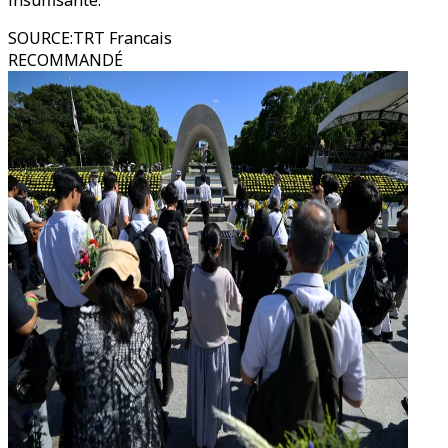
insuffisante.
SOURCE
:
TRT Francais
RECOMMANDÉ