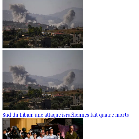
Sud du Liban: une attaque israéliennes fait quatre morts