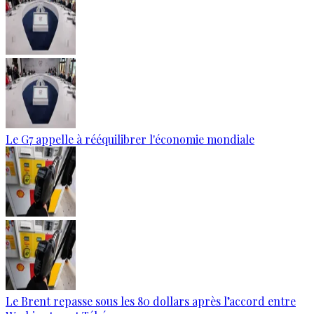
Le G7 appelle à rééquilibrer l'économie mondiale
Le Brent repasse sous les 80 dollars après l’accord entre