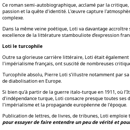
Ce roman semi-autobiographique, acclamé par la critique, of
passion et la quête d'identité. L'œuvre capture l'atmosphè
complexe.
Dans la même veine poétique, Loti va davantage accroître s
excellence de la littérature stambouliote d’expression fran
Loti le turcophile
Outre sa glorieuse carrière littéraire, Loti était égaleme
l'impérialisme français, ont suscité de nombreuses critiqu
Turcophile absolu, Pierre Loti s’illustre notamment par s
de diabolisation en Europe.
Si bien qu'à partir de la guerre italo-turque en 1911, où l’I
d'indépendance turque, Loti consacre presque toutes ses d
l'impérialisme et la propagande européenne de l'époque.
Publication de lettres, de livres, de tribunes, Loti emploie
pour essayer de faire entendre un peu de vérité et po