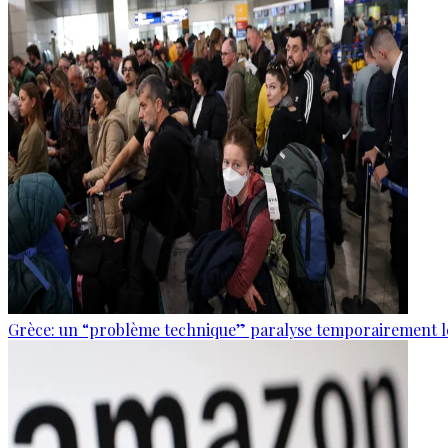
Grèce: un “problème technique” paralyse temporairement le