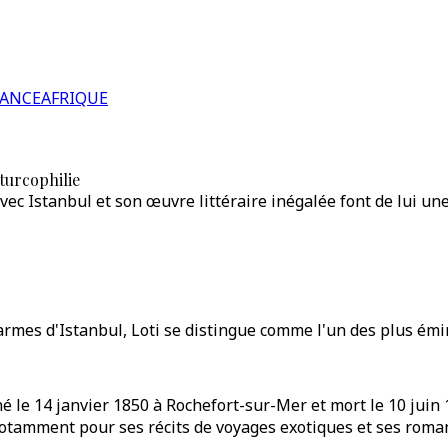
RANCE
AFRIQUE
 turcophilie
 avec Istanbul et son œuvre littéraire inégalée font de lui un
armes d'Istanbul, Loti se distingue comme l'un des plus émi
 né le 14 janvier 1850 à Rochefort-sur-Mer et mort le 10 ju
e, notamment pour ses récits de voyages exotiques et ses ro