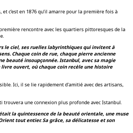
 et c’est en 1876 qu’il amarre pour la première fois à
 première rencontre avec les quartiers pittoresques de la
e.
le ciel, ses ruelles labyrinthiques qui invitent à
 sens. Chaque coin de rue, chaque pierre ancienne
une beauté insoupçonnée. Istanbul, avec sa magie
livre ouvert, où chaque coin recèle une histoire
le. Ici, il se lie rapidement d'amitié avec des artisans,
i trouvera une connexion plus profonde avec Istanbul.
était la quintessence de la beauté orientale, une muse
rient tout entier. Sa grâce, sa délicatesse et son