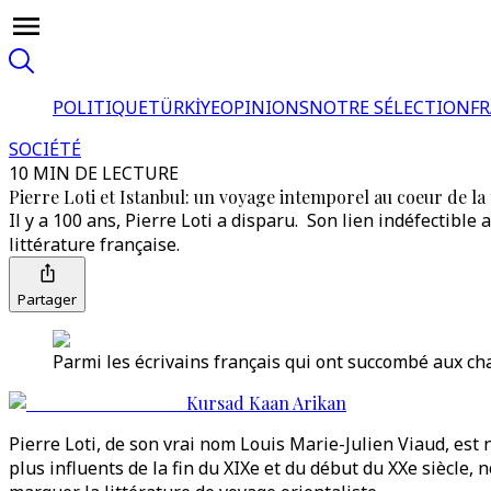
POLITIQUE
TÜRKİYE
OPINIONS
NOTRE SÉLECTION
F
SOCIÉTÉ
10 MIN DE LECTURE
Pierre Loti et Istanbul: un voyage intemporel au coeur de la
Il y a 100 ans, Pierre Loti a disparu. Son lien indéfectible
littérature française.
Partager
Parmi les écrivains français qui ont succombé aux ch
Kursad Kaan Arikan
Pierre Loti, de son vrai nom Louis Marie-Julien Viaud, est
plus influents de la fin du XIXe et du début du XXe siècl