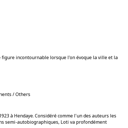
e figure incontournable lorsque l'on évoque la ville et la
nents / Others
in 1923 à Hendaye. Considéré comme l'un des auteurs les
mans semi-autobiographiques, Loti va profondément