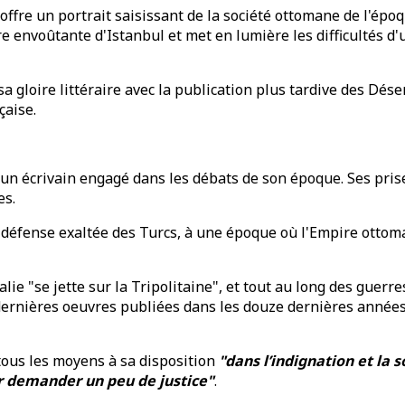
fre un portrait saisissant de la société ottomane de l'époqu
re envoûtante d'Istanbul et met en lumière les difficultés d
a gloire littéraire avec la publication plus tardive des Dés
çaise.
nt un écrivain engagé dans les débats de son époque. Ses pr
es.
a défense exaltée des Turcs, à une époque où l'Empire ottom
talie "se jette sur la Tripolitaine", et tout au long des guer
ernières oeuvres publiées dans les douze dernières années 
 tous les moyens à sa disposition
"dans l’indignation et la
ur demander un peu de justice"
.