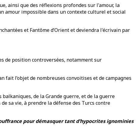
e, ainsi que des réflexions profondes sur l'amour, la
'un amour impossible dans un contexte culturel et social
enchantées et Fantôme d’Orient et deviendra l'écrivain par
ises de position controversées, notamment sur
an fait l’objet de nombreuses convoitises et de campagnes
res balkaniques, de la Grande guerre, et de la guerre
de sa vie, à prendre la défense des Turcs contre
 souffrance pour démasquer tant d’hypocrites ignominies