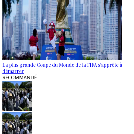
La plus grande Coupe du Monde de la FIFA s'apprête à
démarrer
RECOMMANDÉ