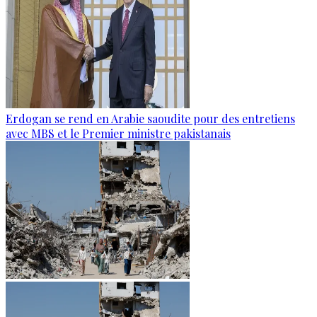
Erdogan se rend en Arabie saoudite pour des entretiens
avec MBS et le Premier ministre pakistanais