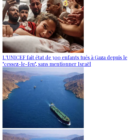
L'UNICEF fait état de 300 enfants tués à Gaza depuis le
"cessez-le-feu", sans mentionner Israël