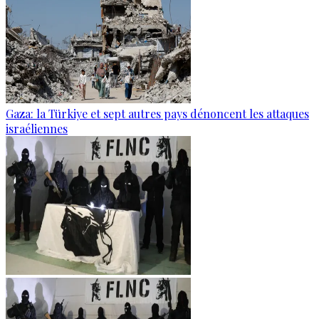
Gaza: la Türkiye et sept autres pays dénoncent les attaques
israéliennes