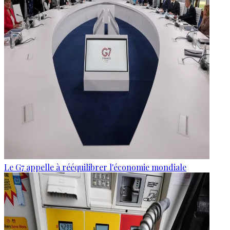
Le G7 appelle à rééquilibrer l'économie mondiale