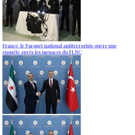
France: le Parquet national antiterroriste ouvre une
enquête après les menaces du FLNC