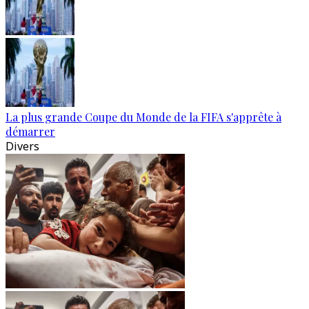
La plus grande Coupe du Monde de la FIFA s'apprête à
démarrer
Divers