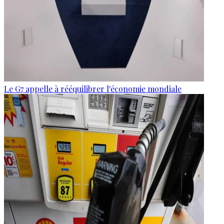
Le G7 appelle à rééquilibrer l'économie mondiale