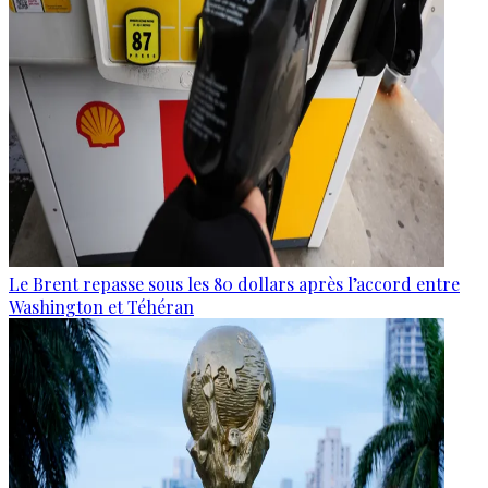
Le Brent repasse sous les 80 dollars après l’accord entre
Washington et Téhéran