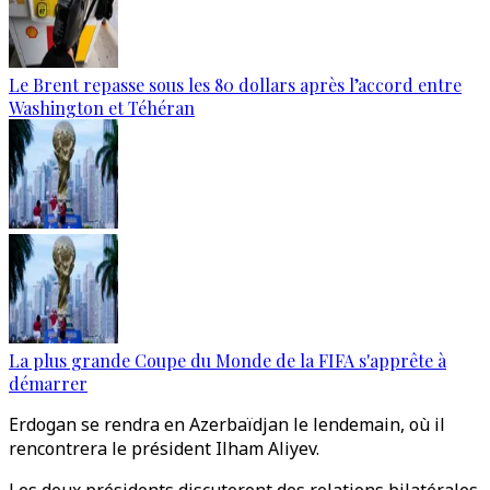
Le Brent repasse sous les 80 dollars après l’accord entre
Washington et Téhéran
La plus grande Coupe du Monde de la FIFA s'apprête à
démarrer
Erdogan se rendra en Azerbaïdjan le lendemain, où il
rencontrera le président Ilham Aliyev.