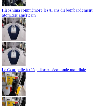
Hiroshima commémore les 81 ans du bombardement
atomique américain
Le G7 appelle à rééquilibrer l'économie mondiale