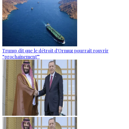
Trump dit que le détroit d'Ormuz pourrait rouvrir
“prochainement”