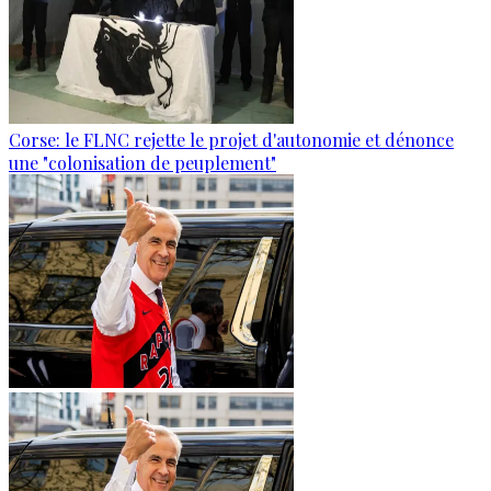
Corse: le FLNC rejette le projet d'autonomie et dénonce
une "colonisation de peuplement"