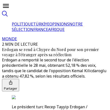
POLITIQUE
TÜRKİYE
OPINIONS
NOTRE
SÉLECTION
FRANCE
AFRIQUE
MONDE
2 MIN DE LECTURE
Erdogan se rend à Chypre du Nord pour son premier
voyage à l'étranger après sa réélection
Erdogan a remporté le second tour de l'élection
présidentielle le 28 mai, obtenant 52,18 % des voix,
tandis que le candidat de l'opposition Kemal Kilicdaroglu
a obtenu 47,82 %, selon les résultats officiels.
Partager
Le président turc Recep Tayyip Erdogan /