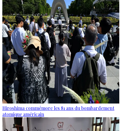
Hiroshima commémore les 81 ans du bombardement
atomique américain