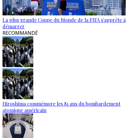
La plus grande Coupe du Monde de la FIFA s'apprête à
démarrer
RECOMMANDÉ
Hiroshima commémore les 81 ans du bombardement
atomique américain