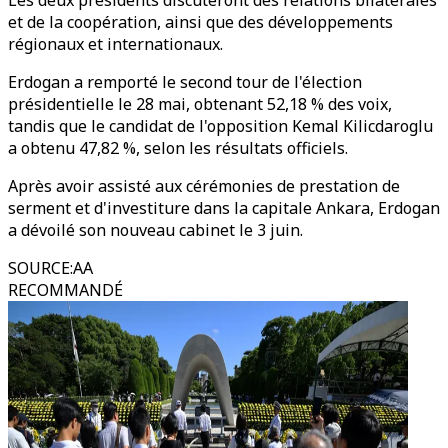
Les deux présidents discuteront des relations bilatérales
et de la coopération, ainsi que des développements
régionaux et internationaux.
Erdogan a remporté le second tour de l'élection
présidentielle le 28 mai, obtenant 52,18 % des voix,
tandis que le candidat de l'opposition Kemal Kilicdaroglu
a obtenu 47,82 %, selon les résultats officiels.
Après avoir assisté aux cérémonies de prestation de
serment et d'investiture dans la capitale Ankara, Erdogan
a dévoilé son nouveau cabinet le 3 juin.
SOURCE
:
AA
RECOMMANDÉ