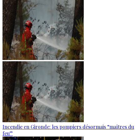
Incendie en Gironde: les pompiers désormais “maîtres du
feu”