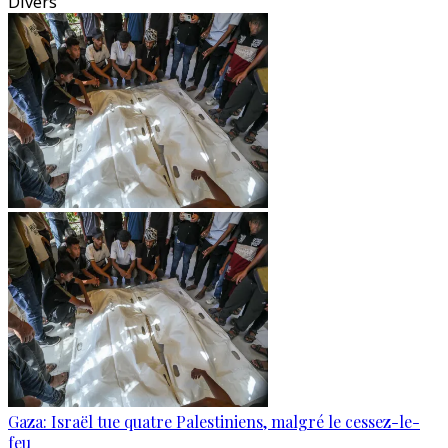
Divers
Gaza: Israël tue quatre Palestiniens, malgré le cessez-le-
feu