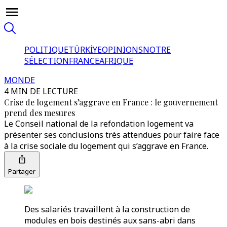
POLITIQUE
TÜRKİYE
OPINIONS
NOTRE
SÉLECTION
FRANCE
AFRIQUE
MONDE
4 MIN DE LECTURE
Crise de logement s’aggrave en France : le gouvernement
prend des mesures
Le Conseil national de la refondation logement va
présenter ses conclusions très attendues pour faire face
à la crise sociale du logement qui s’aggrave en France.
Partager
Des salariés travaillent à la construction de
modules en bois destinés aux sans-abri dans