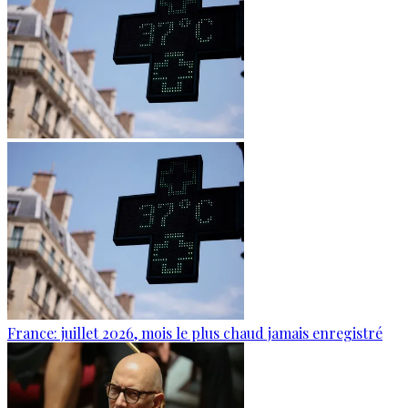
France: juillet 2026, mois le plus chaud jamais enregistré