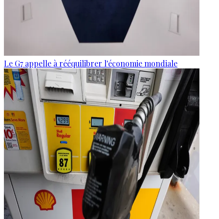
Le G7 appelle à rééquilibrer l'économie mondiale