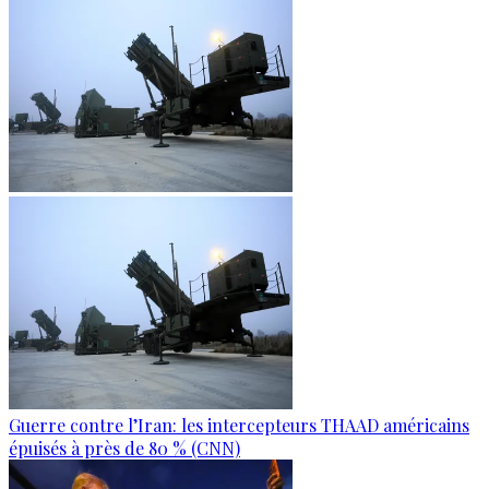
Guerre contre l’Iran: les intercepteurs THAAD américains
épuisés à près de 80 % (CNN)