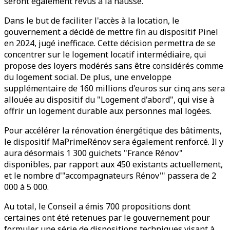
seront également revus à la hausse.
Dans le but de faciliter l'accès à la location, le
gouvernement a décidé de mettre fin au dispositif Pinel
en 2024, jugé inefficace. Cette décision permettra de se
concentrer sur le logement locatif intermédiaire, qui
propose des loyers modérés sans être considérés comme
du logement social. De plus, une enveloppe
supplémentaire de 160 millions d'euros sur cinq ans sera
allouée au dispositif du "Logement d'abord", qui vise à
offrir un logement durable aux personnes mal logées.
Pour accélérer la rénovation énergétique des bâtiments,
le dispositif MaPrimeRénov sera également renforcé. Il y
aura désormais 1 300 guichets "France Rénov"
disponibles, par rapport aux 450 existants actuellement,
et le nombre d'"accompagnateurs Rénov'" passera de 2
000 à 5 000.
Au total, le Conseil a émis 700 propositions dont
certaines ont été retenues par le gouvernement pour
formuler une série de dispositions techniques visant à