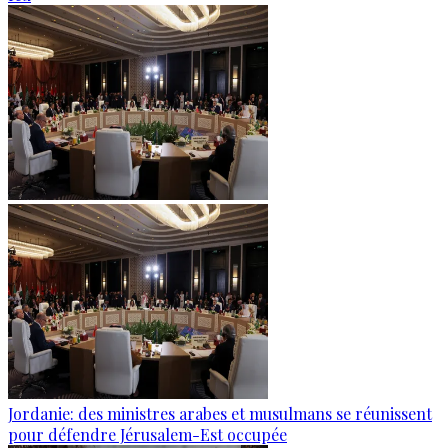
Jordanie: des ministres arabes et musulmans se réunissent
pour défendre Jérusalem-Est occupée