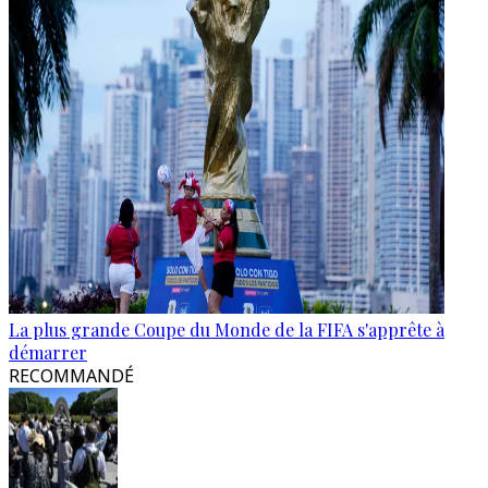
La plus grande Coupe du Monde de la FIFA s'apprête à
démarrer
RECOMMANDÉ