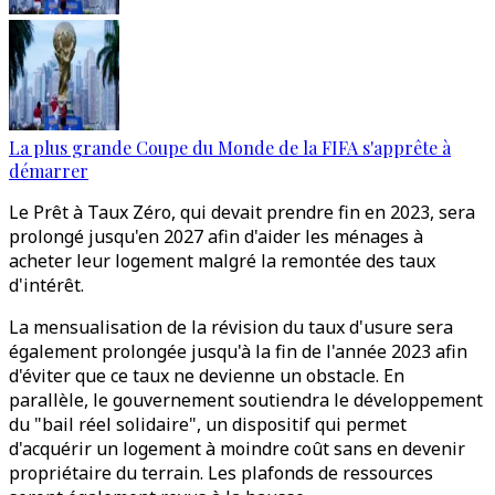
La plus grande Coupe du Monde de la FIFA s'apprête à
démarrer
Le Prêt à Taux Zéro, qui devait prendre fin en 2023, sera
prolongé jusqu'en 2027 afin d'aider les ménages à
acheter leur logement malgré la remontée des taux
d'intérêt.
La mensualisation de la révision du taux d'usure sera
également prolongée jusqu'à la fin de l'année 2023 afin
d'éviter que ce taux ne devienne un obstacle. En
parallèle, le gouvernement soutiendra le développement
du "bail réel solidaire", un dispositif qui permet
d'acquérir un logement à moindre coût sans en devenir
propriétaire du terrain. Les plafonds de ressources