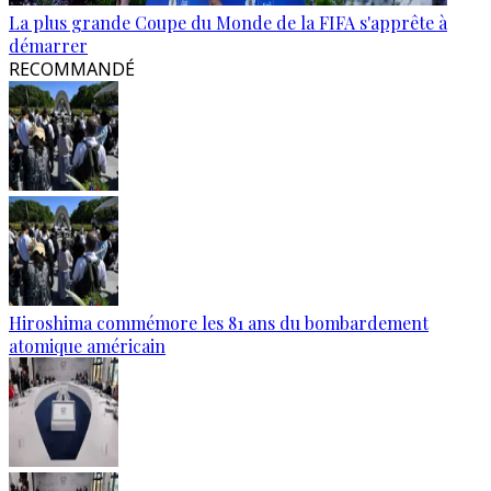
La plus grande Coupe du Monde de la FIFA s'apprête à
démarrer
RECOMMANDÉ
Hiroshima commémore les 81 ans du bombardement
atomique américain