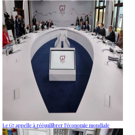
Le G7 appelle à rééquilibrer l'économie mondiale