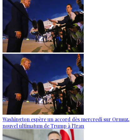
Washington espère un accord dès mercredi sur Ormuz,
nouvel ultimatum de Trump à l'Iran