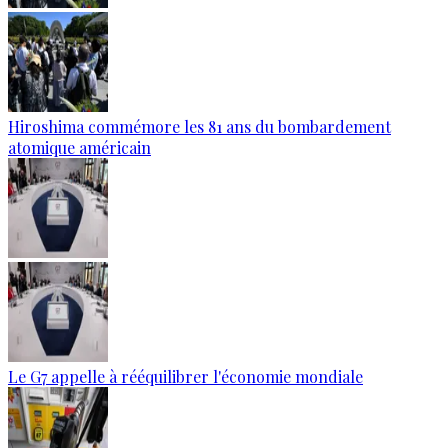
Hiroshima commémore les 81 ans du bombardement
atomique américain
Le G7 appelle à rééquilibrer l'économie mondiale