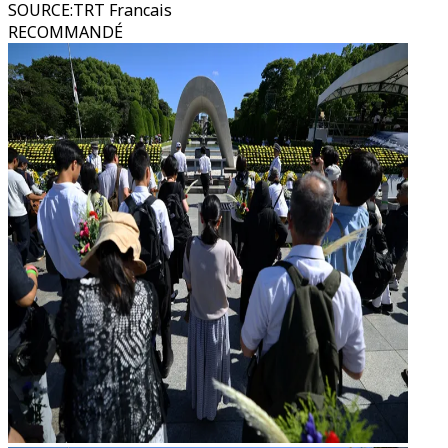
SOURCE
:
TRT Francais
RECOMMANDÉ