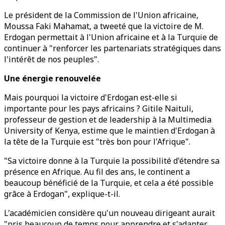
Le président de la Commission de l'Union africaine,
Moussa Faki Mahamat, a tweeté que la victoire de M.
Erdogan permettait à l'Union africaine et à la Turquie de
continuer à "renforcer les partenariats stratégiques dans
l'intérêt de nos peuples".
Une énergie renouvelée
Mais pourquoi la victoire d'Erdogan est-elle si
importante pour les pays africains ? Gitile Naituli,
professeur de gestion et de leadership à la Multimedia
University of Kenya, estime que le maintien d'Erdogan à
la tête de la Turquie est "très bon pour l'Afrique".
"Sa victoire donne à la Turquie la possibilité d'étendre sa
présence en Afrique. Au fil des ans, le continent a
beaucoup bénéficié de la Turquie, et cela a été possible
grâce à Erdogan", explique-t-il.
L'académicien considère qu'un nouveau dirigeant aurait
"pris beaucoup de temps pour apprendre et s'adapter