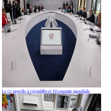
Le G7 appelle à rééquilibrer l'économie mondiale