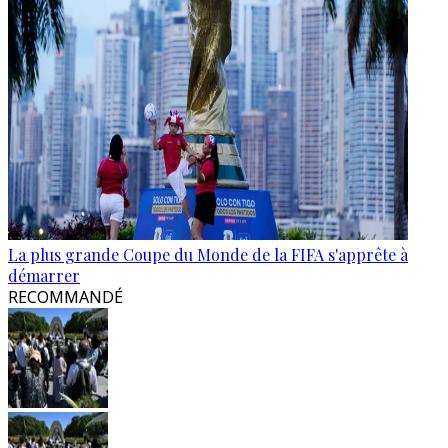
La plus grande Coupe du Monde de la FIFA s'apprête à
démarrer
RECOMMANDÉ