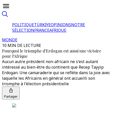
POLITIQUE
TÜRKİYE
OPINIONS
NOTRE
SÉLECTION
FRANCE
AFRIQUE
MONDE
10 MIN DE LECTURE
Pourquoi le triomphe d'Erdogan est aussi une victoire
pour l'Afrique
Aucun autre président non-africain ne s'est autant
intéressé au bien-être du continent que Recep Tayyip
Erdogan. Une camaraderie qui se reflète dans la joie avec
laquelle les Africains en général ont accueilli son
triomphe à l'élection présidentielle
Partager