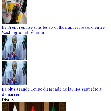
Le Brent repasse sous les 80 dollars après l’accord entre
Washington et Téhéran
La plus grande Coupe du Monde de la FIFA s'apprête à
démarrer
Divers