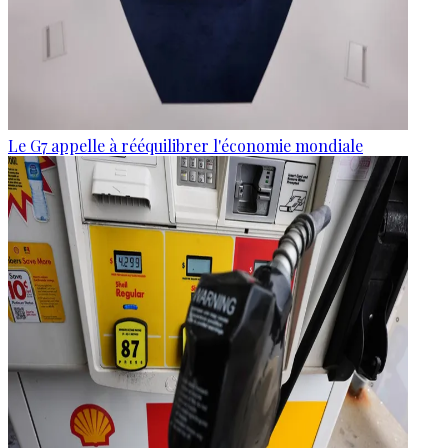
Le G7 appelle à rééquilibrer l'économie mondiale