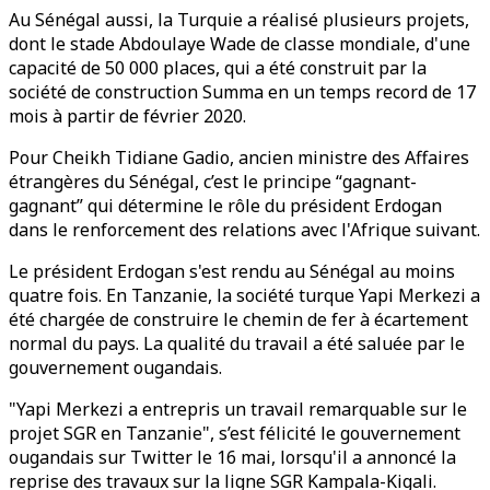
Au Sénégal aussi, la Turquie a réalisé plusieurs projets,
dont le stade Abdoulaye Wade de classe mondiale, d'une
capacité de 50 000 places, qui a été construit par la
société de construction Summa en un temps record de 17
mois à partir de février 2020.
Pour Cheikh Tidiane Gadio, ancien ministre des Affaires
étrangères du Sénégal, c’est le principe “gagnant-
gagnant” qui détermine le rôle du président Erdogan
dans le renforcement des relations avec l'Afrique suivant.
Le président Erdogan s'est rendu au Sénégal au moins
quatre fois. En Tanzanie, la société turque Yapi Merkezi a
été chargée de construire le chemin de fer à écartement
normal du pays. La qualité du travail a été saluée par le
gouvernement ougandais.
"Yapi Merkezi a entrepris un travail remarquable sur le
projet SGR en Tanzanie", s’est félicité le gouvernement
ougandais sur Twitter le 16 mai, lorsqu'il a annoncé la
reprise des travaux sur la ligne SGR Kampala-Kigali.