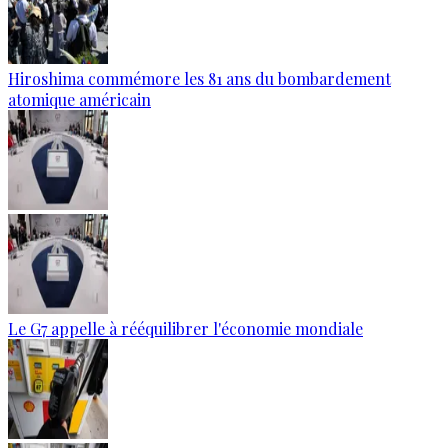
Hiroshima commémore les 81 ans du bombardement
atomique américain
Le G7 appelle à rééquilibrer l'économie mondiale