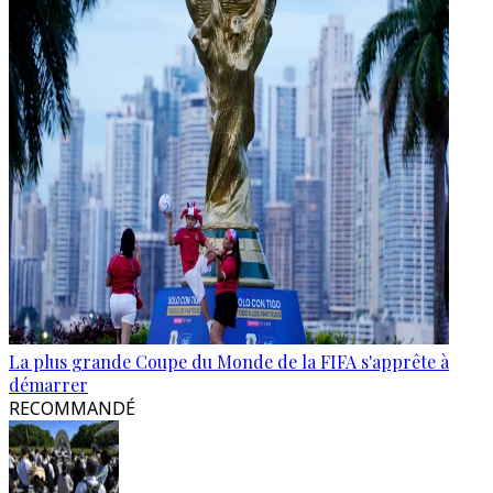
La plus grande Coupe du Monde de la FIFA s'apprête à
démarrer
RECOMMANDÉ