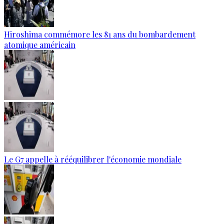
Hiroshima commémore les 81 ans du bombardement
atomique américain
Le G7 appelle à rééquilibrer l'économie mondiale