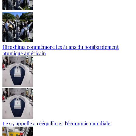
Hiroshima commémore les 81 ans du bombardement
atomique américain
Le G7 appelle à rééquilibrer l'économie mondiale