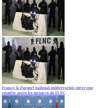
France: le Parquet national antiterroriste ouvre une
enquête après les menaces du FLNC