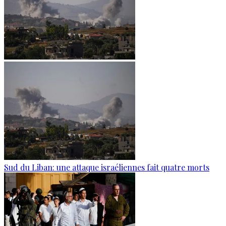
Sud du Liban: une attaque israéliennes fait quatre morts