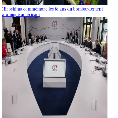
Hiroshima commémore les 81 ans du bombardement
atomique américain