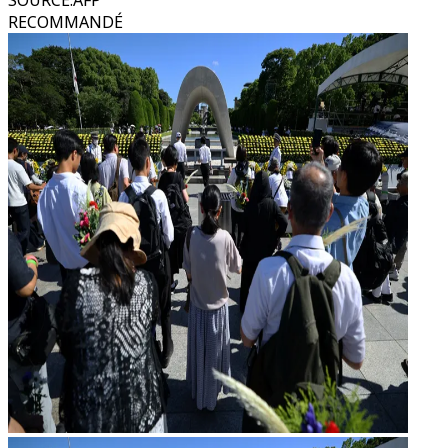
SOURCE
:
AFP
RECOMMANDÉ