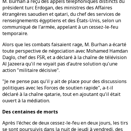
M. Burhan a reçu des appels téléphoniques distincts du
président turc Erdogan, des ministres des Affaires
étrangères saoudien et qatari, du chef des services de
renseignements égyptiens et des États-Unis, selon un
communiqué de l'armée, appelant à un cessez-le-feu
temporaire.
Alors que les combats faisaient rage, M. Burhan a écarté
toute perspective de négociation avec Mohamed Hamdan
Daglo, chef des FSR, et a déclaré à la chaîne de télévision
Al Jazeera qu'il ne voyait pas d'autre solution qu'une
action "militaire décisive".
"Je ne pense pas qu'il y ait de place pour des discussions
politiques avec les Forces de soutien rapide", a-t-il
déclaré à la chaîne qatarie, tout en ajoutant qu'il était
ouvert à la médiation.
Des centaines de morts
Après l'échec de deux cessez-le-feu en deux jours, les tirs
se sont poursuivis dans la nuit de jeudi à vendredi, des