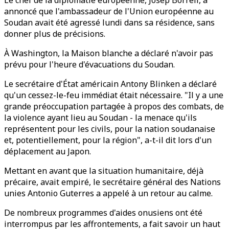
Le chef de la diplomatie européenne, Josep Borrell, a
annoncé que l'ambassadeur de l'Union européenne au
Soudan avait été agressé lundi dans sa résidence, sans
donner plus de précisions.
À Washington, la Maison blanche a déclaré n'avoir pas
prévu pour l'heure d'évacuations du Soudan.
Le secrétaire d'État américain Antony Blinken a déclaré
qu'un cessez-le-feu immédiat était nécessaire. "Il y a une
grande préoccupation partagée à propos des combats, de
la violence ayant lieu au Soudan - la menace qu'ils
représentent pour les civils, pour la nation soudanaise
et, potentiellement, pour la région", a-t-il dit lors d'un
déplacement au Japon.
Mettant en avant que la situation humanitaire, déjà
précaire, avait empiré, le secrétaire général des Nations
unies Antonio Guterres a appelé à un retour au calme.
De nombreux programmes d'aides onusiens ont été
interrompus par les affrontements, a fait savoir un haut