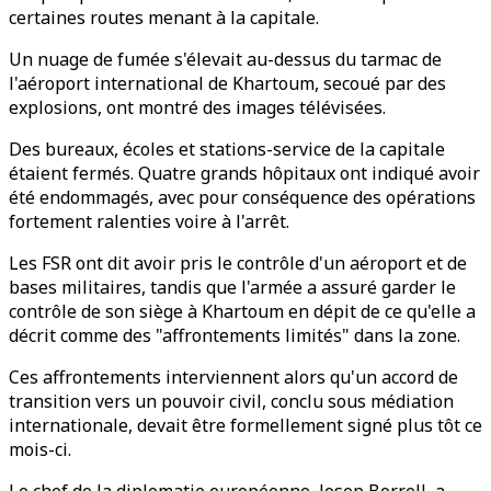
certaines routes menant à la capitale.
Un nuage de fumée s'élevait au-dessus du tarmac de
l'aéroport international de Khartoum, secoué par des
explosions, ont montré des images télévisées.
Des bureaux, écoles et stations-service de la capitale
étaient fermés. Quatre grands hôpitaux ont indiqué avoir
été endommagés, avec pour conséquence des opérations
fortement ralenties voire à l'arrêt.
Les FSR ont dit avoir pris le contrôle d'un aéroport et de
bases militaires, tandis que l'armée a assuré garder le
contrôle de son siège à Khartoum en dépit de ce qu'elle a
décrit comme des "affrontements limités" dans la zone.
Ces affrontements interviennent alors qu'un accord de
transition vers un pouvoir civil, conclu sous médiation
internationale, devait être formellement signé plus tôt ce
mois-ci.