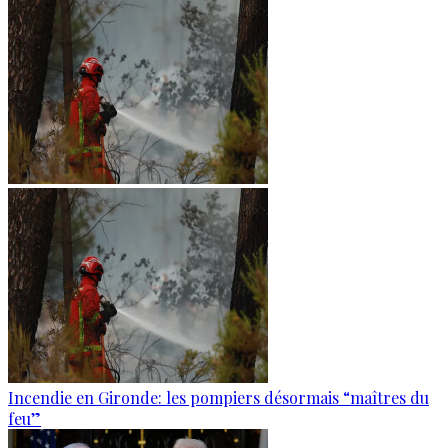
Incendie en Gironde: les pompiers désormais “maîtres du
feu”