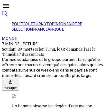
POLITIQUE
TÜRKİYE
OPINIONS
NOTRE
SÉLECTION
FRANCE
AFRIQUE
MONDE
7 MIN DE LECTURE
Soudan: 185 morts selon l'Onu, le G7 demande l'arrêt
"immédiat" des combats
L'armée soudanaise et le groupe paramilitaire qu'elle
affronte ont chacun revendiqué des gains, alors que les
combats survenus ce week-end dans le pays se sont
intensifiés, faisant craindre un conflit plus large.
Partager
Un homme observe les dégâts d'une maison