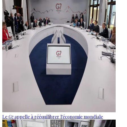
Le G7 appelle à rééquilibrer l'économie mondiale