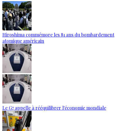
Hiroshima commémore les 81 ans du bombardement
atomique américain
Le G7 appelle à rééquilibrer l'économie mondiale