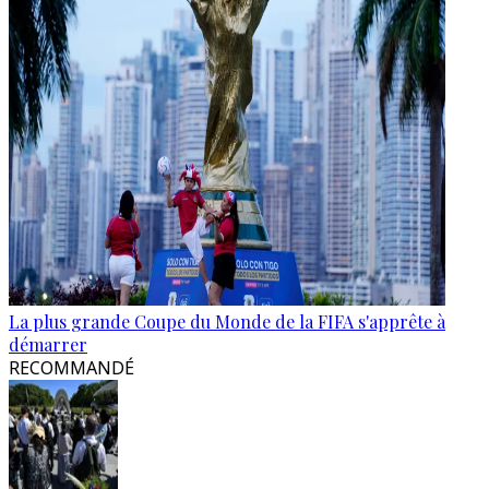
La plus grande Coupe du Monde de la FIFA s'apprête à
démarrer
RECOMMANDÉ