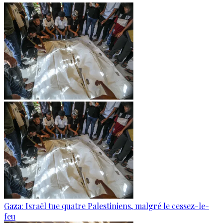
Gaza: Israël tue quatre Palestiniens, malgré le cessez-le-
feu