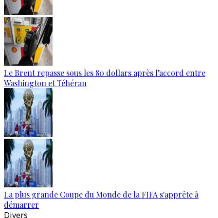
Le Brent repasse sous les 80 dollars après l’accord entre
Washington et Téhéran
La plus grande Coupe du Monde de la FIFA s'apprête à
démarrer
Divers