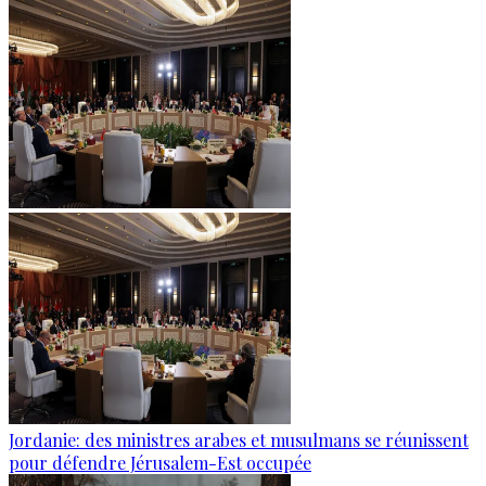
Jordanie: des ministres arabes et musulmans se réunissent
pour défendre Jérusalem-Est occupée