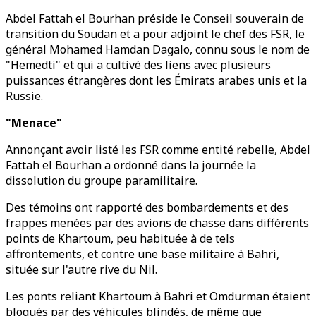
Abdel Fattah el Bourhan préside le Conseil souverain de
transition du Soudan et a pour adjoint le chef des FSR, le
général Mohamed Hamdan Dagalo, connu sous le nom de
"Hemedti" et qui a cultivé des liens avec plusieurs
puissances étrangères dont les Émirats arabes unis et la
Russie.
"Menace"
Annonçant avoir listé les FSR comme entité rebelle, Abdel
Fattah el Bourhan a ordonné dans la journée la
dissolution du groupe paramilitaire.
Des témoins ont rapporté des bombardements et des
frappes menées par des avions de chasse dans différents
points de Khartoum, peu habituée à de tels
affrontements, et contre une base militaire à Bahri,
située sur l'autre rive du Nil.
Les ponts reliant Khartoum à Bahri et Omdurman étaient
bloqués par des véhicules blindés, de même que