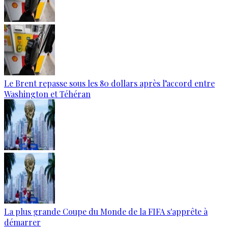
Le Brent repasse sous les 80 dollars après l’accord entre
Washington et Téhéran
La plus grande Coupe du Monde de la FIFA s'apprête à
démarrer