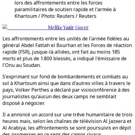
lors des affrontements entre les forces
paramilitaires de soutien rapide et l'armée à
Khartoum / Photo: Reuters / Reuters
Melike Yazir Gocer
Les affrontements entre les unités de l'armée fidèles au
général Abdel Fattah el Bourhan et les Forces de réaction
rapide (FSR), jusque-là alliées, ont fait au moins 185
morts et plus de 1.800 blessés, a indiqué l'émissaire de
l'Onu au Soudan.
S'exprimant sur fond de bombardements et combats au
sol à Khartoum ainsi que dans d'autres villes à travers le
pays, Volker Perthes a déclaré par visioconférence à des
journalistes qu'aucun des deux camps ne semblait
disposé à négocier.
Il a annoncé un accord sur une trêve humanitaire de trois
heures mais, selon les chaînes de télévision Al Jazeera et
Al Arabiya, les affrontements se sont poursuivis en dépit
des promesses en ce sens des camps rivaux.