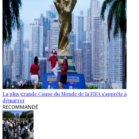
La plus grande Coupe du Monde de la FIFA s'apprête à
démarrer
RECOMMANDÉ