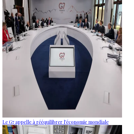
Le G7 appelle à rééquilibrer l'économie mondiale