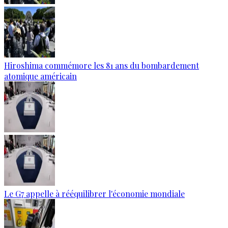
Hiroshima commémore les 81 ans du bombardement
atomique américain
Le G7 appelle à rééquilibrer l'économie mondiale