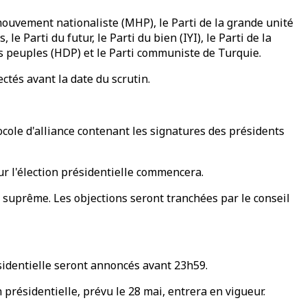
u mouvement nationaliste (MHP), le Parti de la grande unité
 le Parti du futur, le Parti du bien (IYI), le Parti de la
es peuples (HDP) et le Parti communiste de Turquie.
ctés avant la date du scrutin.
tocole d'alliance contenant les signatures des présidents
our l'élection présidentielle commencera.
e suprême. Les objections seront tranchées par le conseil
résidentielle seront annoncés avant 23h59.
n présidentielle, prévu le 28 mai, entrera en vigueur.