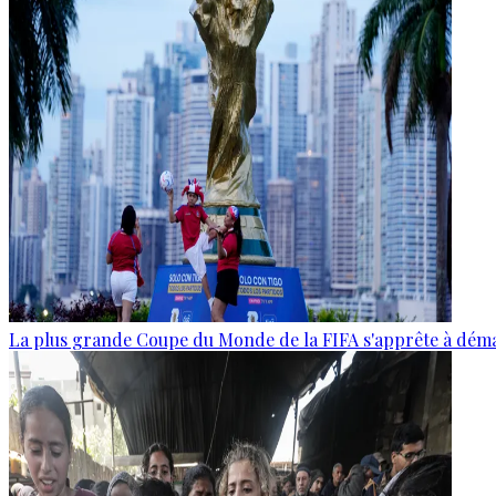
La plus grande Coupe du Monde de la FIFA s'apprête à dém