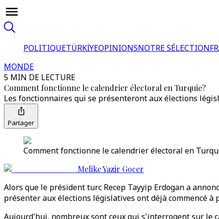
POLITIQUE
TÜRKİYE
OPINIONS
NOTRE SÉLECTION
F
MONDE
5 MIN DE LECTURE
Comment fonctionne le calendrier électoral en Turquie?
Les fonctionnaires qui se présenteront aux élections législ
Partager
Comment fonctionne le calendrier électoral en Turquie
Melike Yazir Gocer
Alors que le président turc Recep Tayyip Erdogan a annoncé 
présenter aux élections législatives ont déjà commencé à 
Aujourd'hui, nombreux sont ceux qui s'interrogent sur le ca