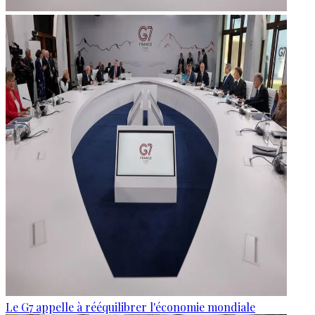
Le G7 appelle à rééquilibrer l'économie mondiale