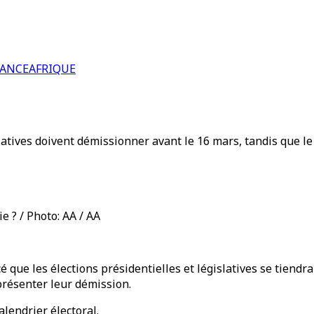
RANCE
AFRIQUE
atives doivent démissionner avant le 16 mars, tandis que le 
 ? / Photo: AA / AA
que les élections présidentielles et législatives se tiendrai
présenter leur démission.
lendrier électoral.