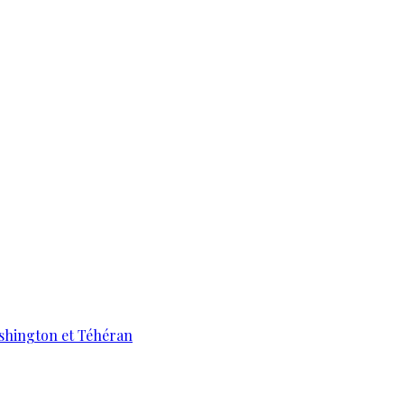
ashington et Téhéran