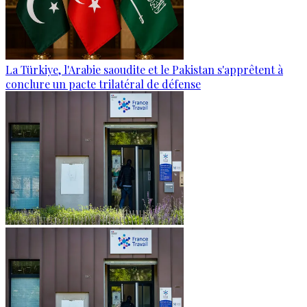
La Türkiye, l'Arabie saoudite et le Pakistan s'apprêtent à
conclure un pacte trilatéral de défense