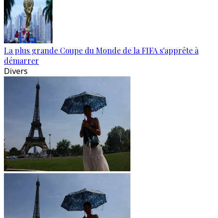
La plus grande Coupe du Monde de la FIFA s'apprête à
démarrer
Divers