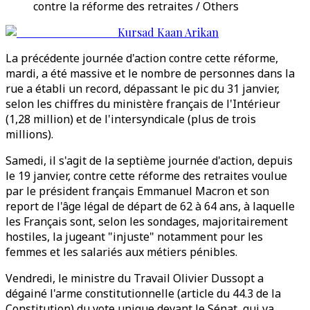
contre la réforme des retraites / Others
Kursad Kaan Arikan
La précédente journée d'action contre cette réforme,
mardi, a été massive et le nombre de personnes dans la
rue a établi un record, dépassant le pic du 31 janvier,
selon les chiffres du ministère français de l'Intérieur
(1,28 million) et de l'intersyndicale (plus de trois
millions).
Samedi, il s'agit de la septième journée d'action, depuis
le 19 janvier, contre cette réforme des retraites voulue
par le président français Emmanuel Macron et son
report de l'âge légal de départ de 62 à 64 ans, à laquelle
les Français sont, selon les sondages, majoritairement
hostiles, la jugeant "injuste" notamment pour les
femmes et les salariés aux métiers pénibles.
Vendredi, le ministre du Travail Olivier Dussopt a
dégainé l'arme constitutionnelle (article du 44.3 de la
Constitution) du vote unique devant le Sénat, qui va