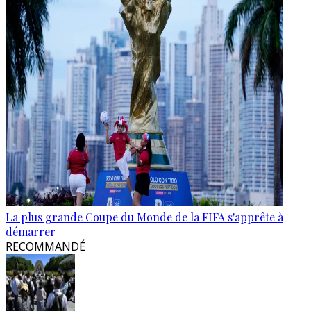
La plus grande Coupe du Monde de la FIFA s'apprête à
démarrer
RECOMMANDÉ