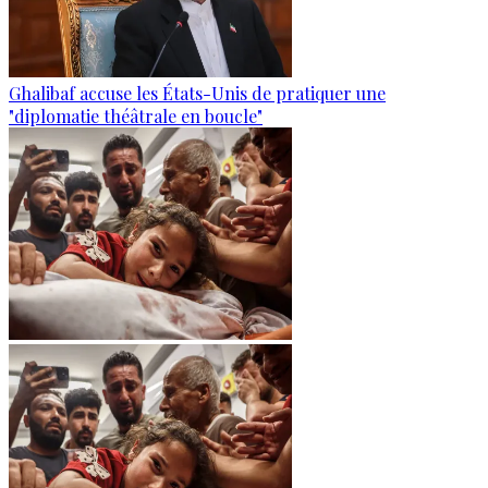
Ghalibaf accuse les États-Unis de pratiquer une
"diplomatie théâtrale en boucle"