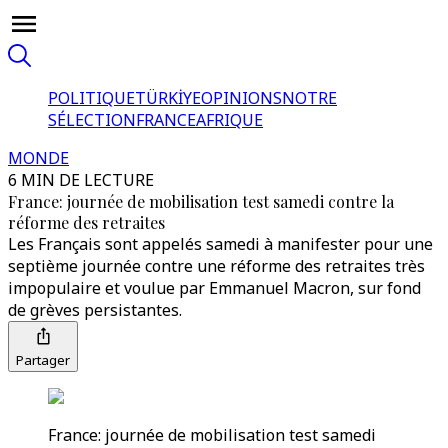
POLITIQUE
TÜRKİYE
OPINIONS
NOTRE
SÉLECTION
FRANCE
AFRIQUE
MONDE
6 MIN DE LECTURE
France: journée de mobilisation test samedi contre la
réforme des retraites
Les Français sont appelés samedi à manifester pour une
septième journée contre une réforme des retraites très
impopulaire et voulue par Emmanuel Macron, sur fond
de grèves persistantes.
Partager
France: journée de mobilisation test samedi