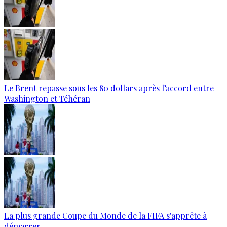
Le Brent repasse sous les 80 dollars après l’accord entre
Washington et Téhéran
La plus grande Coupe du Monde de la FIFA s'apprête à
démarrer