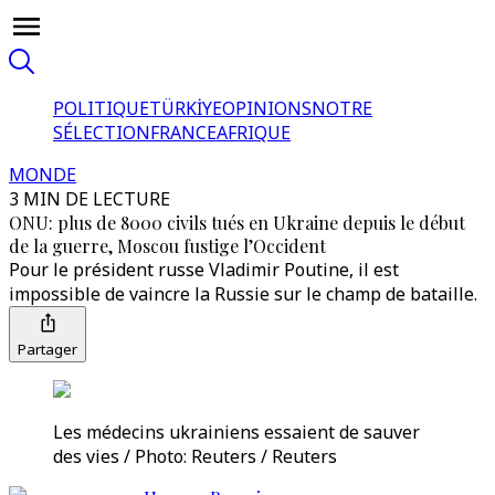
POLITIQUE
TÜRKİYE
OPINIONS
NOTRE
SÉLECTION
FRANCE
AFRIQUE
MONDE
3 MIN DE LECTURE
ONU: plus de 8000 civils tués en Ukraine depuis le début
de la guerre, Moscou fustige l’Occident
Pour le président russe Vladimir Poutine, il est
impossible de vaincre la Russie sur le champ de bataille.
Partager
Les médecins ukrainiens essaient de sauver
des vies / Photo: Reuters / Reuters