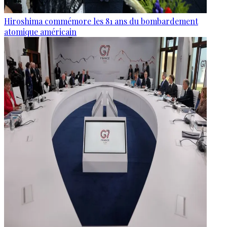
Hiroshima commémore les 81 ans du bombardement
atomique américain