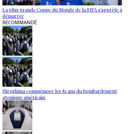
La plus grande Coupe du Monde de la FIFA s'apprête à
démarrer
RECOMMANDÉ
Hiroshima commémore les 81 ans du bombardement
atomique américain