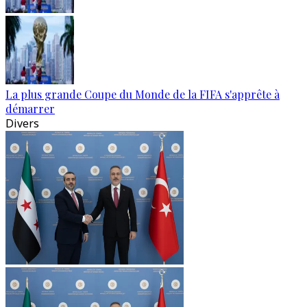
La plus grande Coupe du Monde de la FIFA s'apprête à
démarrer
Divers