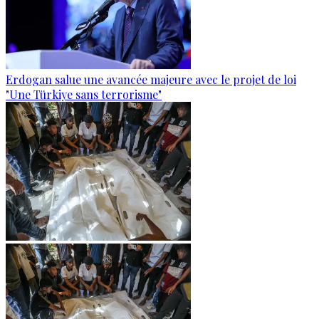
Erdogan salue une avancée majeure avec le projet de loi
"Une Türkiye sans terrorisme"