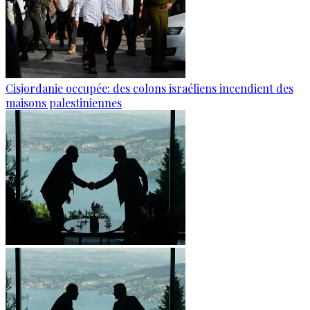
Cisjordanie occupée: des colons israéliens incendient des
maisons palestiniennes