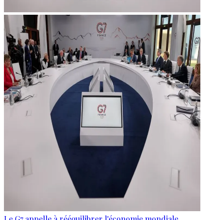
Le G7 appelle à rééquilibrer l'économie mondiale