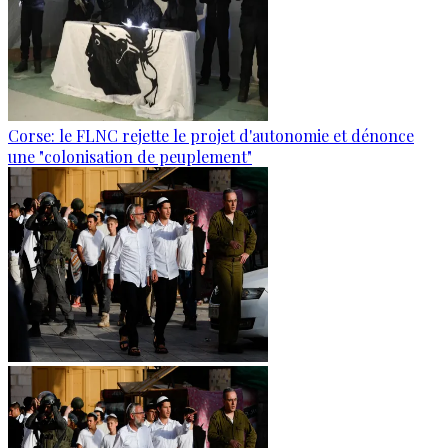
Corse: le FLNC rejette le projet d'autonomie et dénonce
une "colonisation de peuplement"