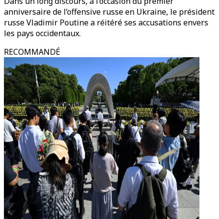
Dans un long discours, à l’occasion du premier
anniversaire de l’offensive russe en Ukraine, le président
russe Vladimir Poutine a réitéré ses accusations envers
les pays occidentaux.
RECOMMANDÉ