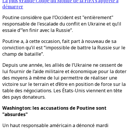
La plus grande Coupe du Monde de la FIFA s'apprête à
démarrer
Poutine considère que l’Occident est "entièrement"
responsable de l'escalade du conflit en Ukraine et qu’il
essaie d'”en finir avec la Russie”.
Poutine a, à cette occasion, fait part à nouveau de sa
conviction qu’il est “impossible de battre la Russie sur le
champ de bataille”.
Depuis une année, les alliés de l’Ukraine ne cessent de
lui fournir de l’aide militaire et économique pour la doter
des moyens à même de lui permettre de réaliser une
victoire sur le terrain et d’être en position de force sur la
table des négociations. Les États-Unis viennent en tête
des pays donateurs.
Washington: les accusations de Poutine sont
"absurdes"
Un haut responsable américain a dénoncé mardi