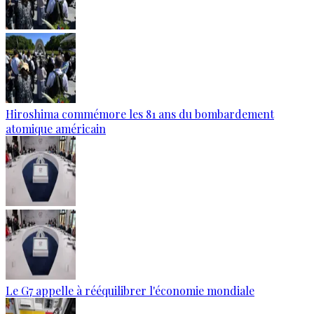
Hiroshima commémore les 81 ans du bombardement
atomique américain
Le G7 appelle à rééquilibrer l'économie mondiale