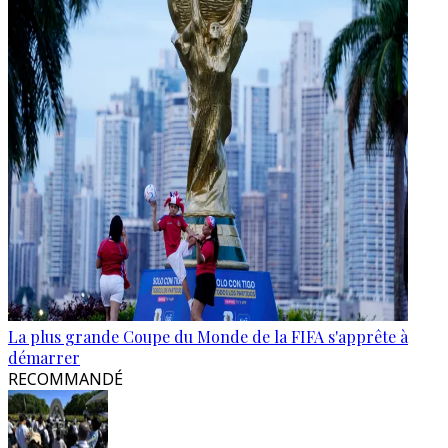
La plus grande Coupe du Monde de la FIFA s'apprête à
démarrer
RECOMMANDÉ