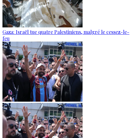
Gaza: Israël tue quatre Palestiniens, malgré le cessez-le-
feu