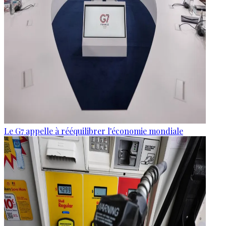
Le G7 appelle à rééquilibrer l'économie mondiale