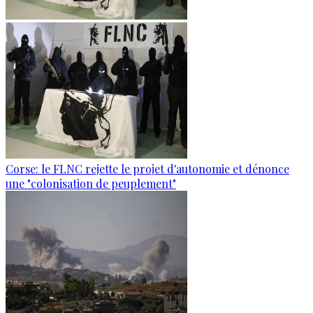
Corse: le FLNC rejette le projet d'autonomie et dénonce
une "colonisation de peuplement"