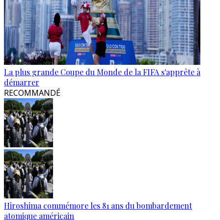
La plus grande Coupe du Monde de la FIFA s'apprête à
démarrer
RECOMMANDÉ
Hiroshima commémore les 81 ans du bombardement
atomique américain