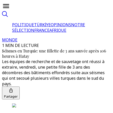
POLITIQUE
TÜRKİYE
OPINIONS
NOTRE
SÉLECTION
FRANCE
AFRIQUE
MONDE
1 MIN DE LECTURE
Séismes en Turquie: une fillette de 3 ans sauvée après 106
heures à Hatay
Les équipes de recherche et de sauvetage ont réussi à
extraire, vendredi, une petite fille de 3 ans des
décombres des bâtiments effondrés suite aux séismes
qui ont secoué plusieurs villes turques dans le sud du
pays.
Partager