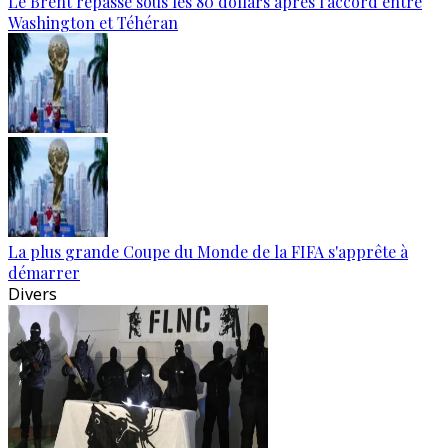
Le Brent repasse sous les 80 dollars après l’accord entre
Washington et Téhéran
La plus grande Coupe du Monde de la FIFA s'apprête à
démarrer
Divers