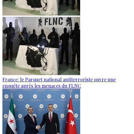
France: le Parquet national antiterroriste ouvre une
enquête après les menaces du FLNC