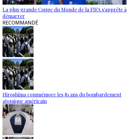
La plus grande Coupe du Monde de la FIFA s'apprête à
démarrer
RECOMMANDÉ
Hiroshima commémore les 81 ans du bombardement
atomique américain