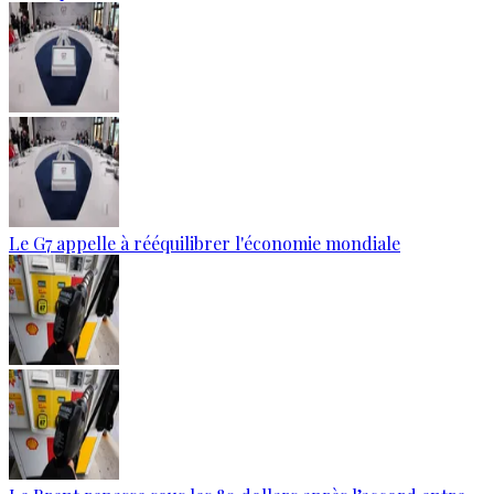
Le G7 appelle à rééquilibrer l'économie mondiale