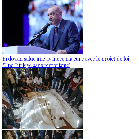
Erdogan salue une avancée majeure avec le projet de loi
"Une Türkiye sans terrorisme"