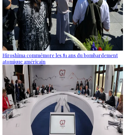
Hiroshima commémore les 81 ans du bombardement
atomique américain