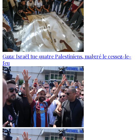
Gaza: Israël tue quatre Palestiniens, malgré le cessez-le-
feu