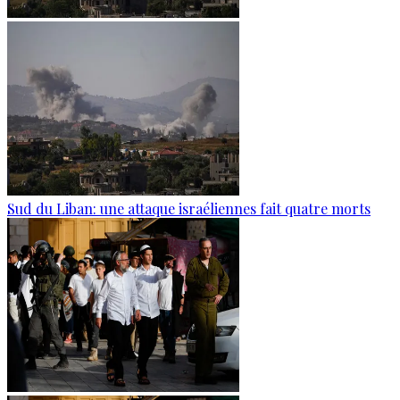
Sud du Liban: une attaque israéliennes fait quatre morts