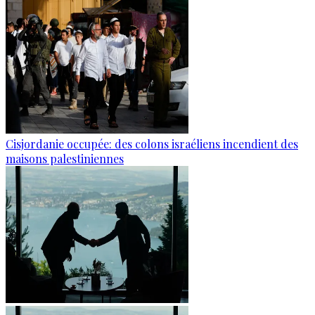
Cisjordanie occupée: des colons israéliens incendient des
maisons palestiniennes