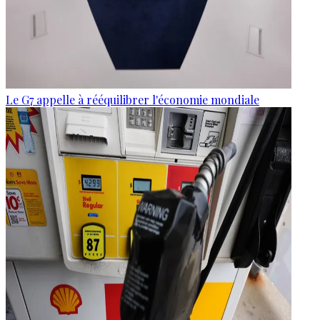
Le G7 appelle à rééquilibrer l'économie mondiale