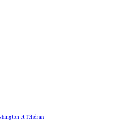
ashington et Téhéran