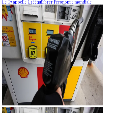
Le G7 appelle à rééquilibrer l'économie mondiale