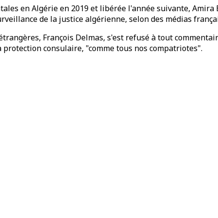
es en Algérie en 2019 et libérée l'année suivante, Amira Bo
rveillance de la justice algérienne, selon des médias françai
 étrangères, François Delmas, s'est refusé à tout commentair
 la protection consulaire, "comme tous nos compatriotes".