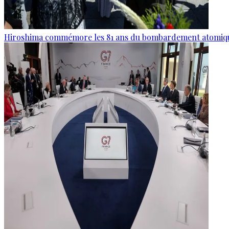
Hiroshima commémore les 81 ans du bombardement atomiq