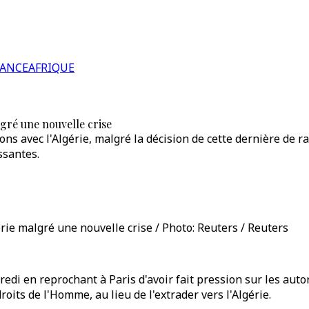
RANCE
AFRIQUE
lgré une nouvelle crise
tions avec l'Algérie, malgré la décision de cette dernière de
issantes.
érie malgré une nouvelle crise / Photo: Reuters / Reuters
di en reprochant à Paris d'avoir fait pression sur les autor
oits de l'Homme, au lieu de l'extrader vers l'Algérie.