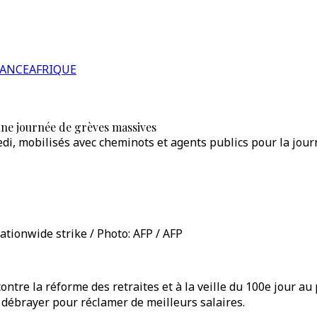
RANCE
AFRIQUE
une journée de grèves massives
di, mobilisés avec cheminots et agents publics pour la jou
ationwide strike / Photo: AFP / AFP
ntre la réforme des retraites et à la veille du 100e jour a
 débrayer pour réclamer de meilleurs salaires.