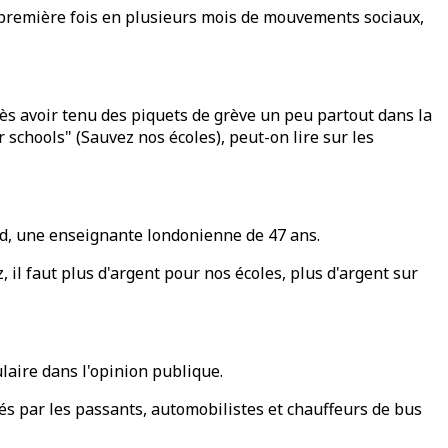
a première fois en plusieurs mois de mouvements sociaux,
ès avoir tenu des piquets de grève un peu partout dans la
 schools" (Sauvez nos écoles), peut-on lire sur les
od, une enseignante londonienne de 47 ans.
 il faut plus d'argent pour nos écoles, plus d'argent sur
aire dans l'opinion publique.
s par les passants, automobilistes et chauffeurs de bus