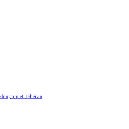
ashington et Téhéran