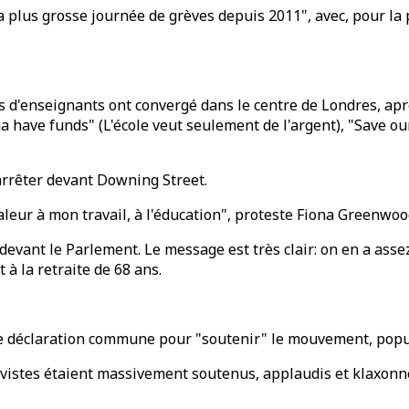
la plus grosse journée de grèves depuis 2011", avec, pour l
s d'enseignants ont convergé dans le centre de Londres, apr
a have funds" (L'école veut seulement de l'argent), "Save our
'arrêter devant Downing Street.
aleur à mon travail, à l'éducation", proteste Fiona Greenwo
devant le Parlement. Le message est très clair: on en a assez,
à la retraite de 68 ans.
ne déclaration commune pour "soutenir" le mouvement, popul
istes étaient massivement soutenus, applaudis et klaxonné