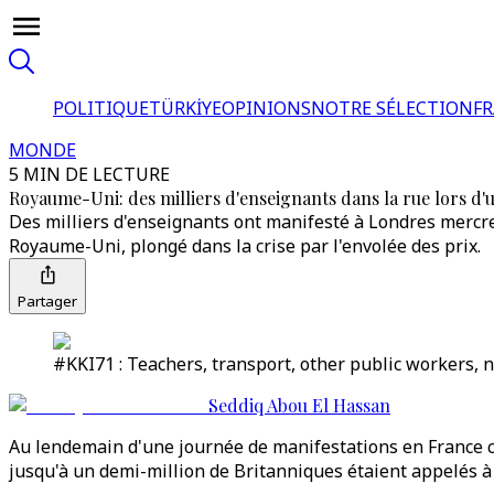
POLITIQUE
TÜRKİYE
OPINIONS
NOTRE SÉLECTION
F
MONDE
5 MIN DE LECTURE
Royaume-Uni: des milliers d'enseignants dans la rue lors d'
Des milliers d'enseignants ont manifesté à Londres mercre
Royaume-Uni, plongé dans la crise par l'envolée des prix.
Partager
#KKI71 : Teachers, transport, other public workers, n
Seddiq Abou El Hassan
Au lendemain d'une journée de manifestations en France co
jusqu'à un demi-million de Britanniques étaient appelés à