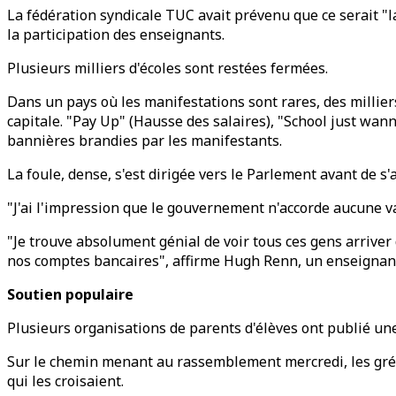
La fédération syndicale TUC avait prévenu que ce serait "
la participation des enseignants.
Plusieurs milliers d'écoles sont restées fermées.
Dans un pays où les manifestations sont rares, des millier
capitale. "Pay Up" (Hausse des salaires), "School just wann
bannières brandies par les manifestants.
La foule, dense, s'est dirigée vers le Parlement avant de s
"J'ai l'impression que le gouvernement n'accorde aucune v
"Je trouve absolument génial de voir tous ces gens arriver 
nos comptes bancaires", affirme Hugh Renn, un enseignant 
Soutien populaire
Plusieurs organisations de parents d'élèves ont publié u
Sur le chemin menant au rassemblement mercredi, les grév
qui les croisaient.