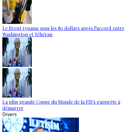
Le Brent repasse sous les 80 dollars après l’accord entre
Washington et Téhéran
La plus grande Coupe du Monde de la FIFA s'apprête à
démarrer
Divers