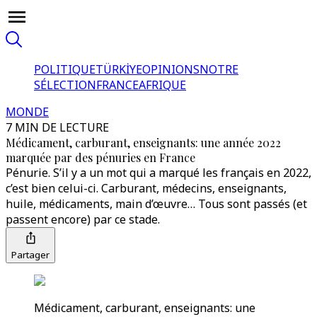
POLITIQUE
TÜRKİYE
OPINIONS
NOTRE
SÉLECTION
FRANCE
AFRIQUE
MONDE
7 MIN DE LECTURE
Médicament, carburant, enseignants: une année 2022
marquée par des pénuries en France
Pénurie. S’il y a un mot qui a marqué les français en 2022,
c’est bien celui-ci. Carburant, médecins, enseignants,
huile, médicaments, main d’œuvre… Tous sont passés (et
passent encore) par ce stade.
Partager
Médicament, carburant, enseignants: une