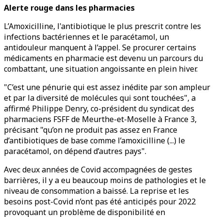
Alerte rouge dans les pharmacies
L’Amoxicilline, l'antibiotique le plus prescrit contre les
infections bactériennes et le paracétamol, un
antidouleur manquent à l’appel. Se procurer certains
médicaments en pharmacie est devenu un parcours du
combattant, une situation angoissante en plein hiver.
"C’est une pénurie qui est assez inédite par son ampleur
et par la diversité de molécules qui sont touchées", a
affirmé Philippe Denry, co-président du syndicat des
pharmaciens FSFF de Meurthe-et-Moselle à France 3,
précisant "qu’on ne produit pas assez en France
d’antibiotiques de base comme l’amoxicilline (...) le
paracétamol, on dépend d’autres pays".
Avec deux années de Covid accompagnées de gestes
barrières, il y a eu beaucoup moins de pathologies et le
niveau de consommation a baissé. La reprise et les
besoins post-Covid n’ont pas été anticipés pour 2022
provoquant un problème de disponibilité en