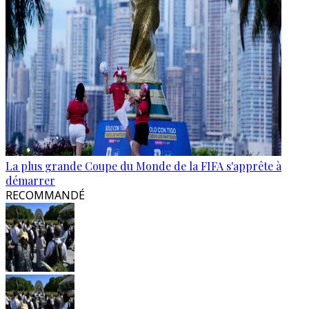
La plus grande Coupe du Monde de la FIFA s'apprête à
démarrer
RECOMMANDÉ