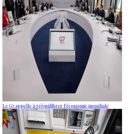
Le G7 appelle à rééquilibrer l'économie mondiale