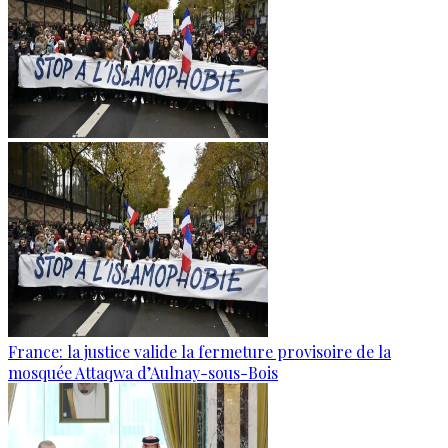
France: la justice valide la fermeture provisoire de la
mosquée Attaqwa d’Aulnay-sous-Bois