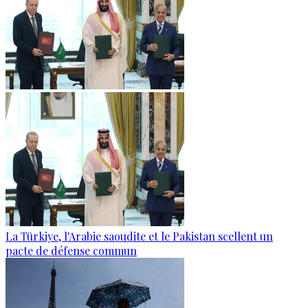
La Türkiye, l'Arabie saoudite et le Pakistan scellent un
pacte de défense commun