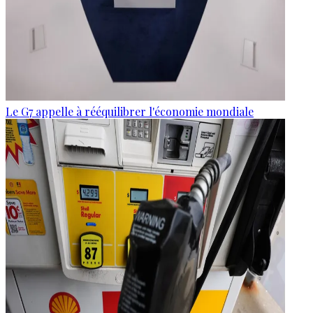
Le G7 appelle à rééquilibrer l'économie mondiale