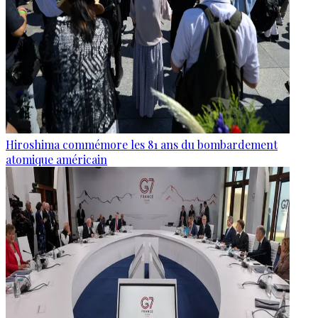
Hiroshima commémore les 81 ans du bombardement
atomique américain