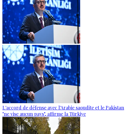
L'accord de défense avec l'Arabie saoudite et le Pakistan
"ne vise aucun pays", affirme la Türkiye