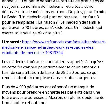
année 2000 et par le départ à la retraite de praticiens de
nos jours. Le nombre de médecins retraités a donc
dépassé celui de médecins entrants. De plus, pour Firmin
Le Bodo, "Un médecin qui part en retraite, il en faut 3
pour le remplacer". La raison ? "Le médecin de famille
qui travaille 70 heures, ça n’existe plus. Un médecin qui
exerce tout seul, ça n’existe plus".
Lireaussi
:
https://www.trtfrancais.com/actualites/desert-
medical-en-france-le-fardeau-sur-les-epaules-des-
etudiants-de-medecine-10813394
Les médecins libéraux sont d’ailleurs appelés à la grève
en cette fin d’année pour demander le doublement du
tarif de consultation de base, de 25 à 50 euros, ce qui
rend la situation complexe dans certaines urgences.
Plus de 4 000 pédiatres ont dénoncé un manque de
moyens pour prendre en charge les patients dans une
lettre ouverte adressée à Macron, en pleine épidémie de
bronchiolite cet automne.