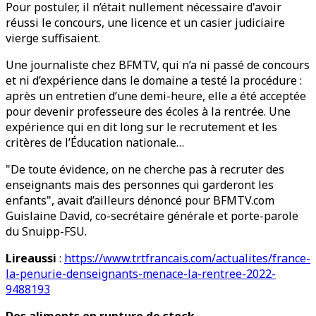
Pour postuler, il n’était nullement nécessaire d'avoir
réussi le concours, une licence et un casier judiciaire
vierge suffisaient.
Une journaliste chez BFMTV, qui n’a ni passé de concours
et ni d’expérience dans le domaine a testé la procédure :
après un entretien d’une demi-heure, elle a été acceptée
pour devenir professeure des écoles à la rentrée. Une
expérience qui en dit long sur le recrutement et les
critères de l’Éducation nationale…
"De toute évidence, on ne cherche pas à recruter des
enseignants mais des personnes qui garderont les
enfants", avait d’ailleurs dénoncé pour BFMTV.com
Guislaine David, co-secrétaire générale et porte-parole
du Snuipp-FSU.
Lireaussi
:
https://www.trtfrancais.com/actualites/france-
la-penurie-denseignants-menace-la-rentree-2022-
9488193