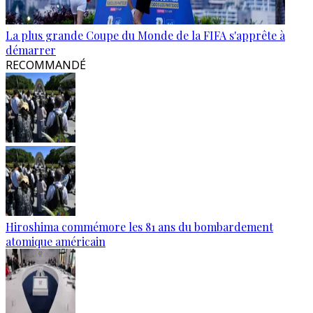
La plus grande Coupe du Monde de la FIFA s'apprête à
démarrer
RECOMMANDÉ
Hiroshima commémore les 81 ans du bombardement
atomique américain